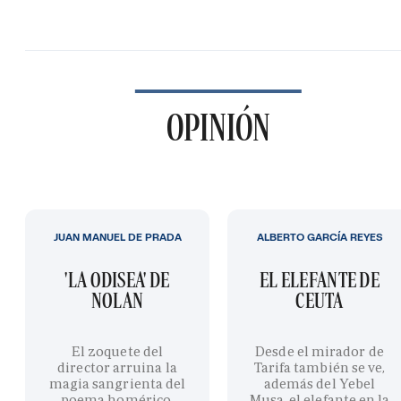
OPINIÓN
JUAN MANUEL DE PRADA
ALBERTO GARCÍA REYES
'LA ODISEA' DE
EL ELEFANTE DE
NOLAN
CEUTA
El zoquete del
Desde el mirador de
director arruina la
Tarifa también se ve,
magia sangrienta del
además del Yebel
poema homérico,
Musa, el elefante en la