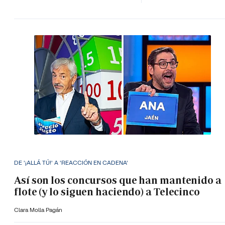
DE '¡ALLÁ TÚ!' A 'REACCIÓN EN CADENA'
Así son los concursos que han mantenido a
flote (y lo siguen haciendo) a Telecinco
Clara Molla Pagán