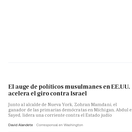
El auge de políticos musulmanes en EE.UU.
acelera el giro contra Israel
Junto al alcalde de Nueva York, Zohran Mamdani, el
ganador de las primarias demócratas en Míchigan, Abdul e
Sayed, lidera una corriente contra el Estado judío
David Alandete
Corresponsal en Washington