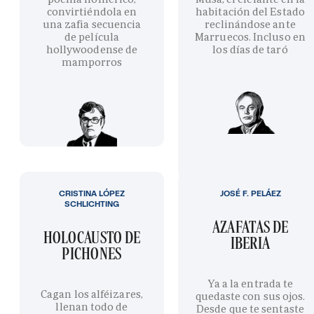
convirtiéndola en
habitación del Estado
una zafia secuencia
reclinándose ante
de película
Marruecos. Incluso en
hollywoodense de
los días de taró
mamporros
CRISTINA LÓPEZ
JOSÉ F. PELÁEZ
SCHLICHTING
AZAFATAS DE
HOLOCAUSTO DE
IBERIA
PICHONES
Ya a la entrada te
Cagan los alféizares,
quedaste con sus ojos.
llenan todo de
Desde que te sentaste