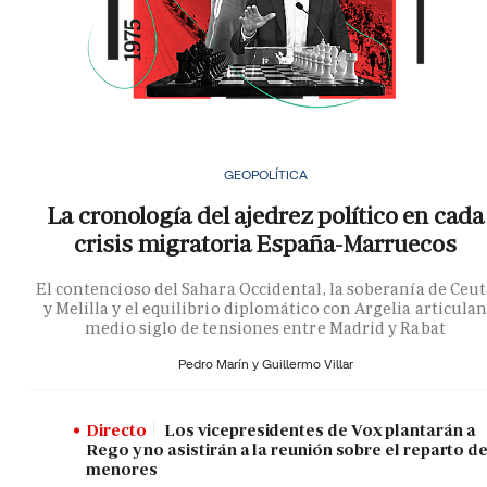
GEOPOLÍTICA
La cronología del ajedrez político en cada
crisis migratoria España-Marruecos
El contencioso del Sahara Occidental, la soberanía de Ceu
y Melilla y el equilibrio diplomático con Argelia articula
medio siglo de tensiones entre Madrid y Rabat
Pedro Marín y
Guillermo Villar
Directo
Los vicepresidentes de Vox plantarán a
Rego y no asistirán a la reunión sobre el reparto d
menores