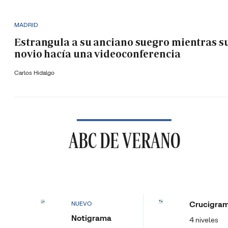
MADRID
Estrangula a su anciano suegro mientras s
novio hacía una videoconferencia
Carlos Hidalgo
ABC DE VERANO
Crucigra
NUEVO
Notigrama
4 niveles