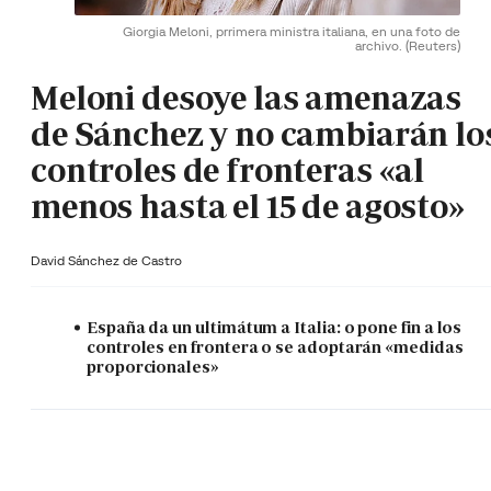
Giorgia Meloni, prrimera ministra italiana, en una foto de
archivo.
(Reuters)
Meloni desoye las amenazas
de Sánchez y no cambiarán lo
controles de fronteras «al
menos hasta el 15 de agosto»
David Sánchez de Castro
España da un ultimátum a Italia: o pone fin a los
controles en frontera o se adoptarán «medidas
proporcionales»