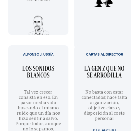
ALFONSO J. USSÍA
CARTAS AL DIRECTOR
LOS SONIDOS
LA GEN Z QUE NO
BLANCOS
SE ARRODILLA
Tal vez crecer
No basta con estar
consista en eso. En
conectados; hace falta
pasar media vida
organización,
buscando el mismo
objetivo claro y
ruido que un día nos
disposición al coste
hizo sentir a salvo.
personal
Porque todos, aunque
no lo sepamos,
6 DE AGOSTO