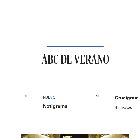
ABC DE VERANO
Crucigra
NUEVO
Notigrama
4 niveles