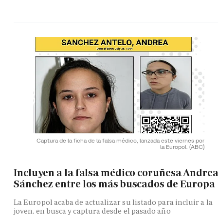
Captura de la ficha de la falsa médico, lanzada este viernes por
la Europol.
(ABC)
Incluyen a la falsa médico coruñesa Andre
Sánchez entre los más buscados de Europa
La Europol acaba de actualizar su listado para incluir a la
joven, en busca y captura desde el pasado año