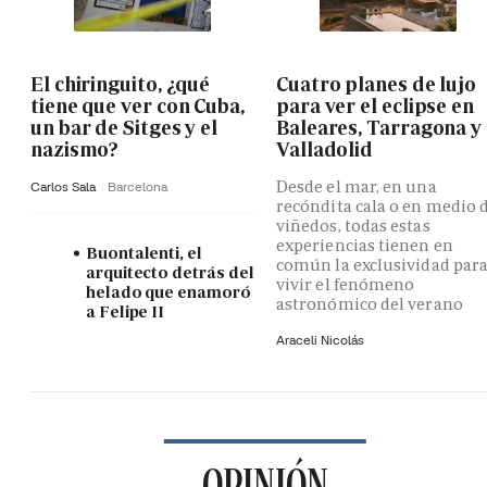
El chiringuito, ¿qué
Cuatro planes de lujo
tiene que ver con Cuba,
para ver el eclipse en
un bar de Sitges y el
Baleares, Tarragona y
nazismo?
Valladolid
Desde el mar, en una
Carlos Sala
Barcelona
recóndita cala o en medio 
viñedos, todas estas
experiencias tienen en
Buontalenti, el
común la exclusividad par
arquitecto detrás del
vivir el fenómeno
helado que enamoró
astronómico del verano
a Felipe II
Araceli Nicolás
OPINIÓN