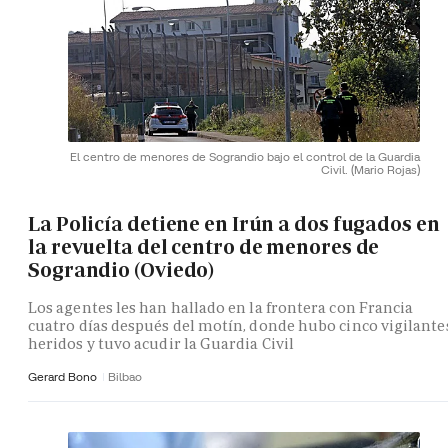
El centro de menores de Sograndio bajo el control de la Guardia
Civil.
(Mario Rojas)
La Policía detiene en Irún a dos fugados en
la revuelta del centro de menores de
Sograndio (Oviedo)
Los agentes les han hallado en la frontera con Francia
cuatro días después del motín, donde hubo cinco vigilante
heridos y tuvo acudir la Guardia Civil
Gerard Bono
Bilbao