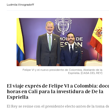
Ludmila Vinogradoff
Felipe VI y el nuevo presidente de Colombia, Abelardo de la
Espriella.
(CASA DEL REY)
El viaje exprés de Felipe VI a Colombia: doc
horas en Cali para la investidura de De la
Espriella
El Rey se reúne con el presidente electo antes de la toma d