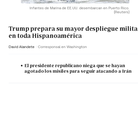
Infantes de Marina de EE.UU. desembarcan en Puerto Rico.
(Reuters)
Trump prepara su mayor despliegue milita
en toda Hispanoamérica
David Alandete
Corresponsal en Washington
El presidente republicano niega que se hayan
agotado los misiles para seguir atacando a Irán