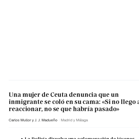
Una mujer de Ceuta denuncia que un
inmigrante se coló en su cama: «Si no llego 
reaccionar, no se que habría pasado»
Carlos Mullor y J. J. Madueño
Madrid y Málaga
La Policía disuelve una aglomeración de jóvenes