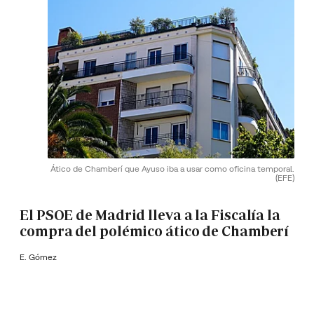
Ático de Chamberí que Ayuso iba a usar como oficina temporal.
(EFE)
El PSOE de Madrid lleva a la Fiscalía la
compra del polémico ático de Chamberí
E. Gómez