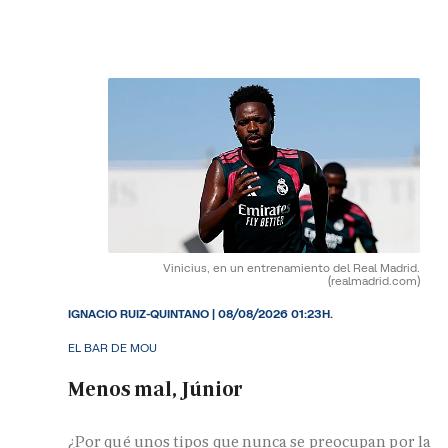
Vinicius, en un entrenamiento del Real Madrid.
(realmadrid.com)
IGNACIO RUIZ-QUINTANO
|
08/08/2026 01:23H.
EL BAR DE MOU
Menos mal, Júnior
¿Por qué unos tipos que nunca se preocupan por la