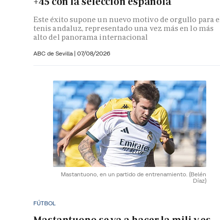
+45 con la selección española
Este éxito supone un nuevo motivo de orgullo para e
tenis andaluz, representado una vez más en lo más
alto del panorama internacional
ABC de Sevilla
|
07/08/2026
Mastantuono, en un partido de entrenamiento.
(Belén
Díaz)
FÚTBOL