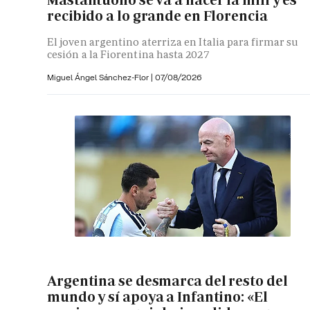
Mastantuono se va a hacer la mili y es
recibido a lo grande en Florencia
El joven argentino aterriza en Italia para firmar su
cesión a la Fiorentina hasta 2027
Miguel Ángel Sánchez-Flor |
07/08/2026
Argentina se desmarca del resto del
mundo y sí apoya a Infantino: «El