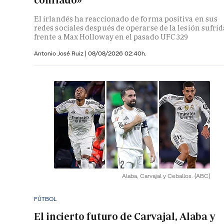
confiado»
El irlandés ha reaccionado de forma positiva en sus
redes sociales después de operarse de la lesión sufrid
frente a Max Holloway en el pasado UFC 329
Antonio José Ruiz |
08/08/2026 02:40h.
Alaba, Carvajal y Ceballos.
(ABC)
FÚTBOL
El incierto futuro de Carvajal, Alaba y