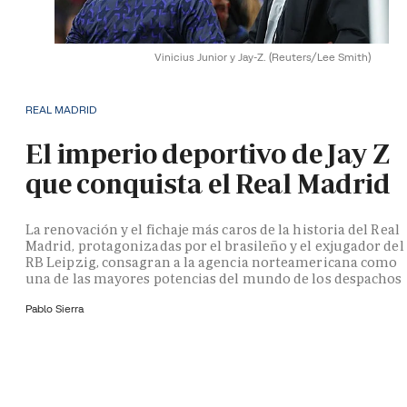
Vinicius Junior y Jay-Z.
(Reuters/Lee Smith)
REAL MADRID
El imperio deportivo de Jay Z
que conquista el Real Madrid
La renovación y el fichaje más caros de la historia del Real
Madrid, protagonizadas por el brasileño y el exjugador del
RB Leipzig, consagran a la agencia norteamericana como
una de las mayores potencias del mundo de los despachos
Pablo Sierra