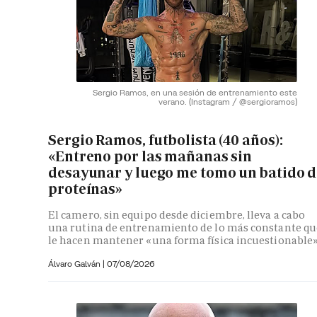
Sergio Ramos, en una sesión de entrenamiento este
verano.
(Instagram / @sergioramos)
Sergio Ramos, futbolista (40 años):
«Entreno por las mañanas sin
desayunar y luego me tomo un batido d
proteínas»
El camero, sin equipo desde diciembre, lleva a cabo
una rutina de entrenamiento de lo más constante qu
le hacen mantener «una forma física incuestionable
Álvaro Galván
|
07/08/2026