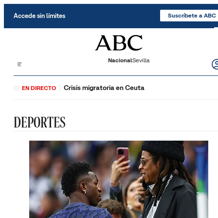
Saltar al contenido
Accede sin límites
Suscríbete a ABC
Nacional
Sevilla
Crisis migratoria en Ceuta
EN DIRECTO
DEPORTES