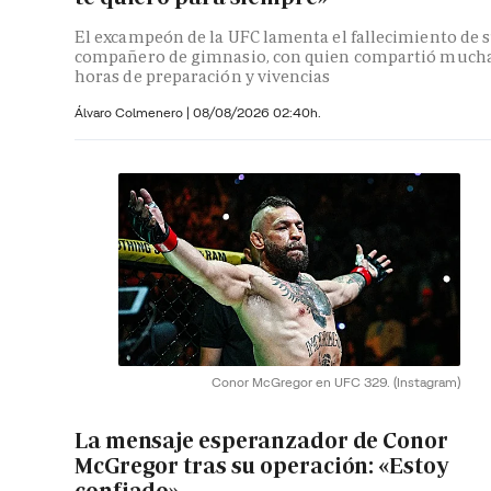
El excampeón de la UFC lamenta el fallecimiento de 
compañero de gimnasio, con quien compartió much
horas de preparación y vivencias
Álvaro Colmenero
|
08/08/2026 02:40h.
Conor McGregor en UFC 329.
(Instagram)
La mensaje esperanzador de Conor
McGregor tras su operación: «Estoy