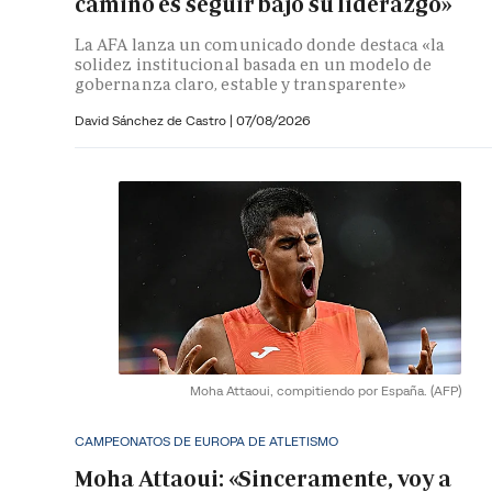
camino es seguir bajo su liderazgo»
La AFA lanza un comunicado donde destaca «la
solidez institucional basada en un modelo de
gobernanza claro, estable y transparente»
David Sánchez de Castro
|
07/08/2026
Moha Attaoui, compitiendo por España.
(AFP)
CAMPEONATOS DE EUROPA DE ATLETISMO
Moha Attaoui: «Sinceramente, voy a