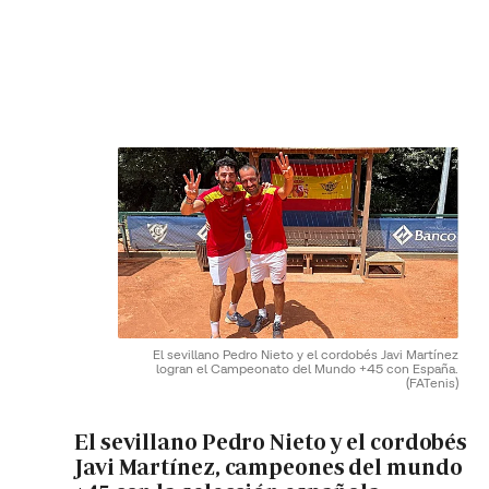
El sevillano Pedro Nieto y el cordobés Javi Martínez
logran el Campeonato del Mundo +45 con España.
(FATenis)
El sevillano Pedro Nieto y el cordobés
Javi Martínez, campeones del mundo