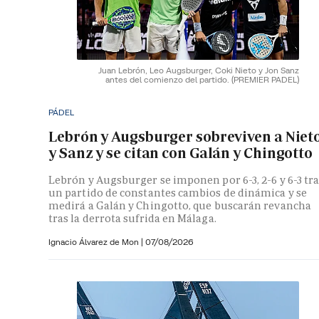
Juan Lebrón, Leo Augsburger, Coki Nieto y Jon Sanz
antes del comienzo del partido.
(PREMIER PADEL)
PÁDEL
Lebrón y Augsburger sobreviven a Niet
y Sanz y se citan con Galán y Chingotto
Lebrón y Augsburger se imponen por 6-3, 2-6 y 6-3 tr
un partido de constantes cambios de dinámica y se
medirá a Galán y Chingotto, que buscarán revancha
tras la derrota sufrida en Málaga.
Ignacio Álvarez de Mon
|
07/08/2026