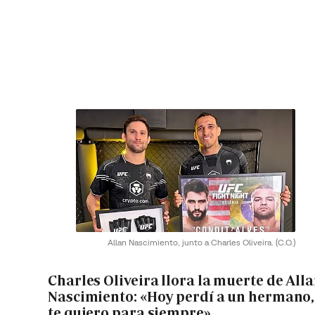
Allan Nascimiento, junto a Charles Oliveira.
(C.O.)
Charles Oliveira llora la muerte de All
Nascimiento: «Hoy perdí a un hermano,
te quiero para siempre»