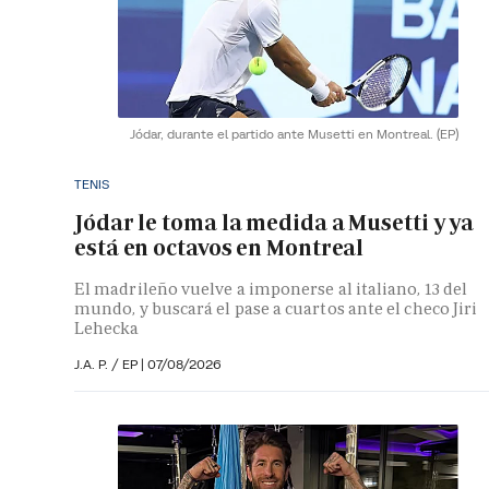
Jódar, durante el partido ante Musetti en Montreal.
(EP)
TENIS
Jódar le toma la medida a Musetti y ya
está en octavos en Montreal
El madrileño vuelve a imponerse al italiano, 13 del
mundo, y buscará el pase a cuartos ante el checo Jiri
Lehecka
J.A. P. / EP |
07/08/2026