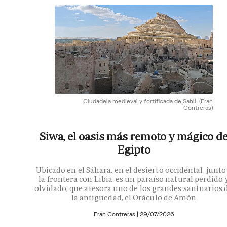
Ciudadela medieval y fortificada de Sahli.
(Fran
Contreras)
Siwa, el oasis más remoto y mágico d
Egipto
Ubicado en el Sáhara, en el desierto occidental, junto
la frontera con Libia, es un paraíso natural perdido 
olvidado, que atesora uno de los grandes santuarios 
la antigüedad, el Oráculo de Amón
Fran Contreras
|
29/07/2026