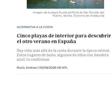
Imagen de la playa fluvial artificial de San Nicolás del
Puerto, Sevilla.
(Turismo de Andalucía)
ALTERNATIVA A LA COSTA
Cinco playas de interior para descubri
el otro verano en España
Hay vida más allá de la costa durante la época estival.
Estos lugares de baño, algunos de ellos con bandera
azul, lo confirman
Rocío Jiménez
|
05/08/2026 06:47h.