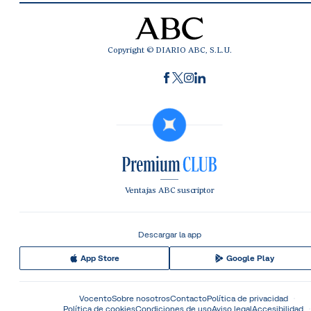
Copyright © DIARIO ABC, S.L.U.
Ventajas ABC suscriptor
Descargar la app
App Store
Google Play
Vocento
Sobre nosotros
Contacto
Política de privacidad
Política de cookies
Condiciones de uso
Aviso legal
Accesibilidad