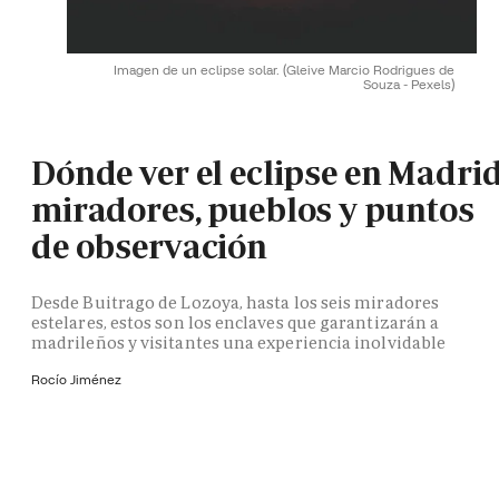
Imagen de un eclipse solar.
(Gleive Marcio Rodrigues de
Souza - Pexels)
Dónde ver el eclipse en Madrid
miradores, pueblos y puntos
de observación
Desde Buitrago de Lozoya, hasta los seis miradores
estelares, estos son los enclaves que garantizarán a
madrileños y visitantes una experiencia inolvidable
Rocío Jiménez