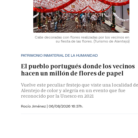
Calle decoradas con flores realizadas por los vecinos en
su fiesta de las flores.
(Turismo de Alentejo)
PATRIMONIO INMATERIAL DE LA HUMANIDAD
El pueblo portugués donde los vecinos
hacen un millón de flores de papel
Vuelve este peculiar festejo que viste una localidad de
Alentejo de color y alegría en un evento que fue
reconocido por la Unesco en 2021
Rocío Jiménez
|
06/08/2026 16:37h.