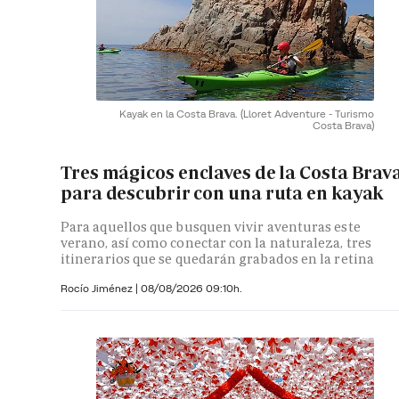
Kayak en la Costa Brava.
(Lloret Adventure - Turismo
Costa Brava)
Tres mágicos enclaves de la Costa Brav
para descubrir con una ruta en kayak
Para aquellos que busquen vivir aventuras este
verano, así como conectar con la naturaleza, tres
itinerarios que se quedarán grabados en la retina
Rocío Jiménez
|
08/08/2026 09:10h.