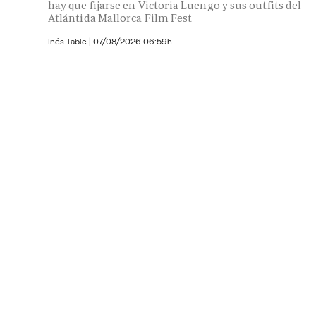
hay que fijarse en Victoria Luengo y sus outfits del
Atlántida Mallorca Film Fest
Inés Table
|
07/08/2026 06:59h.