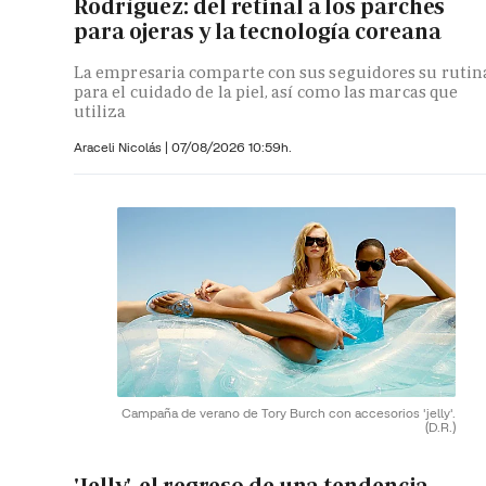
Rodríguez: del retinal a los parches
para ojeras y la tecnología coreana
La empresaria comparte con sus seguidores su rutin
para el cuidado de la piel, así como las marcas que
utiliza
Araceli Nicolás
|
07/08/2026 10:59h.
Campaña de verano de Tory Burch con accesorios 'jelly'.
(D.R.)
'Jelly', el regreso de una tendencia