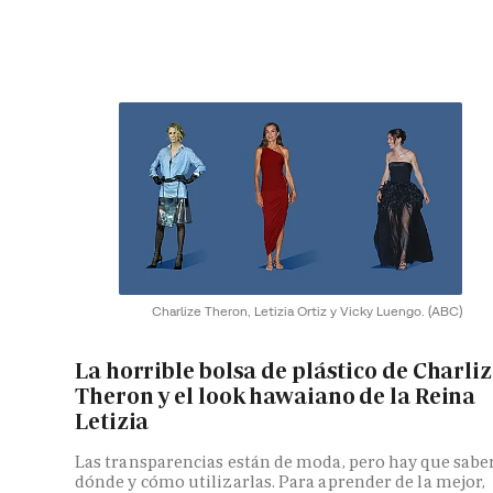
Charlize Theron, Letizia Ortiz y Vicky Luengo.
(ABC)
La horrible bolsa de plástico de Charli
Theron y el look hawaiano de la Reina
Letizia
Las transparencias están de moda, pero hay que sabe
dónde y cómo utilizarlas. Para aprender de la mejor,