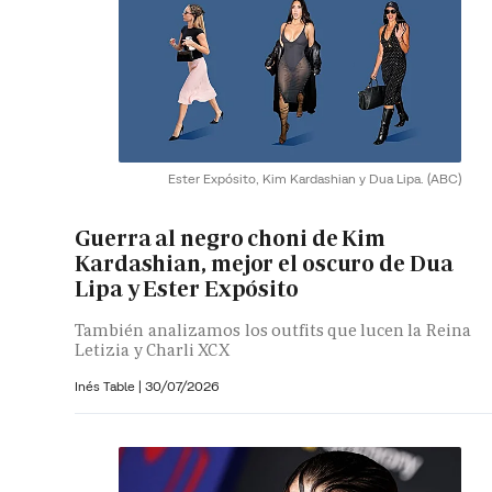
Ester Expósito, Kim Kardashian y Dua Lipa.
(ABC)
Guerra al negro choni de Kim
Kardashian, mejor el oscuro de Dua
Lipa y Ester Expósito
También analizamos los outfits que lucen la Reina
Letizia y Charli XCX
Inés Table
|
30/07/2026