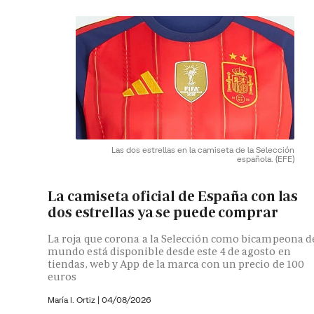
Las dos estrellas en la camiseta de la Selección
española.
(EFE)
La camiseta oficial de España con las
dos estrellas ya se puede comprar
La roja que corona a la Selección como bicampeona d
mundo está disponible desde este 4 de agosto en
tiendas, web y App de la marca con un precio de 100
euros
María I. Ortiz
|
04/08/2026