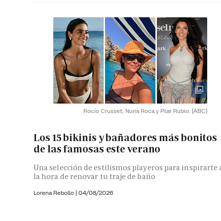
Rocío Crusset, Nuria Roca y Pilar Rubio.
(ABC)
Los 15 bikinis y bañadores más bonitos
de las famosas este verano
Una selección de estilismos playeros para inspirarte 
la hora de renovar tu traje de baño
Lorena Rebollo |
04/08/2026