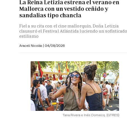
La Reina Letizia estrena el verano en
Mallorca con un vestido ceñido y
sandalias tipo chancla
Fiel a su cita con el cine mallorquín, Doña Letizia
clausuró el Festival Atlántida luciendo un sofisticad
estilismo
Araceli Nicolás
|
04/08/2026
Tana Rivera e Inés Domecq.
(GTRES)