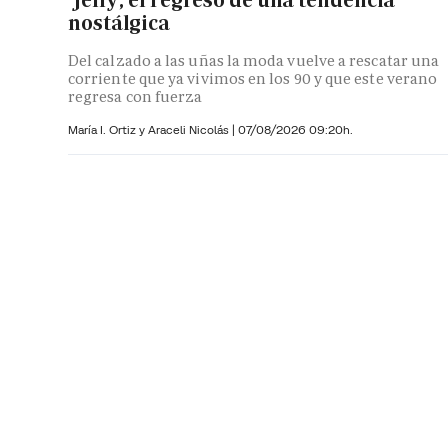
nostálgica
Del calzado a las uñas la moda vuelve a rescatar una
corriente que ya vivimos en los 90 y que este verano
regresa con fuerza
María I. Ortiz y
Araceli Nicolás
|
07/08/2026 09:20h.