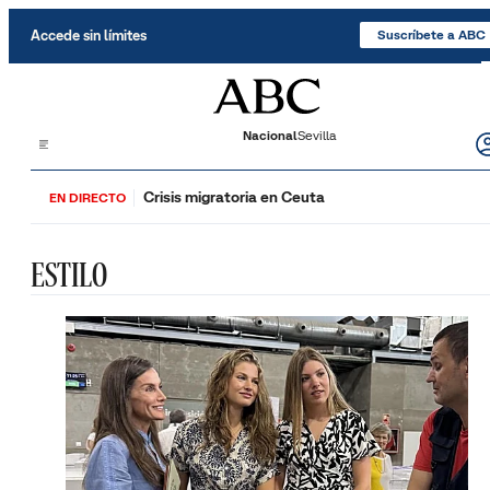
Saltar al contenido
Accede sin límites
Suscríbete a ABC
Nacional
Sevilla
Crisis migratoria en Ceuta
EN DIRECTO
ESTILO