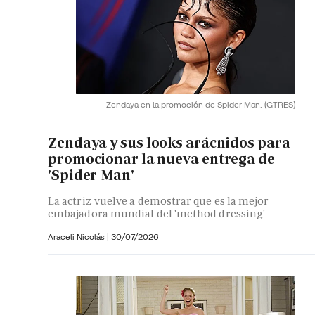
Zendaya en la promoción de Spider-Man.
(GTRES)
Zendaya y sus looks arácnidos para
promocionar la nueva entrega de
'Spider-Man'
La actriz vuelve a demostrar que es la mejor
embajadora mundial del 'method dressing'
Araceli Nicolás
|
30/07/2026