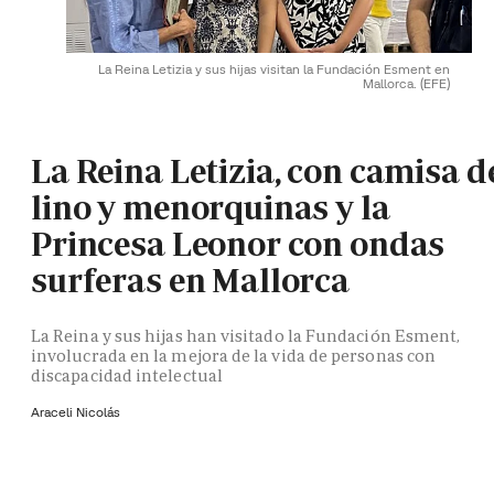
La Reina Letizia y sus hijas visitan la Fundación Esment en
Mallorca.
(EFE)
La Reina Letizia, con camisa d
lino y menorquinas y la
Princesa Leonor con ondas
surferas en Mallorca
La Reina y sus hijas han visitado la Fundación Esment,
involucrada en la mejora de la vida de personas con
discapacidad intelectual
Araceli Nicolás