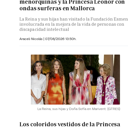
menorquinas y la Princesa Leonor con
ondas surferas en Mallorca
La Reina y sus hijas han visitado la Fundación Esmen
involucrada en la mejora de la vida de personas con
discapacidad intelectual
Araceli Nicolás
|
07/08/2026 13:50h.
La Reina, sus hijas y Doña Sofía en Marivent.
(GTRES)
Los coloridos vestidos de la Princesa