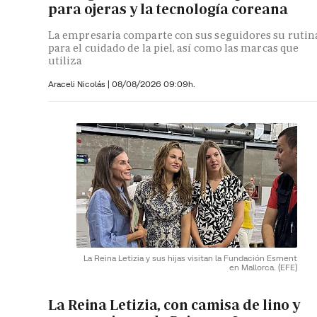
para ojeras y la tecnología coreana
La empresaria comparte con sus seguidores su rutin
para el cuidado de la piel, así como las marcas que
utiliza
Araceli Nicolás
|
08/08/2026 09:09h.
La Reina Letizia y sus hijas visitan la Fundación Esment
en Mallorca.
(EFE)
La Reina Letizia, con camisa de lino y