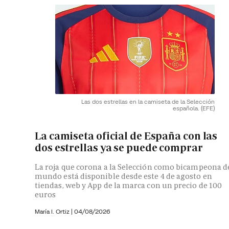
Las dos estrellas en la camiseta de la Selección
española.
(EFE)
La camiseta oficial de España con las
dos estrellas ya se puede comprar
La roja que corona a la Selección como bicampeona d
mundo está disponible desde este 4 de agosto en
tiendas, web y App de la marca con un precio de 100
euros
María I. Ortiz
|
04/08/2026