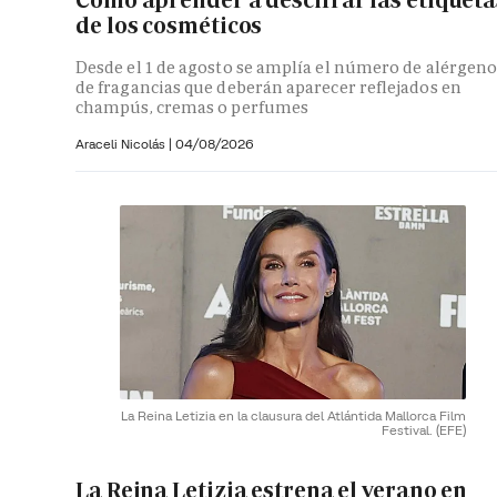
Cómo aprender a descifrar las etiqueta
de los cosméticos
Desde el 1 de agosto se amplía el número de alérgeno
de fragancias que deberán aparecer reflejados en
champús, cremas o perfumes
Araceli Nicolás
|
04/08/2026
La Reina Letizia en la clausura del Atlántida Mallorca Film
Festival.
(EFE)
La Reina Letizia estrena el verano en