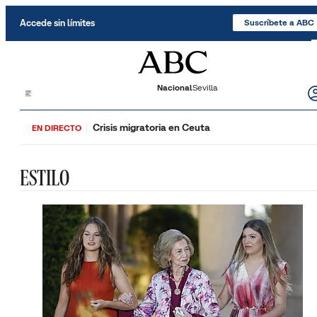
Saltar al contenido
Accede sin límites
Suscríbete a ABC
Nacional
Sevilla
Crisis migratoria en Ceuta
EN DIRECTO
ESTILO