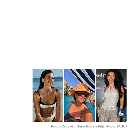
Rocío Crusset, Nuria Roca y Pilar Rubio.
(ABC)