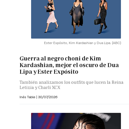
Ester Expósito, Kim Kardashian y Dua Lipa.
(ABC)
Guerra al negro choni de Kim
Kardashian, mejor el oscuro de Dua
Lipa y Ester Expósito
También analizamos los outfits que lucen la Reina
Letizia y Charli XCX
Inés Table
|
30/07/2026