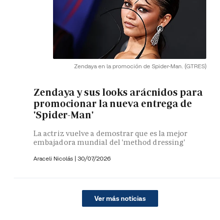
Zendaya en la promoción de Spider-Man.
(GTRES)
Zendaya y sus looks arácnidos para
promocionar la nueva entrega de
'Spider-Man'
La actriz vuelve a demostrar que es la mejor
embajadora mundial del 'method dressing'
Araceli Nicolás
|
30/07/2026
Ver más noticias