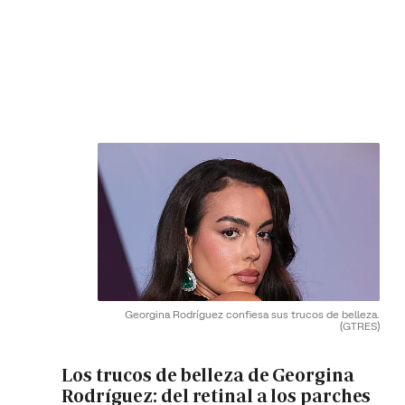
Georgina Rodríguez confiesa sus trucos de belleza.
(GTRES)
Los trucos de belleza de Georgina
Rodríguez: del retinal a los parches