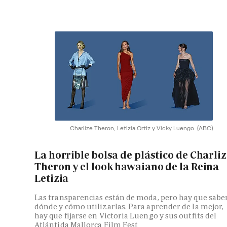
Charlize Theron, Letizia Ortiz y Vicky Luengo.
(ABC)
La horrible bolsa de plástico de Charli
Theron y el look hawaiano de la Reina
Letizia
Las transparencias están de moda, pero hay que sabe
dónde y cómo utilizarlas. Para aprender de la mejor,
hay que fijarse en Victoria Luengo y sus outfits del
Atlántida Mallorca Film Fest