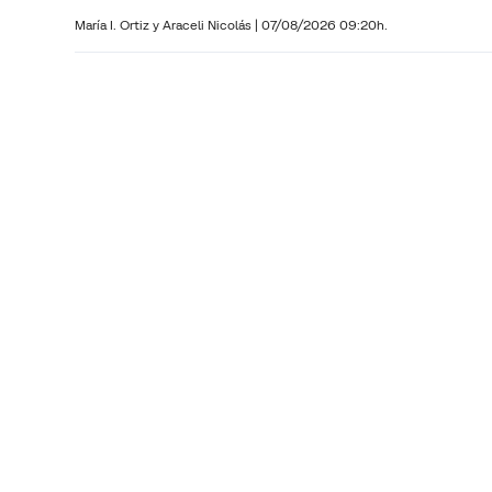
María I. Ortiz y
Araceli Nicolás
|
07/08/2026 09:20h.