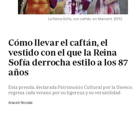
La Reina Sofía, con caftán, en Marivent.
(EFE)
Cómo llevar el caftán, el
vestido con el que la Reina
Sofía derrocha estilo a los 87
años
Esta prenda, declarada Patrimonio Cultural por la Unesco,
regresa cada verano por su ligereza y su versatilidad
Araceli Nicolás