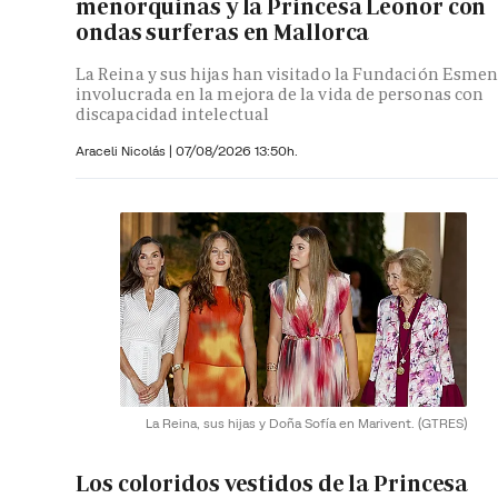
menorquinas y la Princesa Leonor con
ondas surferas en Mallorca
La Reina y sus hijas han visitado la Fundación Esmen
involucrada en la mejora de la vida de personas con
discapacidad intelectual
Araceli Nicolás
|
07/08/2026 13:50h.
La Reina, sus hijas y Doña Sofía en Marivent.
(GTRES)
Los coloridos vestidos de la Princesa