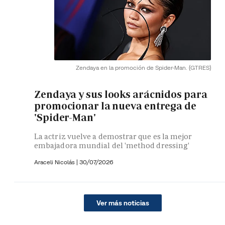
Zendaya en la promoción de Spider-Man.
(GTRES)
Zendaya y sus looks arácnidos para
promocionar la nueva entrega de
'Spider-Man'
La actriz vuelve a demostrar que es la mejor
embajadora mundial del 'method dressing'
Araceli Nicolás
|
30/07/2026
Ver más noticias