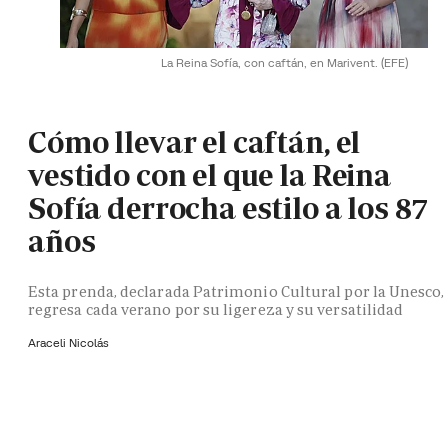
La Reina Sofía, con caftán, en Marivent.
(EFE)
Cómo llevar el caftán, el
vestido con el que la Reina
Sofía derrocha estilo a los 87
años
Esta prenda, declarada Patrimonio Cultural por la Unesco,
regresa cada verano por su ligereza y su versatilidad
Araceli Nicolás