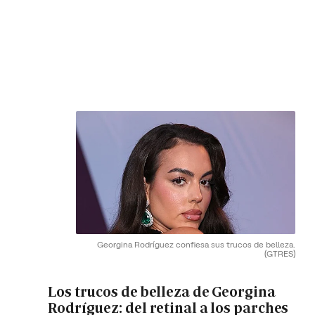
Georgina Rodríguez confiesa sus trucos de belleza.
(GTRES)
Los trucos de belleza de Georgina
Rodríguez: del retinal a los parches