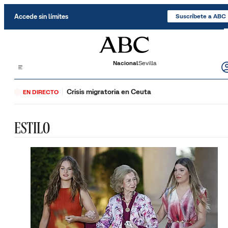
Saltar al contenido
Accede sin límites
Suscríbete a ABC
Nacional
Sevilla
Crisis migratoria en Ceuta
EN DIRECTO
ESTILO