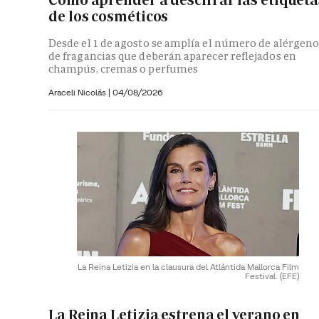
Cómo aprender a descifrar las etiqueta
de los cosméticos
Desde el 1 de agosto se amplía el número de alérgeno
de fragancias que deberán aparecer reflejados en
champús, cremas o perfumes
Araceli Nicolás
|
04/08/2026
La Reina Letizia en la clausura del Atlántida Mallorca Film
Festival.
(EFE)
La Reina Letizia estrena el verano en