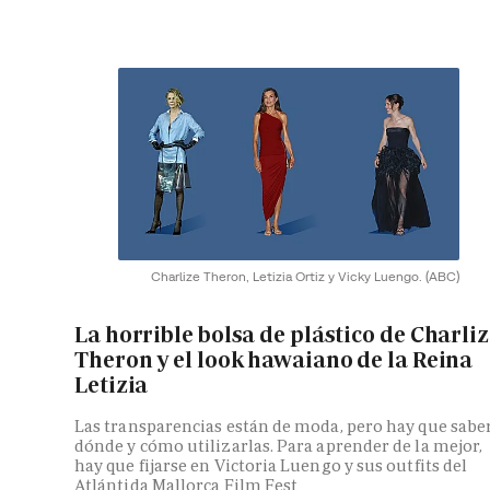
Charlize Theron, Letizia Ortiz y Vicky Luengo.
(ABC)
La horrible bolsa de plástico de Charli
Theron y el look hawaiano de la Reina
Letizia
Las transparencias están de moda, pero hay que sabe
dónde y cómo utilizarlas. Para aprender de la mejor,
hay que fijarse en Victoria Luengo y sus outfits del
Atlántida Mallorca Film Fest