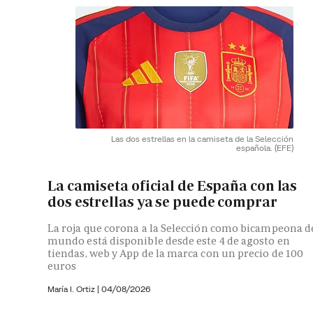
Las dos estrellas en la camiseta de la Selección
española.
(EFE)
La camiseta oficial de España con las
dos estrellas ya se puede comprar
La roja que corona a la Selección como bicampeona d
mundo está disponible desde este 4 de agosto en
tiendas, web y App de la marca con un precio de 100
euros
María I. Ortiz
|
04/08/2026