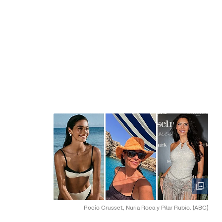
Rocío Crusset, Nuria Roca y Pilar Rubio.
(ABC)