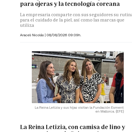
para ojeras y la tecnología coreana
La empresaria comparte con sus seguidores su rutin
para el cuidado de la piel, así como las marcas que
utiliza
Araceli Nicolás
|
08/08/2026 09:09h.
La Reina Letizia y sus hijas visitan la Fundación Esment
en Mallorca.
(EFE)
La Reina Letizia, con camisa de lino y