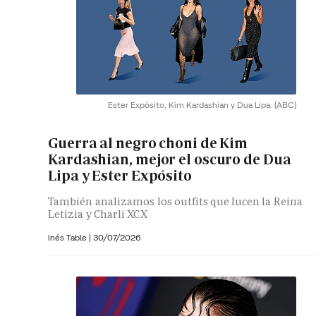
Ester Expósito, Kim Kardashian y Dua Lipa.
(ABC)
Guerra al negro choni de Kim
Kardashian, mejor el oscuro de Dua
Lipa y Ester Expósito
También analizamos los outfits que lucen la Reina
Letizia y Charli XCX
Inés Table
|
30/07/2026