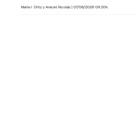
María I. Ortiz y
Araceli Nicolás
|
07/08/2026 09:20h.