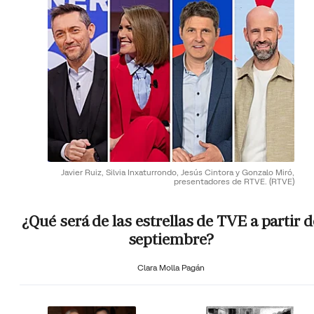
Javier Ruiz, Silvia Inxaturrondo, Jesús Cintora y Gonzalo Miró,
presentadores de RTVE.
(RTVE)
¿Qué será de las estrellas de TVE a partir d
septiembre?
Clara Molla Pagán