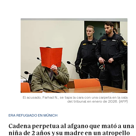
El acusado, Farhad N., se tapa la cara con una carpeta en la sala
del tribunal en enero de 2026.
(AFP)
ERA REFUGIADO EN MÚNICH
Cadena perpetua al afgano que mató a una
niña de 2 años y su madre en un atropello