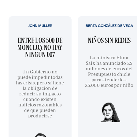
JOHN MÜLLER
BERTA GONZÁLEZ DE VEGA
ENTRE LOS 500 DE
NIÑOS SIN REDES
MONCLOA NO HAY
NINGÚN 007
La ministra Elma
Saiz ha anunciado 25
millones de euros del
Un Gobierno no
Presupuesto chicle
puede impedir todas
para atenderles.
las crisis, pero sí tiene
25.000 euros por niño
la obligación de
reducir su impacto
cuando existen
indicios razonables
de que pueden
producirse