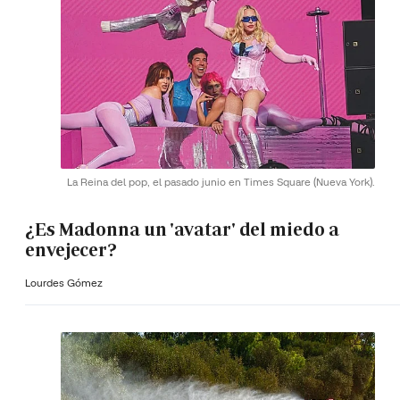
La Reina del pop, el pasado junio en Times Square (Nueva York).
¿Es Madonna un 'avatar' del miedo a
envejecer?
Lourdes Gómez