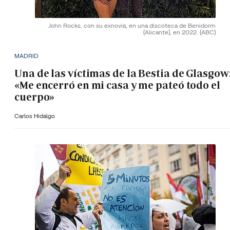
John Rocks, con su exnovia, en una discoteca de Benidorm
(Alicante), en 2022.
(ABC)
MADRID
Una de las víctimas de la Bestia de Glasgow
«Me encerró en mi casa y me pateó todo el
cuerpo»
Carlos Hidalgo