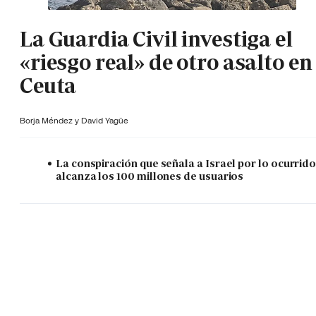
La Guardia Civil investiga el
«riesgo real» de otro asalto en
Ceuta
Borja Méndez y
David Yagüe
La conspiración que señala a Israel por lo ocurrid
alcanza los 100 millones de usuarios