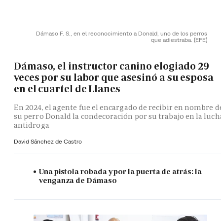
Dámaso F. S., en el reconocimiento a Donald, uno de los perros
que adiestraba.
(EFE)
Dámaso, el instructor canino elogiado 29
veces por su labor que asesinó a su esposa
en el cuartel de Llanes
En 2024, el agente fue el encargado de recibir en nombre d
su perro Donald la condecoración por su trabajo en la luch
antidroga
David Sánchez de Castro
Una pistola robada y por la puerta de atrás: la
venganza de Dámaso