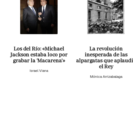
Los del Río: «Michael
La revolución
Jackson estaba loco por
inesperada de las
grabar la 'Macarena'»
alpargatas que aplaud
el Rey
Israel Viana
Mónica Arrizabalaga