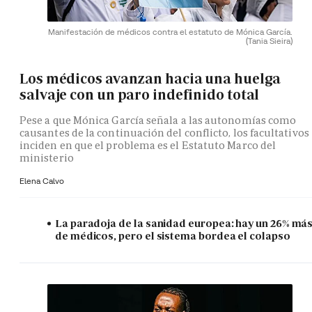
Manifestación de médicos contra el estatuto de Mónica García.
(Tania Sieira)
Los médicos avanzan hacia una huelga
salvaje con un paro indefinido total
Pese a que Mónica García señala a las autonomías como
causantes de la continuación del conflicto, los facultativos
inciden en que el problema es el Estatuto Marco del
ministerio
Elena Calvo
La paradoja de la sanidad europea: hay un 26% má
de médicos, pero el sistema bordea el colapso