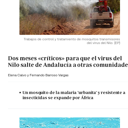
Trabajos de control y tratamiento de mosquitos transmisores
del virus del Nilo.
(EP)
Dos meses «críticos» para que el virus del
Nilo salte de Andalucía a otras comunidade
Elena Calvo y
Fernando Barroso Vargas
Un mosquito de la malaria 'urbanita' y resistente a
insecticidas se expande por África