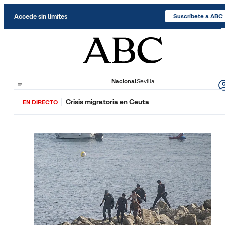
Saltar al contenido
Accede sin límites
Suscríbete a ABC
Nacional
Sevilla
Crisis migratoria en Ceuta
EN DIRECTO