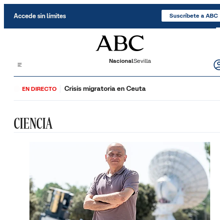
Saltar al contenido
Accede sin límites
Suscríbete a ABC
Nacional
Sevilla
Crisis migratoria en Ceuta
EN DIRECTO
CIENCIA