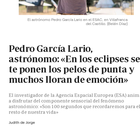
El astrónomo Pedro García Lario en el ESAC, en Villafranca
del Castillo.
(Belén Díaz)
Pedro García Lario,
astrónomo: «En los eclipses se
te ponen los pelos de punta y
muchos lloran de emoción»
El investigador de la Agencia Espacial Europea (ESA) anim
a disfrutar del componente sensorial del fenómeno
astronómico: «Son 100 segundos que recordaremos para e
resto de nuestra vida»
Judith de Jorge