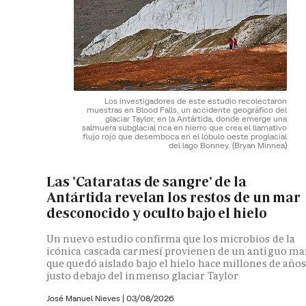
Los investigadores de este estudio recolectaron
muestras en Blood Falls, un accidente geográfico del
glaciar Taylor, en la Antártida, donde emerge una
salmuera subglacial rica en hierro que crea el llamativo
flujo rojo que desemboca en el lóbulo oeste proglacial
del lago Bonney.
(Bryan Minnea)
Las 'Cataratas de sangre' de la
Antártida revelan los restos de un mar
desconocido y oculto bajo el hielo
Un nuevo estudio confirma que los microbios de la
icónica cascada carmesí provienen de un antiguo ma
que quedó aislado bajo el hielo hace millones de año
justo debajo del inmenso glaciar Taylor
José Manuel Nieves
|
03/08/2026