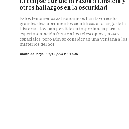
El eclipse que dio la razón a Einstein y
otros hallazgos en la oscuridad
Estos fenómenos astronómicos han favorecido
grandes descubrimientos científicos a lo largo de la
Historia. Hoy han perdido su importancia para la
experimentación frente a los telescopios y naves
espaciales, pero aún se consideran una ventana a los
misterios del Sol
Judith de Jorge
|
05/08/2026 01:50h.