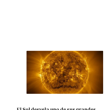
El Sol desvela uno de sus grandes