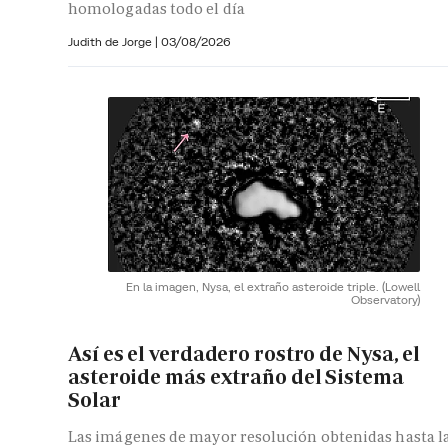
homologadas todo el día
Judith de Jorge
|
03/08/2026
En la imagen, Nysa, el extraño asteroide triple.
(Lowell
Observatory)
Así es el verdadero rostro de Nysa, el
asteroide más extraño del Sistema
Solar
Las imágenes de mayor resolución obtenidas hasta l