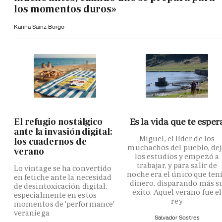
los momentos duros»
Karina Sainz Borgo
El refugio nostálgico
Es la vida que te esper
ante la invasión digital:
Miguel, el líder de los
los cuadernos de
muchachos del pueblo, de
verano
los estudios y empezó a
trabajar, y para salir de
Lo vintage se ha convertido
noche era el único que ten
en fetiche ante la necesidad
dinero, disparando más s
de desintoxicación digital,
éxito. Aquel verano fue el
especialmente en estos
rey
momentos de 'performance'
veraniega
Salvador Sostres