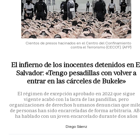
Cientos de presos hacinados en el Centro del Confinamiento
contra el Terrorismo (CECOT).
(AFP)
El infierno de los inocentes detenidos en E
Salvador: «Tengo pesadillas con volver a
entrar en las cárceles de Bukele»
El régimen de excepción aprobado en 2022 que sigue
vigente acabó con la lacra de las pandillas, pero
organizaciones de derechos humanos denuncian que mil
de personas han sido encarceladas de forma arbitraria. A
ha hablado con un joven encarcelado durante dos años
Diego Sáenz