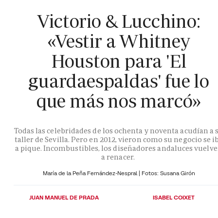
Victorio & Lucchino:
«Vestir a Whitney
Houston para 'El
guardaespaldas' fue lo
que más nos marcó»
Todas las celebridades de los ochenta y noventa acudían a 
taller de Sevilla. Pero en 2012, vieron como su negocio se i
a pique. Incombustibles, los diseñadores andaluces vuelv
a renacer.
María de la Peña Fernández-Nespral | Fotos: Susana Girón
JUAN MANUEL DE PRADA
ISABEL COIXET