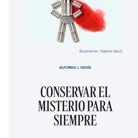
(Ilustración: Gabriel Sanz)
ALFONSO J. USSÍA
CONSERVAR EL
MISTERIO PARA
SIEMPRE