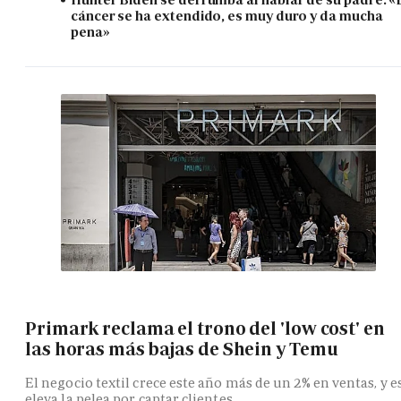
cáncer se ha extendido, es muy duro y da mucha
pena»
Primark reclama el trono del 'low cost' en
las horas más bajas de Shein y Temu
El negocio textil crece este año más de un 2% en ventas, y e
eleva la pelea por captar clientes