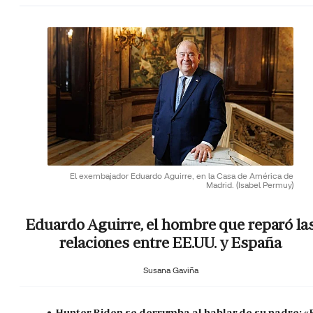
El exembajador Eduardo Aguirre, en la Casa de América de
Madrid.
(Isabel Permuy)
Eduardo Aguirre, el hombre que reparó la
relaciones entre EE.UU. y España
Susana Gaviña
Hunter Biden se derrumba al hablar de su padre: «