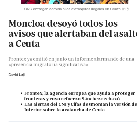
ONG entregan comida a los extranjeros ilegales en Ceuta.
(EP)
Moncloa desoyó todos los
avisos que alertaban del asalt
a Ceuta
Frontex ya emitió en junio un informe alarmando de una
«presencia migratoria significativa»
David Loji
Frontex, la agencia europea que ayuda a proteger
fronteras y cuyo refuerzo Sánchez rechazó
Las alertas del CNI y Cifas desmontan la versión d
Interior sobre la avalancha de Ceuta