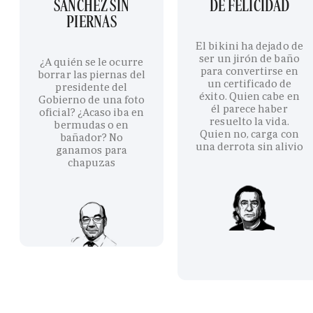
SÁNCHEZ SIN
DE FELICIDAD
PIERNAS
El bikini ha dejado de
ser un jirón de baño
¿A quién se le ocurre
para convertirse en
borrar las piernas del
un certificado de
presidente del
éxito. Quien cabe en
Gobierno de una foto
él parece haber
oficial? ¿Acaso iba en
resuelto la vida.
bermudas o en
Quien no, carga con
bañador? No
una derrota sin alivio
ganamos para
chapuzas