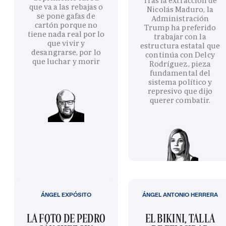
Tras la extracción de
que va a las rebajas o
Nicolás Maduro, la
se pone gafas de
Administración
cartón porque no
Trump ha preferido
tiene nada real por lo
trabajar con la
que vivir y
estructura estatal que
desangrarse, por lo
continúa con Delcy
que luchar y morir
Rodríguez, pieza
fundamental del
sistema político y
represivo que dijo
querer combatir.
ÁNGEL EXPÓSITO
ÁNGEL ANTONIO HERRERA
LA FOTO DE PEDRO
EL BIKINI, TALLA