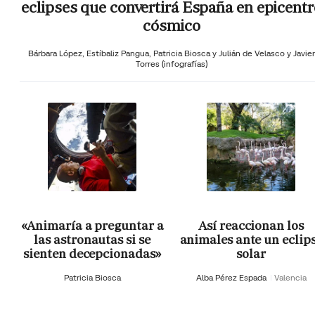
eclipses que convertirá España en epicentr
cósmico
Bárbara López,
Estíbaliz Pangua,
Patricia Biosca y
Julián de Velasco y Javier
Torres (infografías)
«Animaría a preguntar a
Así reaccionan los
las astronautas si se
animales ante un eclip
sienten decepcionadas»
solar
Patricia Biosca
Alba Pérez Espada
Valencia