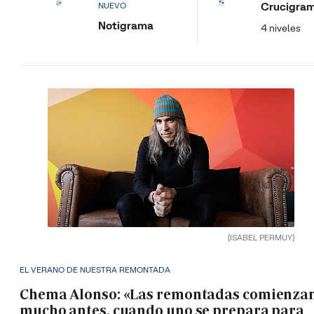
Crucigra
NUEVO
Notigrama
4 niveles
(ISABEL PERMUY)
EL VERANO DE NUESTRA REMONTADA
Chema Alonso: «Las remontadas comienza
mucho antes, cuando uno se prepara para