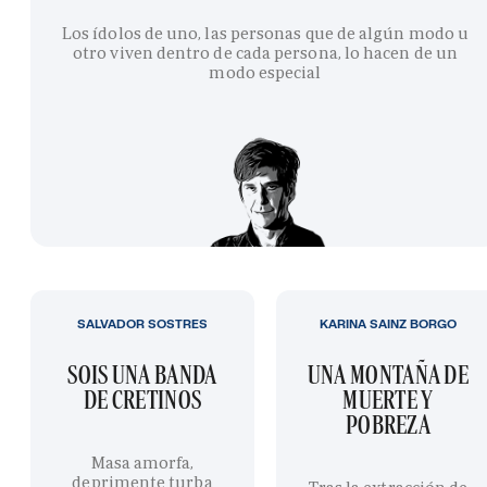
Los ídolos de uno, las personas que de algún modo u
otro viven dentro de cada persona, lo hacen de un
modo especial
SALVADOR SOSTRES
KARINA SAINZ BORGO
SOIS UNA BANDA
UNA MONTAÑA DE
DE CRETINOS
MUERTE Y
POBREZA
Masa amorfa,
deprimente turba