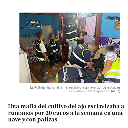
La Policía Nacional, en el registro a la nave donde estaban
hacinados los trabajadores.
(ABC)
Una mafia del cultivo del ajo esclavizaba a
rumanos por 20 euros a la semana en una
nave y con palizas