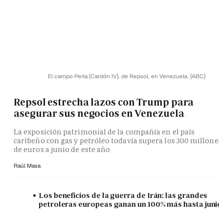
El campo Perla (Cardón IV), de Repsol, en Venezuela.
(ABC)
Repsol estrecha lazos con Trump para
asegurar sus negocios en Venezuela
La exposición patrimonial de la compañía en el país
caribeño con gas y petróleo todavía supera los 300 millone
de euros a junio de este año
Raúl Masa
Los beneficios de la guerra de Irán: las grandes
petroleras europeas ganan un 100% más hasta juni