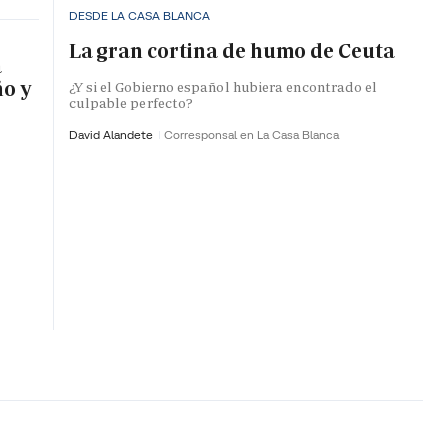
DESDE LA CASA BLANCA
La gran cortina de humo de Ceuta
a
ño y
¿Y si el Gobierno español hubiera encontrado el
culpable perfecto?
David Alandete
Corresponsal en La Casa Blanca