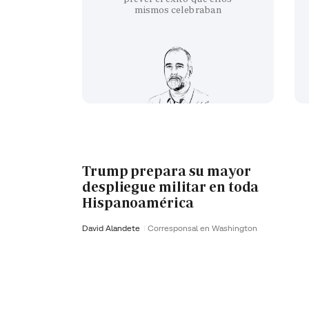
mismos celebraban
Trump prepara su mayor
despliegue militar en toda
Hispanoamérica
David Alandete
Corresponsal en Washington