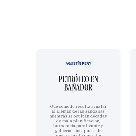
AGUSTÍN PERY
PETRÓLEO EN
BAÑADOR
Qué cómodo resulta señalar
al alemán de las sandalias
mientras se ocultan décadas
de mala planificación,
burocracia paralizante y
gobiernos incapaces de
prever el éxito que ellos