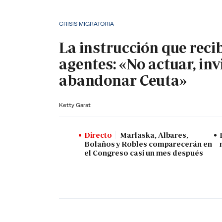
CRISIS MIGRATORIA
La instrucción que reci
agentes: «No actuar, inv
abandonar Ceuta»
Ketty Garat
Directo
Marlaska, Albares,
Bolaños y Robles comparecerán en
el Congreso casi un mes después