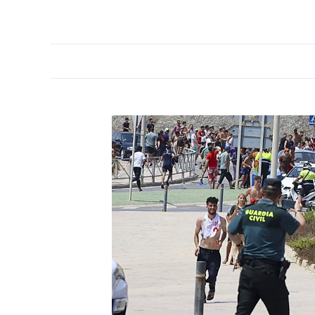
PORTADA
OPINIÓN
ESPAÑA
MADRID
INTE