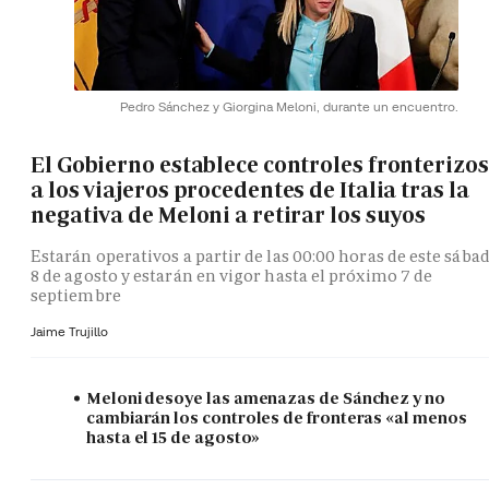
Pedro Sánchez y Giorgina Meloni, durante un encuentro.
El Gobierno establece controles fronterizos
a los viajeros procedentes de Italia tras la
negativa de Meloni a retirar los suyos
Estarán operativos a partir de las 00:00 horas de este sába
8 de agosto y estarán en vigor hasta el próximo 7 de
septiembre
Jaime Trujillo
Meloni desoye las amenazas de Sánchez y no
cambiarán los controles de fronteras «al menos
hasta el 15 de agosto»