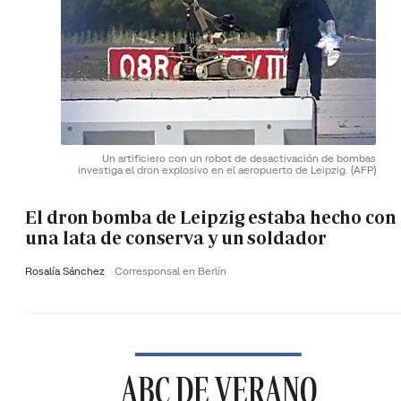
Un artificiero con un robot de desactivación de bombas
investiga el dron explosivo en el aeropuerto de Leipzig.
(AFP)
El dron bomba de Leipzig estaba hecho con
una lata de conserva y un soldador
Rosalía Sánchez
Corresponsal en Berlín
ABC DE VERANO