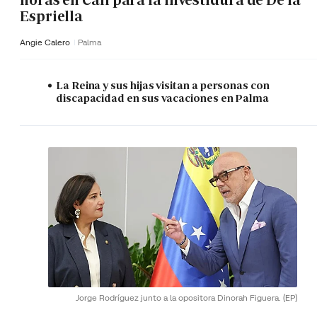
horas en Cali para la investidura de De la
Espriella
Angie Calero
Palma
La Reina y sus hijas visitan a personas con
discapacidad en sus vacaciones en Palma
Jorge Rodríguez junto a la opositora Dinorah Figuera.
(EP)