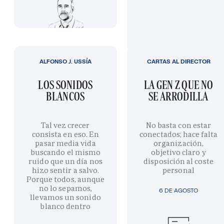
ALFONSO J. USSÍA
CARTAS AL DIRECTOR
LOS SONIDOS
LA GEN Z QUE NO
BLANCOS
SE ARRODILLA
Tal vez crecer
No basta con estar
consista en eso. En
conectados; hace falta
pasar media vida
organización,
buscando el mismo
objetivo claro y
ruido que un día nos
disposición al coste
hizo sentir a salvo.
personal
Porque todos, aunque
no lo sepamos,
6 DE AGOSTO
llevamos un sonido
blanco dentro