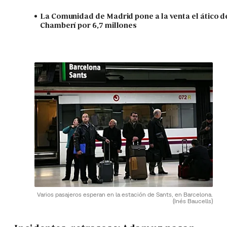
La Comunidad de Madrid pone a la venta el ático d
Chamberí por 6,7 millones
Varios pasajeros esperan en la estación de Sants, en Barcelona.
(Inés Baucells)