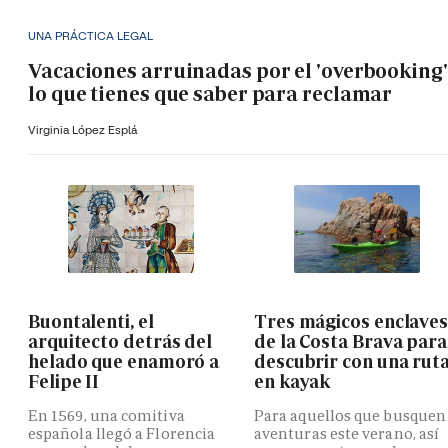
UNA PRÁCTICA LEGAL
Vacaciones arruinadas por el 'overbooking'
lo que tienes que saber para reclamar
Virginia López Esplá
Buontalenti, el
Tres mágicos enclave
arquitecto detrás del
de la Costa Brava para
helado que enamoró a
descubrir con una rut
Felipe II
en kayak
En 1569, una comitiva
Para aquellos que busquen
española llegó a Florencia
aventuras este verano, así