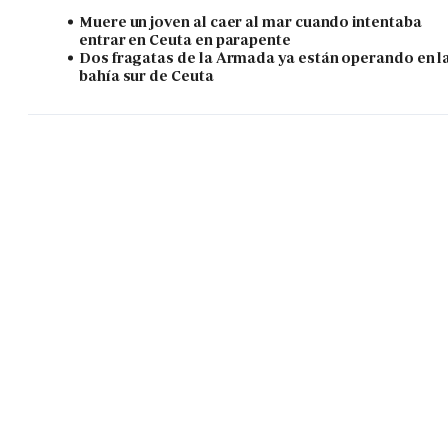
Muere un joven al caer al mar cuando intentaba
entrar en Ceuta en parapente
Dos fragatas de la Armada ya están operando en l
bahía sur de Ceuta