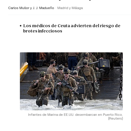
Carlos Mullor y J. J. Madueño
Madrid y Málaga
Los médicos de Ceuta advierten del riesgo de
brotes infecciosos
Infantes de Marina de EE.UU. desembarcan en Puerto Rico.
(Reuters)