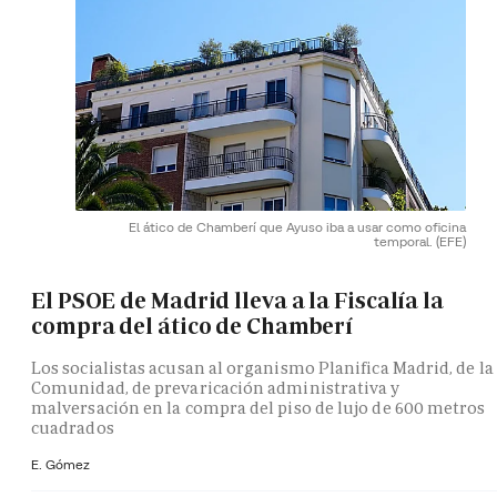
El ático de Chamberí que Ayuso iba a usar como oficina
temporal.
(EFE)
El PSOE de Madrid lleva a la Fiscalía la
compra del ático de Chamberí
Los socialistas acusan al organismo Planifica Madrid, de la
Comunidad, de prevaricación administrativa y
malversación en la compra del piso de lujo de 600 metros
cuadrados
E. Gómez