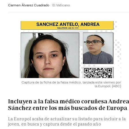
Carmen Álvarez Cuadrado
El Vaticano
Captura de la ficha de la falsa médico, lanzada este viernes por
la Europol.
(ABC)
Incluyen a la falsa médico coruñesa Andre
Sánchez entre los más buscados de Europa
La Europol acaba de actualizar su listado para incluir a la
joven, en busca y captura desde el pasado año