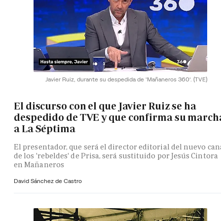
Javier Ruiz, durante su despedida de 'Mañaneros 360'.
(TVE)
El discurso con el que Javier Ruiz se ha
despedido de TVE y que confirma su march
a La Séptima
El presentador, que será el director editorial del nuevo can
de los 'rebeldes' de Prisa, será sustituido por Jesús Cintora
en Mañaneros
David Sánchez de Castro