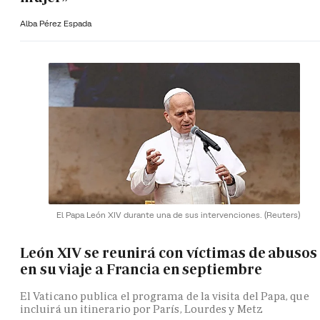
Alba Pérez Espada
El Papa León XIV durante una de sus intervenciones.
(Reuters)
León XIV se reunirá con víctimas de abusos
en su viaje a Francia en septiembre
El Vaticano publica el programa de la visita del Papa, que
incluirá un itinerario por París, Lourdes y Metz