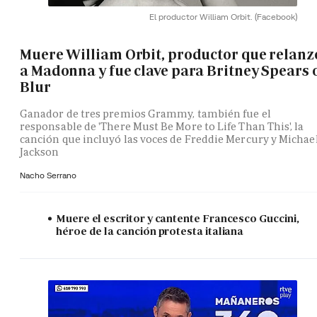
El productor William Orbit.
(Facebook)
Muere William Orbit, productor que relanz
a Madonna y fue clave para Britney Spears 
Blur
Ganador de tres premios Grammy, también fue el
responsable de 'There Must Be More to Life Than This', la
canción que incluyó las voces de Freddie Mercury y Michae
Jackson
Nacho Serrano
Muere el escritor y cantente Francesco Guccini,
héroe de la canción protesta italiana