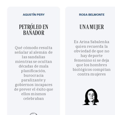
AGUSTÍN PERY
ROSA BELMONTE
PETRÓLEO EN
UNA MUJER
BAÑADOR
Es Arina Sabalenka
quien recuerda la
Qué cómodo resulta
obviedad de que no
señalar al alemán de
hay deporte
las sandalias
femenino si se deja
mientras se ocultan
que los hombres
décadas de mala
biológicos compitan
planificación,
contra mujeres
burocracia
paralizante y
gobiernos incapaces
de prever el éxito que
ellos mismos
celebraban