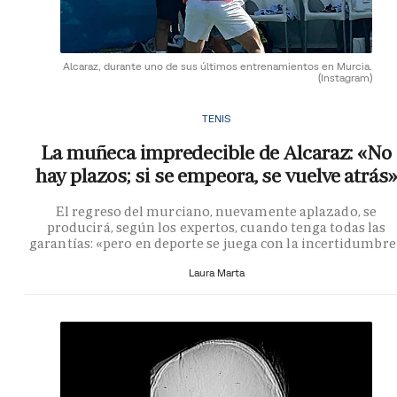
Alcaraz, durante uno de sus últimos entrenamientos en Murcia.
(Instagram)
TENIS
La muñeca impredecible de Alcaraz: «No
hay plazos; si se empeora, se vuelve atrás»
El regreso del murciano, nuevamente aplazado, se
producirá, según los expertos, cuando tenga todas las
garantías: «pero en deporte se juega con la incertidumbre
Laura Marta