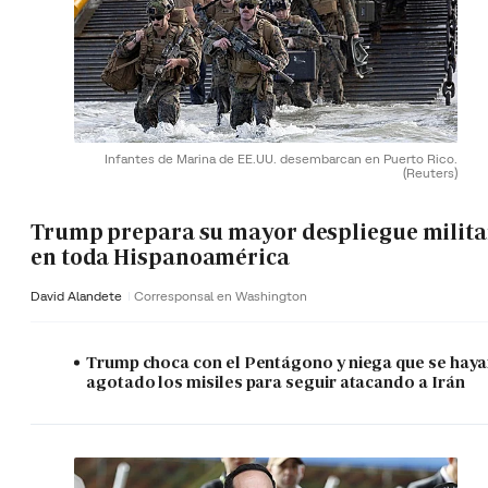
Infantes de Marina de EE.UU. desembarcan en Puerto Rico.
(Reuters)
Trump prepara su mayor despliegue milita
en toda Hispanoamérica
David Alandete
Corresponsal en Washington
Trump choca con el Pentágono y niega que se hay
agotado los misiles para seguir atacando a Irán