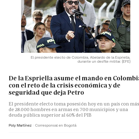
El presidente electo de Colombia, Abelardo de la Espriella,
durante un desfile militar.
(EFE)
De la Espriella asume el mando en Colombi
con el reto de la crisis económica y de
seguridad que deja Petro
El presidente electo toma posesión hoy en un país con má
de 28.000 hombres en armas en 700 municipios y una
deuda pública superior al 60% del PIB
Poly Martínez
Corresponsal en Bogotá