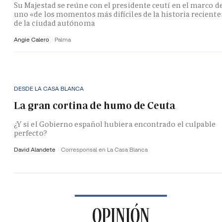
Su Majestad se reúne con el presidente ceutí en el marco d
uno «de los momentos más difíciles de la historia reciente
de la ciudad autónoma
Angie Calero
Palma
DESDE LA CASA BLANCA
La gran cortina de humo de Ceuta
¿Y si el Gobierno español hubiera encontrado el culpable
perfecto?
David Alandete
Corresponsal en La Casa Blanca
OPINIÓN