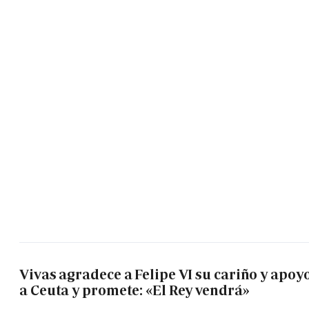
Vivas agradece a Felipe VI su cariño y apoy
a Ceuta y promete: «El Rey vendrá»