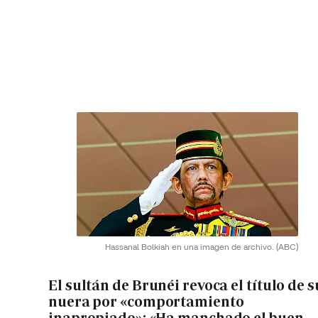
Hassanal Bolkiah en una imagen de archivo.
(ABC)
El sultán de Brunéi revoca el título de s
nuera por «comportamiento
inapropiado»: «Ha manchado el buen