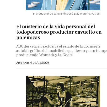
El productor de televisión José Luis Moreno.
(Gtres)
El misterio de la vida personal del
todopoderoso productor envuelto en
polémicas
ABC desvela en exclusiva el estado de la docuserie
autobiográfica del madrileño que llevan ya un tiemp
produciendo Womack y La Goota
Álex Ander
|
08/08/2026