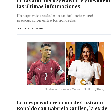
en la salud del Rey Harald V y desmient
las últimas informaciones
Un supuesto traslado en ambulancia causó
preocupación entre los noruegos
Marina Ortiz Cortés
Cristiano Ronaldo y Gabriela Guillén.
(Gtres)
La inesperada relación de Cristiano
Ronaldo con Gabriela Guillén, la ex de