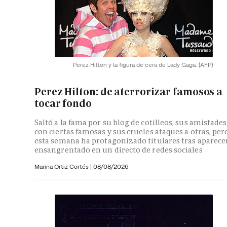
Perez Hilton y la figura de cera de Lady Gaga.
(AFP)
Perez Hilton: de aterrorizar famosos a
tocar fondo
Saltó a la fama por su blog de cotilleos, sus amistades
con ciertas famosas y sus crueles ataques a otras, per
esta semana ha protagonizado titulares tras aparece
ensangrentado en un directo de redes sociales
Marina Ortiz Cortés
|
08/08/2026