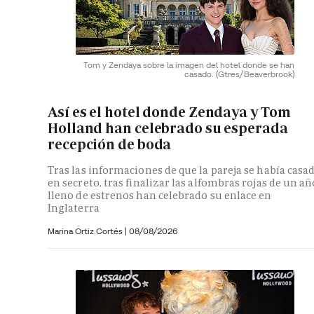
Tom y Zendaya sobre la imagen del hotel donde se han
casado.
(Gtres/Beaverbrook)
Así es el hotel donde Zendaya y Tom
Holland han celebrado su esperada
recepción de boda
Tras las informaciones de que la pareja se había casa
en secreto, tras finalizar las alfombras rojas de un añ
lleno de estrenos han celebrado su enlace en
Inglaterra
Marina Ortiz Cortés
|
08/08/2026