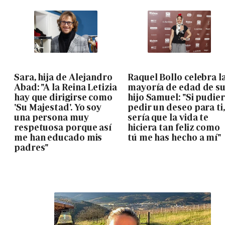
Sara, hija de Alejandro
Raquel Bollo celebra l
Abad: "A la Reina Letizia
mayoría de edad de s
hay que dirigirse como
hijo Samuel: "Si pudie
'Su Majestad'. Yo soy
pedir un deseo para ti,
una persona muy
sería que la vida te
respetuosa porque así
hiciera tan feliz como
me han educado mis
tú me has hecho a mí"
padres"