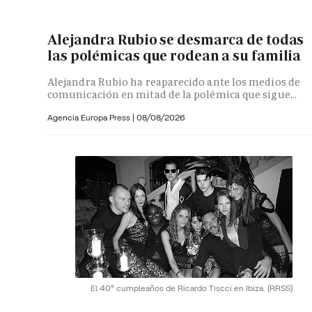
Alejandra Rubio se desmarca de todas
las polémicas que rodean a su familia
Alejandra Rubio ha reaparecido ante los medios de
comunicación en mitad de la polémica que sigue...
Agencia Europa Press
|
08/08/2026
El 40º cumpleaños de Ricardo Tiscci en Ibiza.
(RRSS)