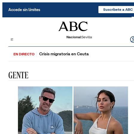
Saltar al contenido
Accede sin límites
Suscríbete a ABC
Nacional
Sevilla
Crisis migratoria en Ceuta
EN DIRECTO
GENTE