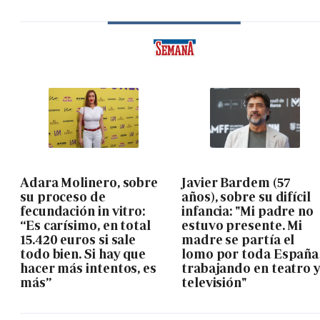
Adara Molinero, sobre
Javier Bardem (57
su proceso de
años), sobre su difícil
fecundación in vitro:
infancia: "Mi padre no
“Es carísimo, en total
estuvo presente. Mi
15.420 euros si sale
madre se partía el
todo bien. Si hay que
lomo por toda España
hacer más intentos, es
trabajando en teatro 
más”
televisión"