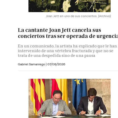
Joan Jett en uno de sus conciertos.
(Archivo)
La cantante Joan Jett cancela sus
conciertos tras ser operada de urgenci
En un comunicado, la artista ha explicado que le han
intervenido de una vértebra fracturada y que no se
trata de una despedida sino de una pausa
Gabriel Samaniego |
07/08/2026