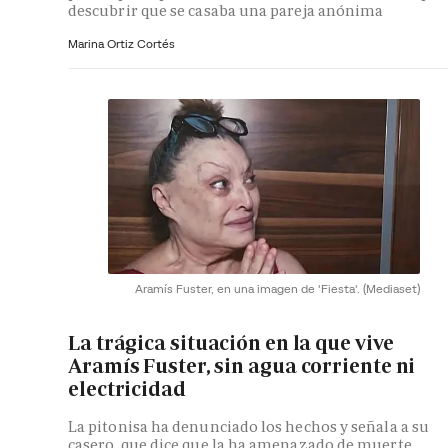
descubrir que se casaba una pareja anónima
Marina Ortiz Cortés
Aramís Fuster, en una imagen de 'Fiesta'.
(Mediaset)
La trágica situación en la que vive
Aramís Fuster, sin agua corriente ni
electricidad
La pitonisa ha denunciado los hechos y señala a su
casero, que dice que la ha amenazado de muerte