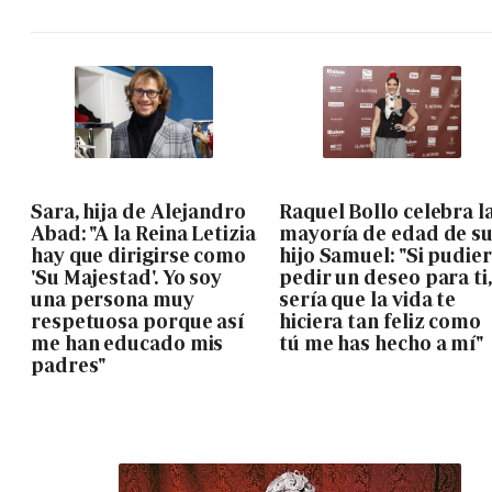
Sara, hija de Alejandro
Raquel Bollo celebra l
Abad: "A la Reina Letizia
mayoría de edad de s
hay que dirigirse como
hijo Samuel: "Si pudie
'Su Majestad'. Yo soy
pedir un deseo para ti,
una persona muy
sería que la vida te
respetuosa porque así
hiciera tan feliz como
me han educado mis
tú me has hecho a mí"
padres"