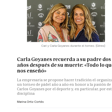
Cari y Carla Goyanes durante el torneo.
(Gtres)
Carla Goyanes recuerda a su padre dos
años después de su muerte: «Todo lo qu
nos enseñó»
La empresaria se propone hacer tradición el organiz
un torneo de pádel año a año en honor a la pasión de
Carlos Goyanes por el deporte y, en particular, por es
disciplina
Marina Ortiz Cortés