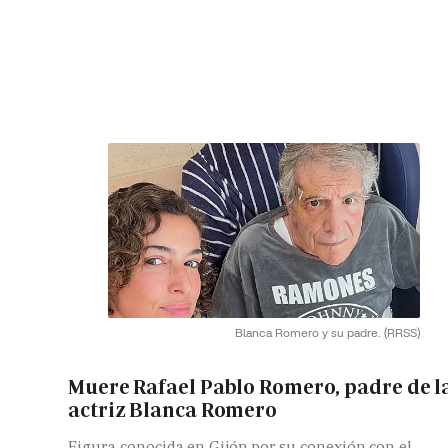
Blanca Romero y su padre.
(RRSS)
Muere Rafael Pablo Romero, padre de l
actriz Blanca Romero
Figura conocida en Gijón por su conexión con el