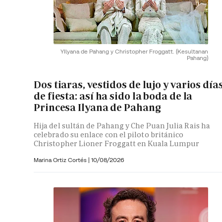
YIlyana de Pahang y Christopher Froggatt.
(Kesultanan
Pahang)
Dos tiaras, vestidos de lujo y varios día
de fiesta: así ha sido la boda de la
Princesa Ilyana de Pahang
Hija del sultán de Pahang y Che Puan Julia Rais ha
celebrado su enlace con el piloto británico
Christopher Lioner Froggatt en Kuala Lumpur
Marina Ortiz Cortés
|
10/08/2026