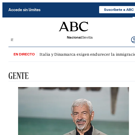
Saltar al contenido
Accede sin límites
Suscríbete a ABC
Nacional
Sevilla
Italia y Dinamarca exigen endurecer la inmigració
EN DIRECTO
GENTE