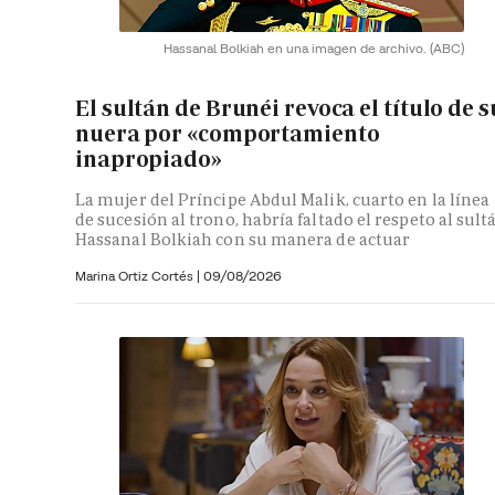
Hassanal Bolkiah en una imagen de archivo.
(ABC)
El sultán de Brunéi revoca el título de s
nuera por «comportamiento
inapropiado»
La mujer del Príncipe Abdul Malik, cuarto en la línea
de sucesión al trono, habría faltado el respeto al sult
Hassanal Bolkiah con su manera de actuar
Marina Ortiz Cortés
|
09/08/2026