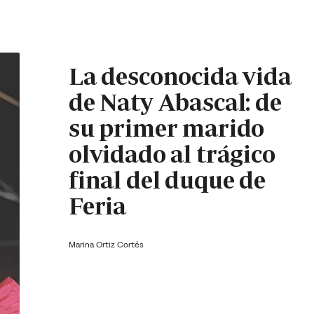
La desconocida vida
de Naty Abascal: de
su primer marido
olvidado al trágico
final del duque de
Feria
Marina Ortiz Cortés