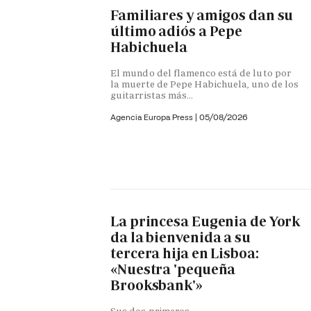
Familiares y amigos dan su
último adiós a Pepe
Habichuela
El mundo del flamenco está de luto por
la muerte de Pepe Habichuela, uno de los
guitarristas más...
Agencia Europa Press
|
05/08/2026
La princesa Eugenia de York
da la bienvenida a su
tercera hija en Lisboa:
«Nuestra 'pequeña
Brooksbank'»
Sus dos primeros