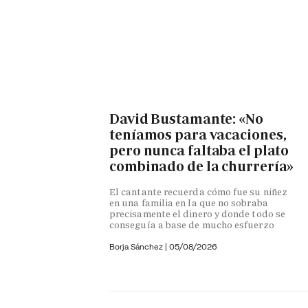
David Bustamante: «No
teníamos para vacaciones,
pero nunca faltaba el plato
combinado de la churrería»
El cantante recuerda cómo fue su niñez
en una familia en la que no sobraba
precisamente el dinero y donde todo se
conseguía a base de mucho esfuerzo
Borja Sánchez
|
05/08/2026