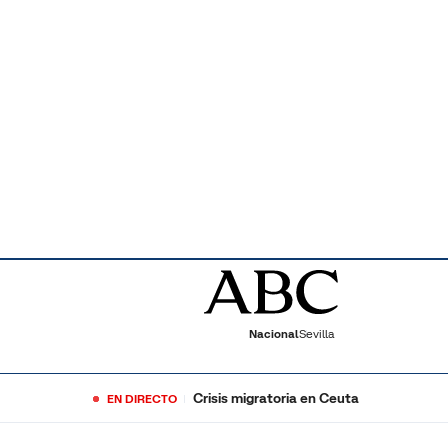
Nacional
Sevilla
Crisis migratoria en Ceuta
EN DIRECTO