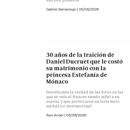
Gabriel Samaniego |
05/08/2026
30 años de la traición de
Daniel Ducruet que le costó
su matrimonio con la
princesa Estefanía de
Mónaco
Desvelamos la verdad de las fotos en las
que se veía al francés siendo infiel a su
esposa y que provocaron un terremoto
mediático internacional
Álex Ander
|
05/08/2026