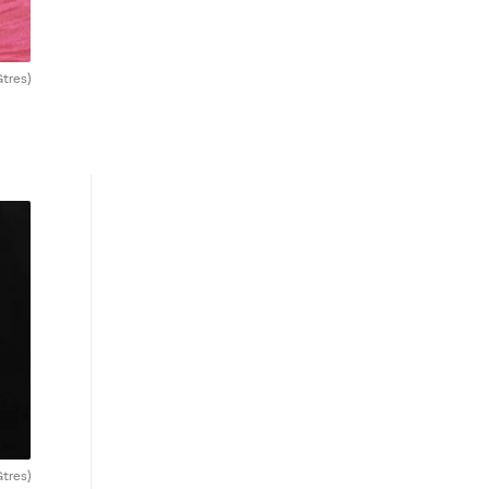
Gtres)
Gtres)