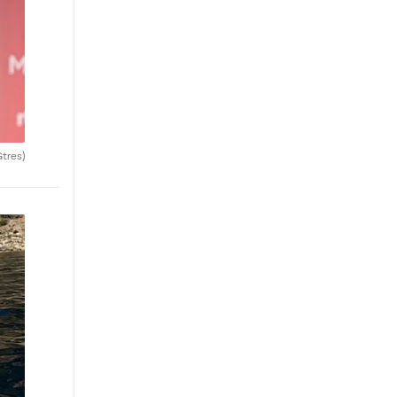
Gtres)