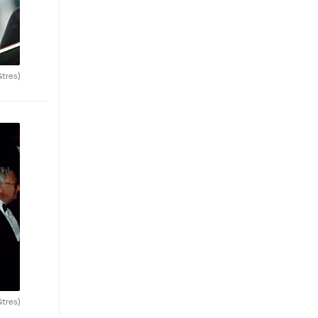
Gtres)
Gtres)