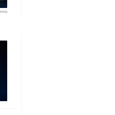
RRSS)