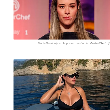
Marta Sanahuja en la presentación de 'MasterChef'.
(