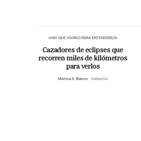
«HAY QUE VIVIRLO PARA ENTENDERLO»
Cazadores de eclipses que
recorren miles de kilómetros
para verlos
Mónica S. Blanco
Valladolid