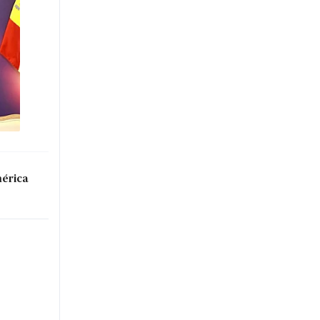
mérica