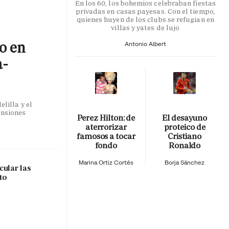
En los 60, los bohemios celebraban fiestas
privadas en casas payesas. Con el tiempo,
quienes huyen de los clubs se refugian en
villas y yates de lujo
co en
Antonio Albert
a-
lilla y el
ensiones
Perez Hilton: de
El desayuno
aterrorizar
proteico de
famosos a tocar
Cristiano
fondo
Ronaldo
Marina Ortiz Cortés
Borja Sánchez
cular las
to