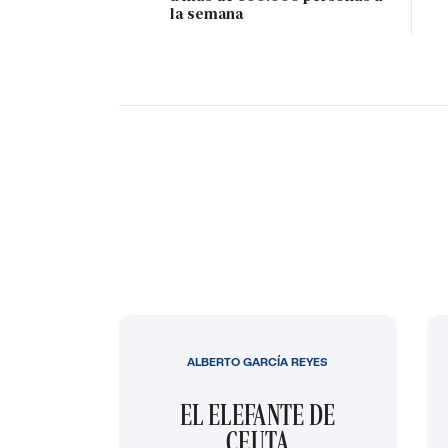
la semana
ALBERTO GARCÍA REYES
EL ELEFANTE DE
CEUTA