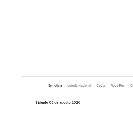
Saltar al contenido
Es noticia
Lotería Nacional
Ceuta
Roca Rey
Cr
Sábado
08 de agosto 2026