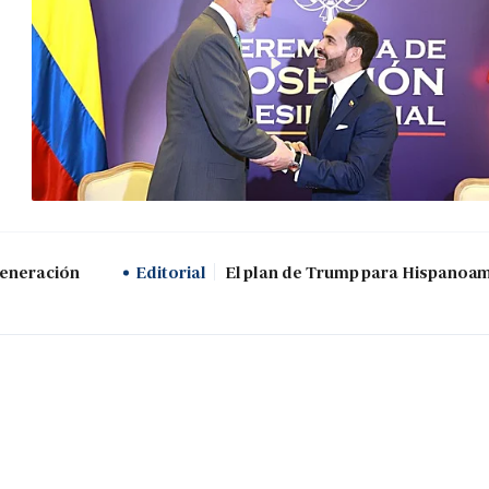
generación
Editorial
El plan de Trump para Hispanoa