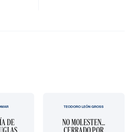
OMAR
TEODORO LEÓN GROSS
ÍA DE
NO MOLESTEN…
OUGLAS
CERRADO POR