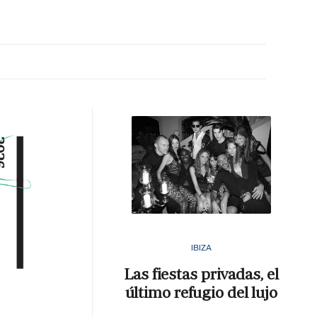
MA HORA
IBIZA
Las fiestas privadas, el
último refugio del lujo