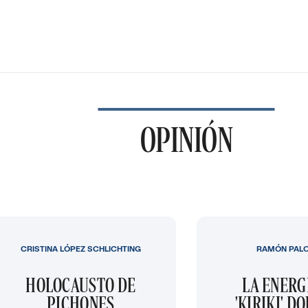
OPINIÓN
CRISTINA LÓPEZ SCHLICHTING
RAMÓN PAL
HOLOCAUSTO DE
LA ENERG
PICHONES
'KIRIKI' D