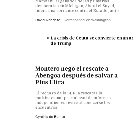
Mamdani, el ganador de las primarias
demócratas en Míchigan, Abdul el Sayed,
lidera una corriente contra el Estado judío
David Alandete
Corresponsal en Washington
La crisis de Ceuta se convierte en un 
de Trump
Montero negó el rescate a
Abengoa después de salvar a
Plus Ultra
El rechazo de la SEPI a rescatar la
multinacional pese al aval de informes
independientes revive al conocerse los
encuentros
Cynthia de Benito