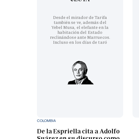
Desde el mirador de Tarifa
también se ve, además del
Yebel Musa, el elefante en la
habitación del Estado
reclinándose ante Marruecos.
Incluso en los días de taró
COLOMBIA
De la Espriella cita a Adolfo
Suárez en su discurso como