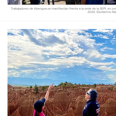
Trabajadores de Abengoa se manifiestan frente a la sede de la SEPI, en ju
2022.
(Guillermo Na