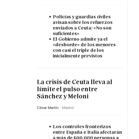
Policías y guardias civiles
avisan sobre los refuerzos
enviados a Ceuta: «No son
suficientes»
El Gobierno admite ya el
«desborde» de los menores
con casi el triple de los
inicialmente previstos
La crisis de Ceuta lleva al
límite el pulso entre
Sánchez y Meloni
César Martín
Madrid
Los controles fronterizos
entre España e Italia afectarán
a más de 600.000 personas a