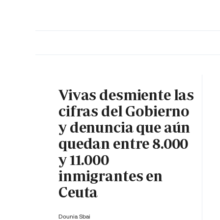
PORTADA
OPINIÓN
ESPAÑA
MADRID
INTE
Vivas desmiente las
cifras del Gobierno
y denuncia que aún
quedan entre 8.000
y 11.000
inmigrantes en
Ceuta
Dounia Sbai