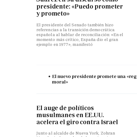
presidente: «Puedo prometer
y prometo»
El presidente del Senado también hizo
referencias a la transición democrática
española al hablar de reconciliación: «En el
momento más crítico, España dio el gran
ejemplo en 1977», manifestó
El nuevo presidente promete una «re
moral»
El auge de políticos
musulmanes en EE.UU.
acelera el giro contra Israel
Junto al alcalde de Nueva York, Zohran