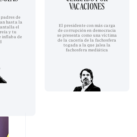
VACACIONES
 padres de
an hasta la
El presidente con más carga
antalla el
de corrupción en democracia
reía y tu
se presenta como una víctima
 inflaba de
de la cacería de la fachosfera
d
togada a la que jalea la
fachosfera mediática