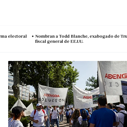
arma electoral
Nombran a Todd Blanche, exabogado de Tr
fiscal general de EE.UU.