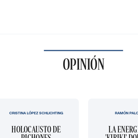
OPINIÓN
CRISTINA LÓPEZ SCHLICHTING
RAMÓN PAL
HOLOCAUSTO DE
LA ENERG
PICHONES
'KIRIKI' D