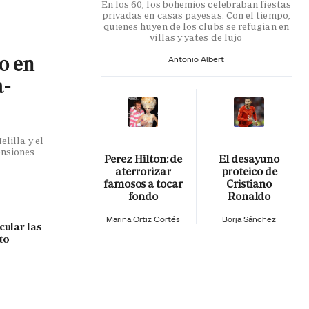
En los 60, los bohemios celebraban fiestas
privadas en casas payesas. Con el tiempo,
quienes huyen de los clubs se refugian en
villas y yates de lujo
co en
Antonio Albert
a-
lilla y el
ensiones
Perez Hilton: de
El desayuno
aterrorizar
proteico de
famosos a tocar
Cristiano
fondo
Ronaldo
Marina Ortiz Cortés
Borja Sánchez
cular las
to