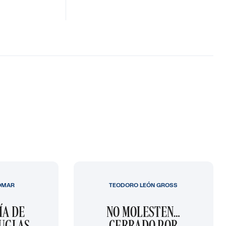
OMAR
TEODORO LEÓN GROSS
ÍA DE
NO MOLESTEN…
OUGLAS
CERRADO POR