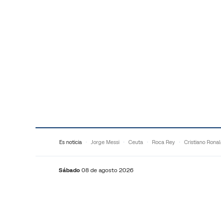
Saltar al contenido
Es noticia
Jorge Messi
Ceuta
Roca Rey
Cristiano Rona
Sábado
08 de agosto 2026