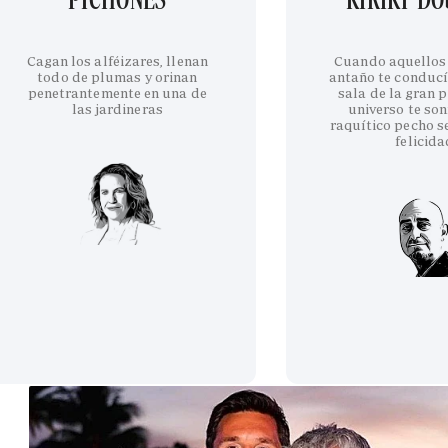
Cagan los alféizares, llenan
Cuando aquellos
todo de plumas y orinan
antaño te conducí
penetrantemente en una de
sala de la gran p
las jardineras
universo te son
raquítico pecho se
felicida