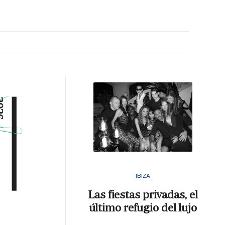
MA HORA
IBIZA
Las fiestas privadas, el
último refugio del lujo