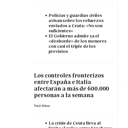
Policías y guardias civiles
avisan sobre los refuerzos
enviados a Ceuta: «No son
suficientes»
El Gobierno admite ya el
«desborde» de los menores
con casi el triple de los
previstos
Los controles fronterizos
entre España e Italia
afectarán a más de 600.000
personas a la semana
Raúl Masa
La crisis de Ceuta lleva al