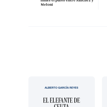
límite el pulso entre Sánchez y
Meloni
ALBERTO GARCÍA REYES
EL ELEFANTE DE
CEUTA