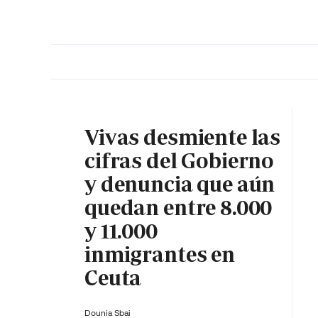
PORTADA
OPINIÓN
ESPAÑA
MADRID
INTE
Vivas desmiente las
cifras del Gobierno
y denuncia que aún
quedan entre 8.000
y 11.000
inmigrantes en
Ceuta
Dounia Sbai