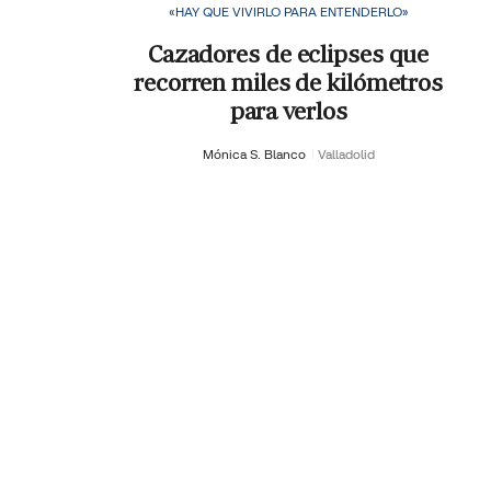
«HAY QUE VIVIRLO PARA ENTENDERLO»
Cazadores de eclipses que
recorren miles de kilómetros
para verlos
Mónica S. Blanco
Valladolid