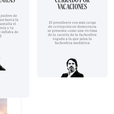
VACACIONES
 padres de
an hasta la
El presidente con más carga
antalla el
de corrupción en democracia
reía y tu
se presenta como una víctima
 inflaba de
de la cacería de la fachosfera
d
togada a la que jalea la
fachosfera mediática