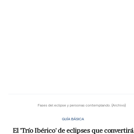
Fases del eclipse y personas contemplando.
(Archivo)
GUÍA BÁSICA
El 'Trío Ibérico' de eclipses que convertirá