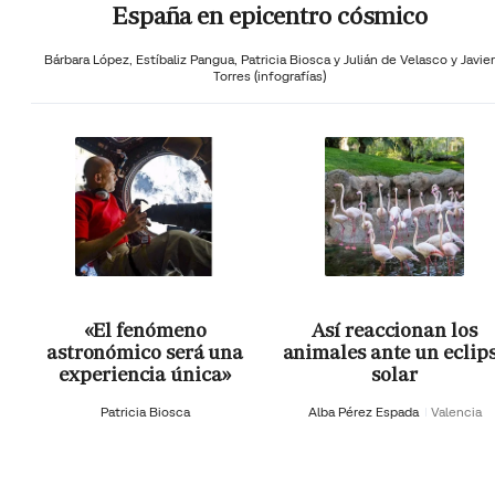
España en epicentro cósmico
Bárbara López,
Estíbaliz Pangua,
Patricia Biosca y
Julián de Velasco y Javier
Torres (infografías)
«El fenómeno
Así reaccionan los
astronómico será una
animales ante un eclip
experiencia única»
solar
Patricia Biosca
Alba Pérez Espada
Valencia