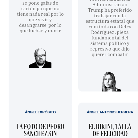
se pone gafas de
Administración
cartón porque no
Trump ha preferido
tiene nada real por lo
trabajar con la
que vivir y
estructura estatal que
desangrarse, por lo
continúa con Delcy
que luchar y morir
Rodríguez, pieza
fundamental del
sistema político y
represivo que dijo
querer combatir
ÁNGEL EXPÓSITO
ÁNGEL ANTONIO HERRERA
LA FOTO DE PEDRO
EL BIKINI, TALLA
SÁNCHEZ SIN
DE FELICIDAD