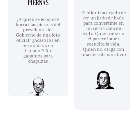
PIERNAS
El bikini ha dejado de
ser un jirón de baño
¿A quién se le ocurre
para convertirse en
borrar las piernas del
un certificado de
presidente del
éxito. Quien cabe en
Gobierno de una foto
él parece haber
oficial? ¿Acaso iba en
resuelto la vida.
bermudas o en
Quien no, carga con
bañador? No
una derrota sin alivio
ganamos para
chapuzas