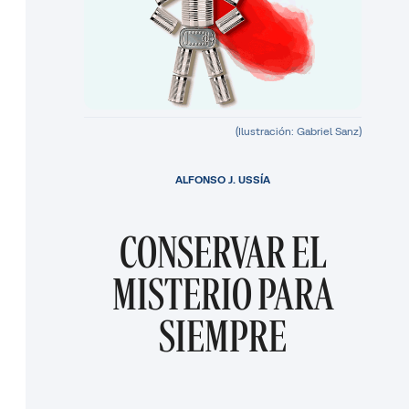
(Ilustración: Gabriel Sanz)
ALFONSO J. USSÍA
CONSERVAR EL
MISTERIO PARA
SIEMPRE