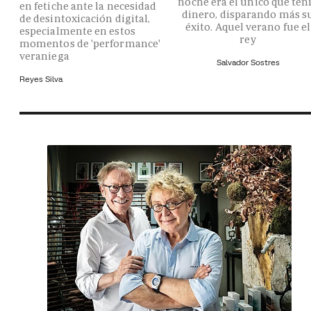
noche era el único que ten
en fetiche ante la necesidad
dinero, disparando más s
de desintoxicación digital,
éxito. Aquel verano fue el
especialmente en estos
rey
momentos de 'performance'
veraniega
Salvador Sostres
Reyes Silva