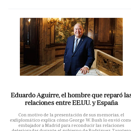
Eduardo Aguirre, el hombre que reparó la
relaciones entre EE.UU. y España
Con motivo de la presentación de sus memorias, el
exdiplomático explica cómo George W. Bush lo envió com
embajador a Madrid para reconducir las relaciones
deterioradas durante el gobierno de Rodríguez Zapater