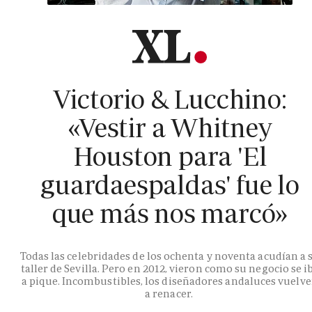
Victorio & Lucchino:
«Vestir a Whitney
Houston para 'El
guardaespaldas' fue lo
que más nos marcó»
Todas las celebridades de los ochenta y noventa acudían a 
taller de Sevilla. Pero en 2012, vieron como su negocio se i
a pique. Incombustibles, los diseñadores andaluces vuelv
a renacer.