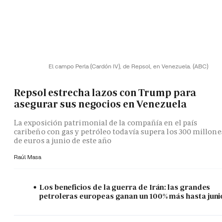
El campo Perla (Cardón IV), de Repsol, en Venezuela.
(ABC)
Repsol estrecha lazos con Trump para
asegurar sus negocios en Venezuela
La exposición patrimonial de la compañía en el país
caribeño con gas y petróleo todavía supera los 300 millone
de euros a junio de este año
Raúl Masa
Los beneficios de la guerra de Irán: las grandes
petroleras europeas ganan un 100% más hasta juni