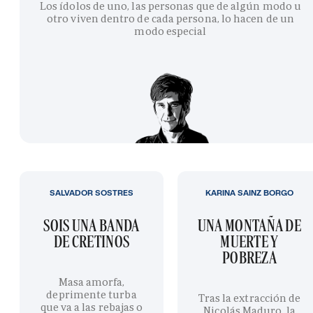
Los ídolos de uno, las personas que de algún modo u
otro viven dentro de cada persona, lo hacen de un
modo especial
SALVADOR SOSTRES
KARINA SAINZ BORGO
SOIS UNA BANDA
UNA MONTAÑA DE
DE CRETINOS
MUERTE Y
POBREZA
Masa amorfa,
deprimente turba
Tras la extracción de
que va a las rebajas o
Nicolás Maduro, la