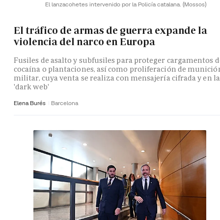
El lanzacohetes intervenido por la Policía catalana.
(Mossos)
El tráfico de armas de guerra expande la
violencia del narco en Europa
Fusiles de asalto y subfusiles para proteger cargamentos d
cocaína o plantaciones, así como proliferación de munició
militar, cuya venta se realiza con mensajería cifrada y en la
'dark web'
Elena Burés
Barcelona