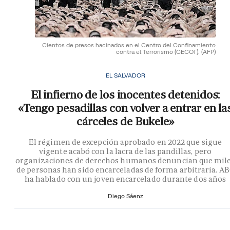
Cientos de presos hacinados en el Centro del Confinamiento
contra el Terrorismo (CECOT).
(AFP)
EL SALVADOR
El infierno de los inocentes detenidos:
«Tengo pesadillas con volver a entrar en la
cárceles de Bukele»
El régimen de excepción aprobado en 2022 que sigue
vigente acabó con la lacra de las pandillas, pero
organizaciones de derechos humanos denuncian que mil
de personas han sido encarceladas de forma arbitraria. A
ha hablado con un joven encarcelado durante dos años
Diego Sáenz