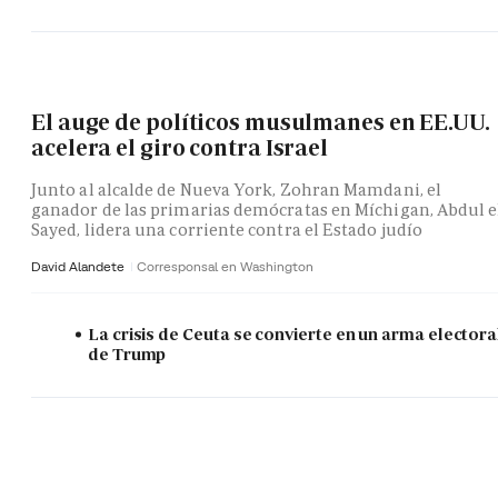
El auge de políticos musulmanes en EE.UU.
acelera el giro contra Israel
Junto al alcalde de Nueva York, Zohran Mamdani, el
ganador de las primarias demócratas en Míchigan, Abdul e
Sayed, lidera una corriente contra el Estado judío
David Alandete
Corresponsal en Washington
La crisis de Ceuta se convierte en un arma electora
de Trump