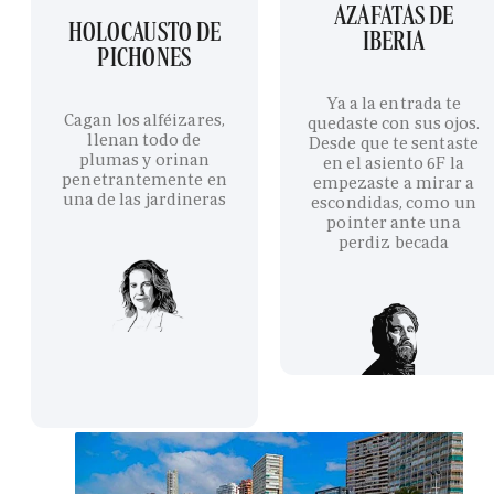
AZAFATAS DE
HOLOCAUSTO DE
IBERIA
PICHONES
Ya a la entrada te
Cagan los alféizares,
quedaste con sus ojos.
llenan todo de
Desde que te sentaste
plumas y orinan
en el asiento 6F la
penetrantemente en
empezaste a mirar a
una de las jardineras
escondidas, como un
pointer ante una
perdiz becada