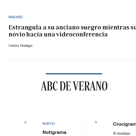
MADRID
Estrangula a su anciano suegro mientras s
novio hacía una videoconferencia
Carlos Hidalgo
ABC DE VERANO
Crucigra
NUEVO
Notigrama
4 niveles