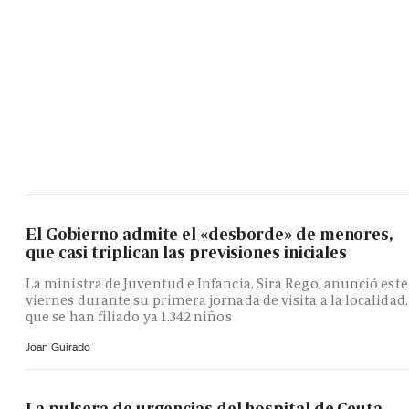
El Gobierno admite el «desborde» de menores,
que casi triplican las previsiones iniciales
La ministra de Juventud e Infancia, Sira Rego, anunció este
viernes durante su primera jornada de visita a la localidad,
que se han filiado ya 1.342 niños
Joan Guirado
La pulsera de urgencias del hospital de Ceuta