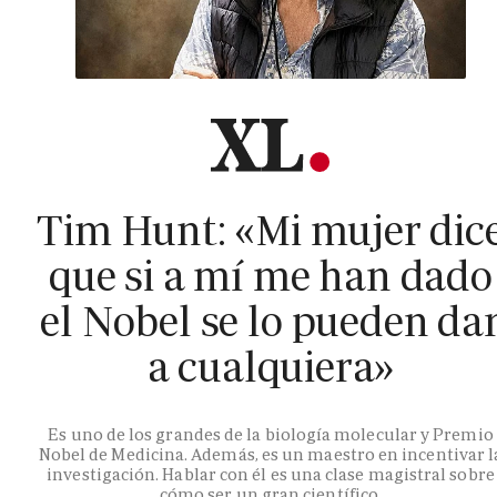
Tim Hunt: «Mi mujer dic
que si a mí me han dado
el Nobel se lo pueden da
a cualquiera»
Es uno de los grandes de la biología molecular y Premio
Nobel de Medicina. Además, es un maestro en incentivar l
investigación. Hablar con él es una clase magistral sobre
cómo ser un gran científico.