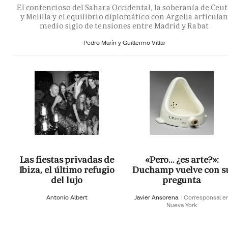
El contencioso del Sahara Occidental, la soberanía de Ceu
y Melilla y el equilibrio diplomático con Argelia articula
medio siglo de tensiones entre Madrid y Rabat
Pedro Marín y Guillermo Villar
Las fiestas privadas de
«Pero… ¿es arte?»:
Ibiza, el último refugio
Duchamp vuelve con s
del lujo
pregunta
Antonio Albert
Javier Ansorena
Corresponsal e
Nueva York