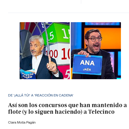
DE '¡ALLÁ TÚ!' A 'REACCIÓN EN CADENA'
Así son los concursos que han mantenido a
flote (y lo siguen haciendo) a Telecinco
Clara Molla Pagán