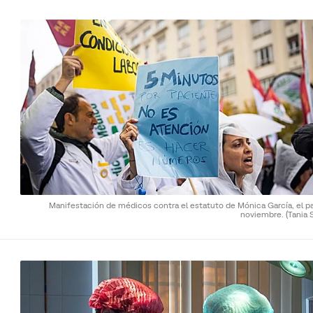
Manifestación de médicos contra el estatuto de Mónica García, el p
noviembre.
(Tania S