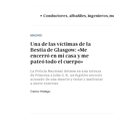
Conductores, albañiles, ingenieros, mé
MADRID
Una de las víctimas de la
Bestia de Glasgow: «Me
encerró en mi casa y me
pateó todo el cuerpo»
La Policía Nacional detiene en una terraza
de Princesa a John G. R., un fugitivo escocés
acusado de una muerte y violar y maltratar
a nueve exnovias
Carlos Hidalgo