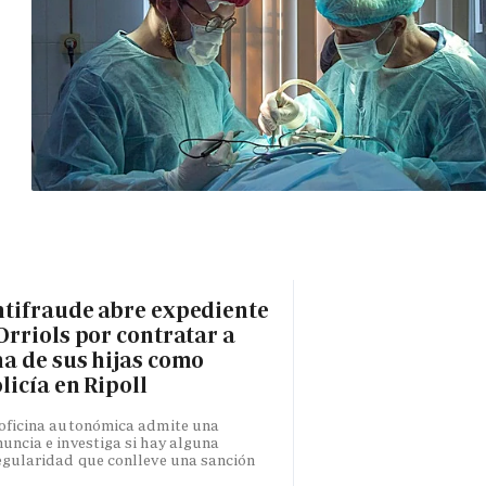
tifraude abre expediente
Orriols por contratar a
a de sus hijas como
licía en Ripoll
oficina autonómica admite una
uncia e investiga si hay alguna
egularidad que conlleve una sanción