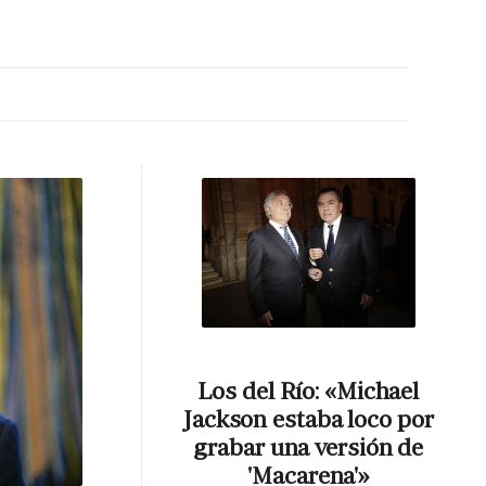
MA HORA
Los del Río: «Michael
Jackson estaba loco por
grabar una versión de
'Macarena'»