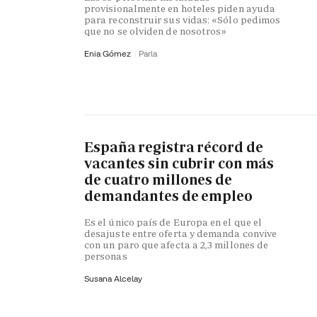
provisionalmente en hoteles piden ayuda
para reconstruir sus vidas: «Sólo pedimos
que no se olviden de nosotros»
Enia Gómez
Parla
España registra récord de
vacantes sin cubrir con más
de cuatro millones de
demandantes de empleo
Es el único país de Europa en el que el
desajuste entre oferta y demanda convive
con un paro que afecta a 2,3 millones de
personas
Susana Alcelay