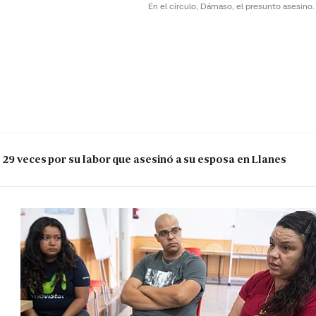
En el círculo, Dámaso, el presunto asesino
 29 veces por su labor que asesinó a su esposa en Llanes