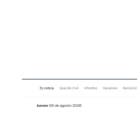
Saltar al contenido
Es noticia
Guardia Civil
Infantino
Hacienda
Ramoncí
Jueves
06 de agosto 2026