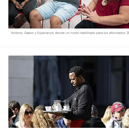
Yorlene, Gabor y Esperanza, desde un hotel habilitado para los afectados.
(