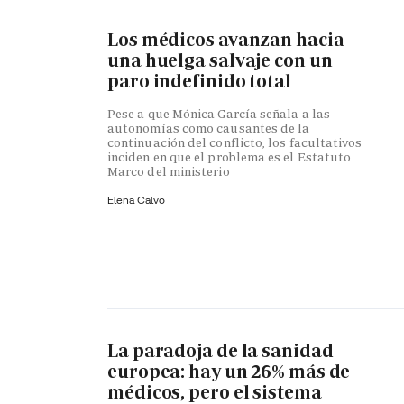
Los médicos avanzan hacia
una huelga salvaje con un
paro indefinido total
Pese a que Mónica García señala a las
autonomías como causantes de la
continuación del conflicto, los facultativos
inciden en que el problema es el Estatuto
Marco del ministerio
Elena Calvo
La paradoja de la sanidad
europea: hay un 26% más de
médicos, pero el sistema