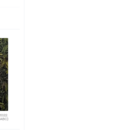
2022.
(ABC)