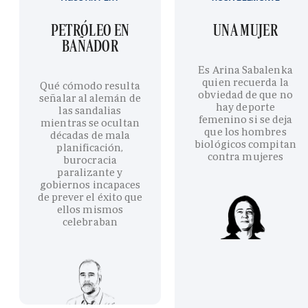
PETRÓLEO EN
UNA MUJER
BAÑADOR
Es Arina Sabalenka
quien recuerda la
Qué cómodo resulta
obviedad de que no
señalar al alemán de
hay deporte
las sandalias
femenino si se deja
mientras se ocultan
que los hombres
décadas de mala
biológicos compitan
planificación,
contra mujeres
burocracia
paralizante y
gobiernos incapaces
de prever el éxito que
ellos mismos
celebraban