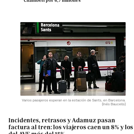
Chamberí por 6,7 millones
Varios pasajeros esperan en la estación de Sants, en Barcelona.
(Inés Baucells)
Incidentes, retrasos y Adamuz pasan
factura al tren: los viajeros caen un 8% y los
del AVE más del 15%