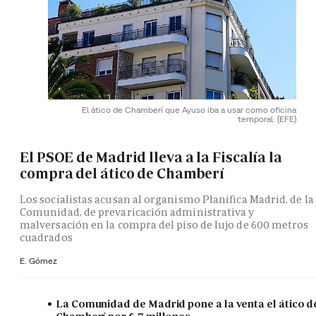
El ático de Chamberí que Ayuso iba a usar como oficina
temporal.
(EFE)
El PSOE de Madrid lleva a la Fiscalía la
compra del ático de Chamberí
Los socialistas acusan al organismo Planifica Madrid, de la
Comunidad, de prevaricación administrativa y
malversación en la compra del piso de lujo de 600 metros
cuadrados
E. Gómez
La Comunidad de Madrid pone a la venta el ático d