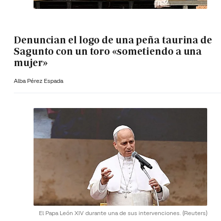
Denuncian el logo de una peña taurina de
Sagunto con un toro «sometiendo a una
mujer»
Alba Pérez Espada
El Papa León XIV durante una de sus intervenciones.
(Reuters)