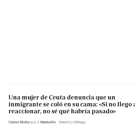
Una mujer de Ceuta denuncia que un
inmigrante se coló en su cama: «Si no llego 
reaccionar, no sé qué habría pasado»
Carlos Mullor y J. J. Madueño
Madrid y Málaga