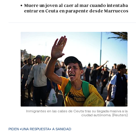
Muere un joven al caer al mar cuando intentaba
entrar en Ceuta en parapente desde Marruecos
Inmigrantes en las calles de Ceuta tras su llegada masiva a la
ciudad autónoma.
(Reuters)
PIDEN «UNA RESPUESTA» A SANIDAD