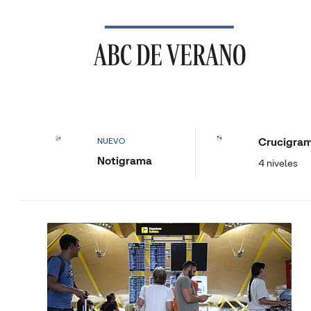
ABC DE VERANO
Crucigra
NUEVO
Notigrama
4 niveles