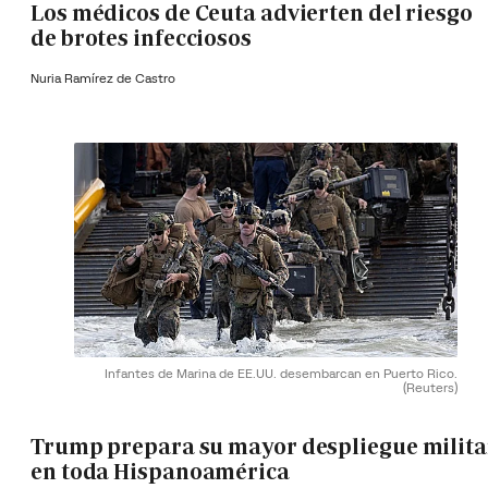
Los médicos de Ceuta advierten del riesgo
de brotes infecciosos
Nuria Ramírez de Castro
Infantes de Marina de EE.UU. desembarcan en Puerto Rico.
(Reuters)
Trump prepara su mayor despliegue milita
en toda Hispanoamérica