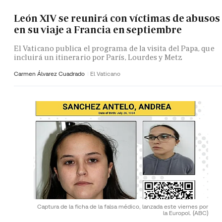
León XIV se reunirá con víctimas de abusos
en su viaje a Francia en septiembre
El Vaticano publica el programa de la visita del Papa, que
incluirá un itinerario por París, Lourdes y Metz
Carmen Álvarez Cuadrado
El Vaticano
Captura de la ficha de la falsa médico, lanzada este viernes por
la Europol.
(ABC)