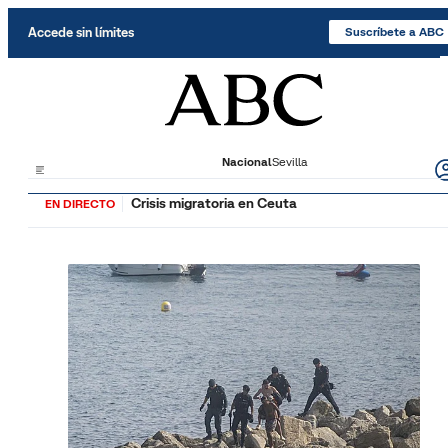
Saltar al contenido
Accede sin límites
Suscríbete a ABC
Nacional
Sevilla
Crisis migratoria en Ceuta
EN DIRECTO