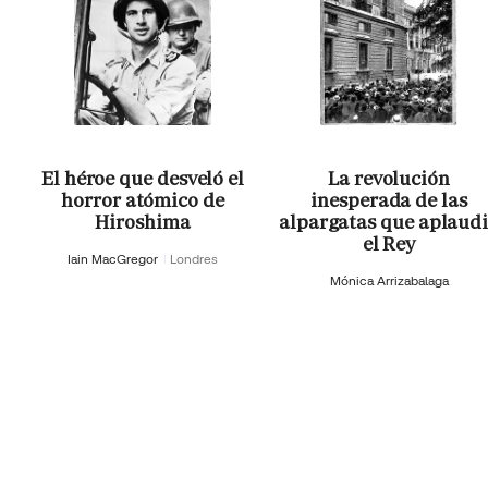
El héroe que desveló el
La revolución
horror atómico de
inesperada de las
Hiroshima
alpargatas que aplaud
el Rey
Iain MacGregor
Londres
Mónica Arrizabalaga