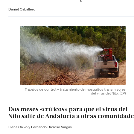
Daniel Caballero
Trabajos de control y tratamiento de mosquitos transmisores
del virus del Nilo.
(EP)
Dos meses «críticos» para que el virus del
Nilo salte de Andalucía a otras comunidade
Elena Calvo y
Fernando Barroso Vargas