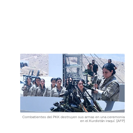
Combatientes del PKK destruyen sus armas en una ceremonia
en el Kurdistán iraquí.
(AFP)