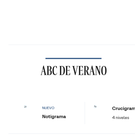
ABC DE VERANO
Crucigra
NUEVO
Notigrama
4 niveles