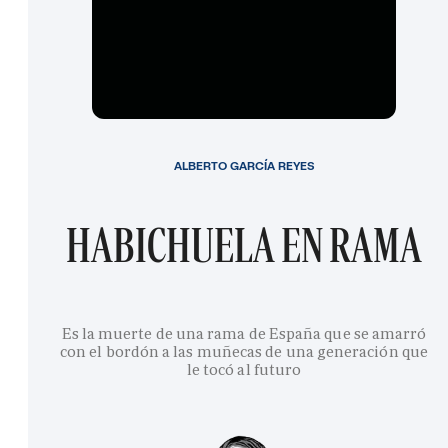
ALBERTO GARCÍA REYES
HABICHUELA EN RAMA
Es la muerte de una rama de España que se amarró
con el bordón a las muñecas de una generación que
le tocó al futuro