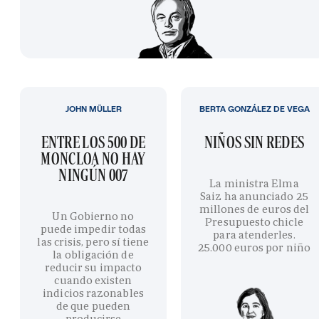
JOHN MÜLLER
BERTA GONZÁLEZ DE VEGA
ENTRE LOS 500 DE
NIÑOS SIN REDES
MONCLOA NO HAY
NINGÚN 007
La ministra Elma
Saiz ha anunciado 25
millones de euros del
Un Gobierno no
Presupuesto chicle
puede impedir todas
para atenderles.
las crisis, pero sí tiene
25.000 euros por niño
la obligación de
reducir su impacto
cuando existen
indicios razonables
de que pueden
producirse