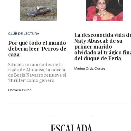
CLUB DE LECTURA
La desconocida vida d
Naty Abascal: de su
Por qué todo el mundo
primer marido
debería leer 'Perros de
olvidado al trágico fin
caza'
del duque de Feria
Situada un año antes de la
Marina Ortiz Cortés
riada de Almansa, la novela
de Borja Navarro renueva el
'thriller' como género
Carmen Burné
ESCALADA