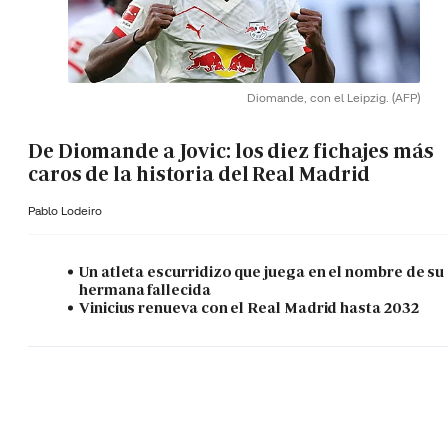
Diomande, con el Leipzig.
(AFP)
De Diomande a Jovic: los diez fichajes más
caros de la historia del Real Madrid
Pablo Lodeiro
Un atleta escurridizo que juega en el nombre de su
hermana fallecida
Vinicius renueva con el Real Madrid hasta 2032