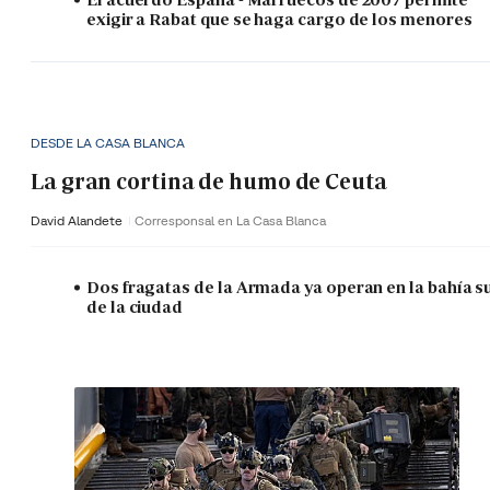
exigir a Rabat que se haga cargo de los menores
DESDE LA CASA BLANCA
La gran cortina de humo de Ceuta
David Alandete
Corresponsal en La Casa Blanca
Dos fragatas de la Armada ya operan en la bahía s
de la ciudad