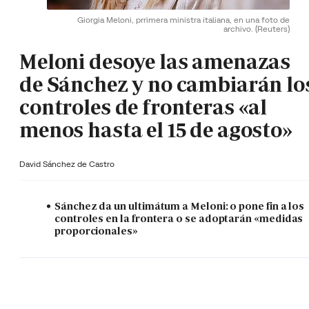
Giorgia Meloni, prrimera ministra italiana, en una foto de
archivo.
(Reuters)
Meloni desoye las amenazas
de Sánchez y no cambiarán lo
controles de fronteras «al
menos hasta el 15 de agosto»
David Sánchez de Castro
Sánchez da un ultimátum a Meloni: o pone fin a los
controles en la frontera o se adoptarán «medidas
proporcionales»