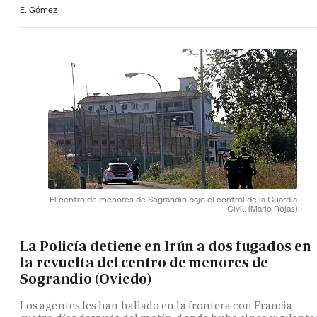
E. Gómez
El centro de menores de Sograndio bajo el control de la Guardia
Civil.
(Mario Rojas)
La Policía detiene en Irún a dos fugados en
la revuelta del centro de menores de
Sograndio (Oviedo)
Los agentes les han hallado en la frontera con Francia