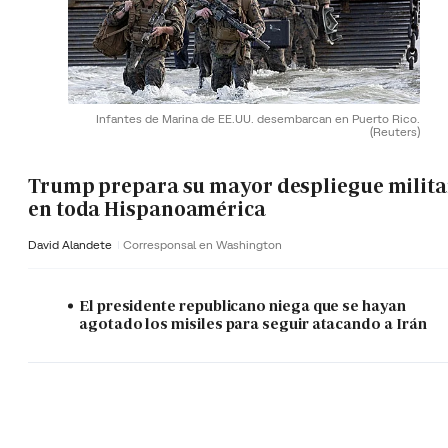
Infantes de Marina de EE.UU. desembarcan en Puerto Rico.
(Reuters)
Trump prepara su mayor despliegue milita
en toda Hispanoamérica
David Alandete
Corresponsal en Washington
El presidente republicano niega que se hayan
agotado los misiles para seguir atacando a Irán