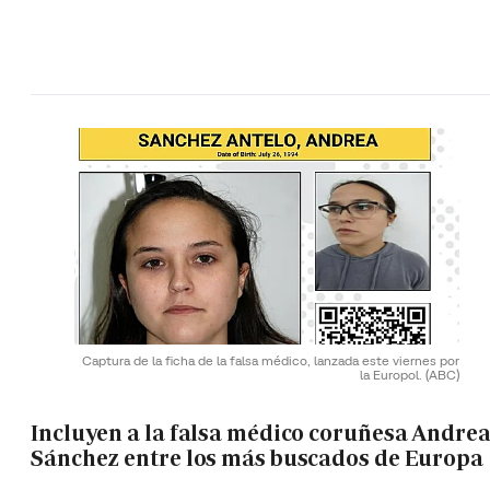
Captura de la ficha de la falsa médico, lanzada este viernes por
la Europol.
(ABC)
Incluyen a la falsa médico coruñesa Andre
Sánchez entre los más buscados de Europa