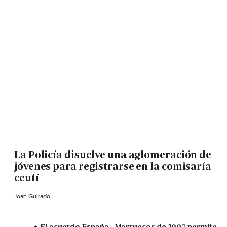
La Policía disuelve una aglomeración de
jóvenes para registrarse en la comisaría
ceutí
Joan Guirado
El acuerdo España - Marruecos de 2007 permite