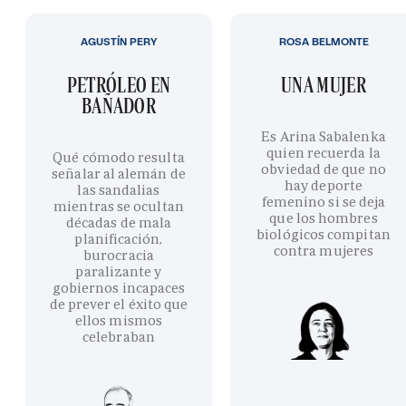
AGUSTÍN PERY
ROSA BELMONTE
PETRÓLEO EN
UNA MUJER
BAÑADOR
Es Arina Sabalenka
quien recuerda la
Qué cómodo resulta
obviedad de que no
señalar al alemán de
hay deporte
las sandalias
femenino si se deja
mientras se ocultan
que los hombres
décadas de mala
biológicos compitan
planificación,
contra mujeres
burocracia
paralizante y
gobiernos incapaces
de prever el éxito que
ellos mismos
celebraban