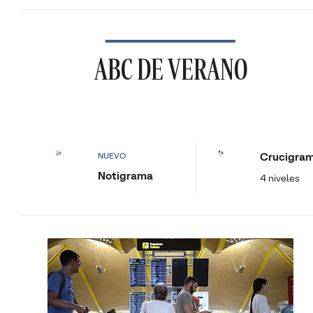
ABC DE VERANO
Crucigra
NUEVO
Notigrama
4 niveles