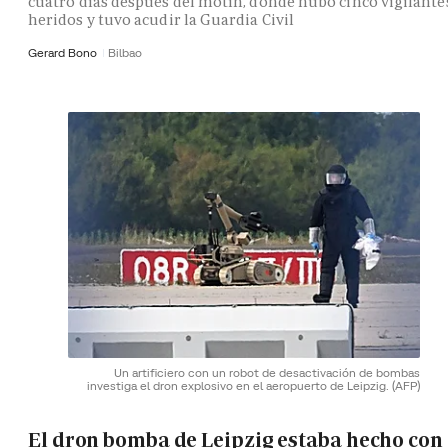
cuatro días después del motín, donde hubo cinco vigilante
heridos y tuvo acudir la Guardia Civil
Gerard Bono
Bilbao
Un artificiero con un robot de desactivación de bombas
investiga el dron explosivo en el aeropuerto de Leipzig.
(AFP)
El dron bomba de Leipzig estaba hecho con