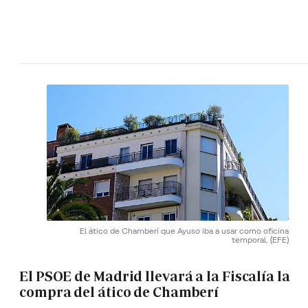
El ático de Chamberí que Ayuso iba a usar como oficina
temporal.
(EFE)
El PSOE de Madrid llevará a la Fiscalía la
compra del ático de Chamberí