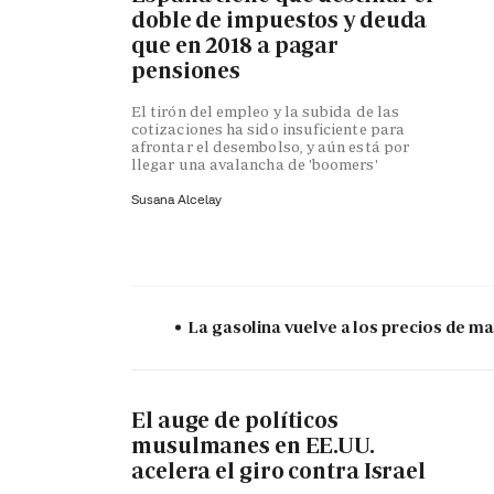
doble de impuestos y deuda
que en 2018 a pagar
pensiones
El tirón del empleo y la subida de las
cotizaciones ha sido insuficiente para
afrontar el desembolso, y aún está por
llegar una avalancha de 'boomers'
Susana Alcelay
La gasolina vuelve a los precios de mar
El auge de políticos
musulmanes en EE.UU.
acelera el giro contra Israel