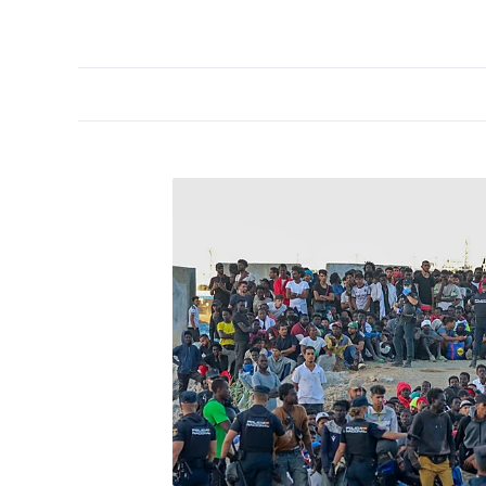
PORTADA
OPINIÓN
ESPAÑA
MADRID
INTE