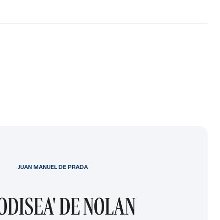
JUAN MANUEL DE PRADA
 ODISEA' DE NOLAN