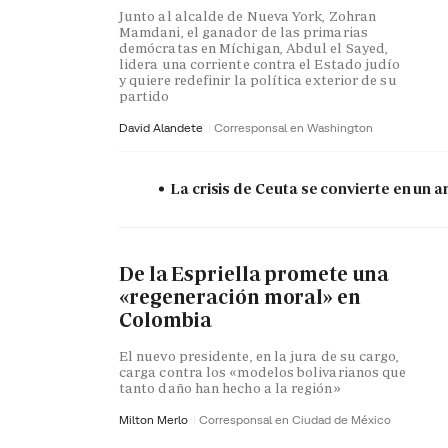
Junto al alcalde de Nueva York, Zohran
Mamdani, el ganador de las primarias
demócratas en Míchigan, Abdul el Sayed,
lidera una corriente contra el Estado judío
y quiere redefinir la política exterior de su
partido
David Alandete
Corresponsal en Washington
La crisis de Ceuta se convierte en un
De la Espriella promete una
«regeneración moral» en
Colombia
El nuevo presidente, en la jura de su cargo,
carga contra los «modelos bolivarianos que
tanto daño han hecho a la región»
Milton Merlo
Corresponsal en Ciudad de México