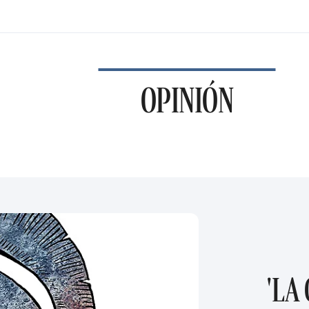
OPINIÓN
'LA