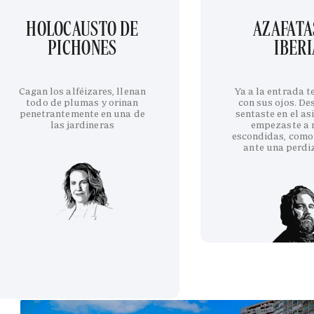
HOLOCAUSTO DE
AZAFATA
PICHONES
IBERI
Cagan los alféizares, llenan
Ya a la entrada 
todo de plumas y orinan
con sus ojos. De
penetrantemente en una de
sentaste en el as
las jardineras
empezaste a 
escondidas, como
ante una perdi