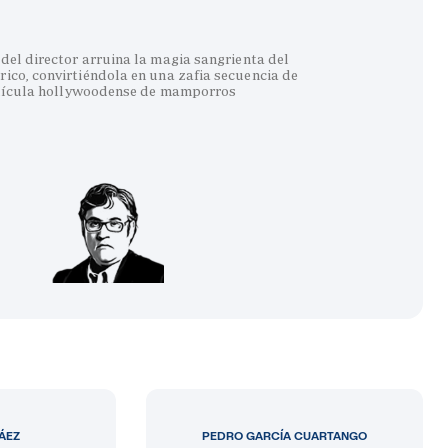
del director arruina la magia sangrienta del
co, convirtiéndola en una zafia secuencia de
lícula hollywoodense de mamporros
LÁEZ
PEDRO GARCÍA CUARTANGO