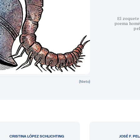
El zoquete 
poema homéri
pe
(Nieto)
CRISTINA LÓPEZ SCHLICHTING
JOSÉ F. PE