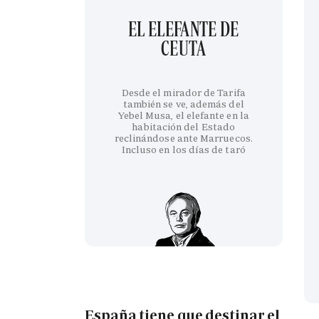
EL ELEFANTE DE
CEUTA
Desde el mirador de Tarifa
también se ve, además del
Yebel Musa, el elefante en la
habitación del Estado
reclinándose ante Marruecos.
Incluso en los días de taró
España tiene que destinar el