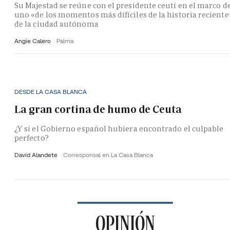
Su Majestad se reúne con el presidente ceutí en el marco d
uno «de los momentos más difíciles de la historia reciente
de la ciudad autónoma
Angie Calero
Palma
DESDE LA CASA BLANCA
La gran cortina de humo de Ceuta
¿Y si el Gobierno español hubiera encontrado el culpable
perfecto?
David Alandete
Corresponsal en La Casa Blanca
OPINIÓN