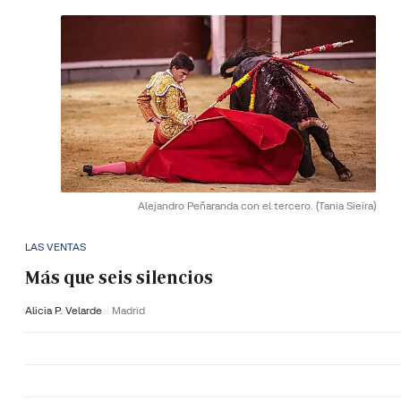
Alejandro Peñaranda con el tercero.
(Tania Sieira)
LAS VENTAS
Más que seis silencios
Alicia P. Velarde
Madrid