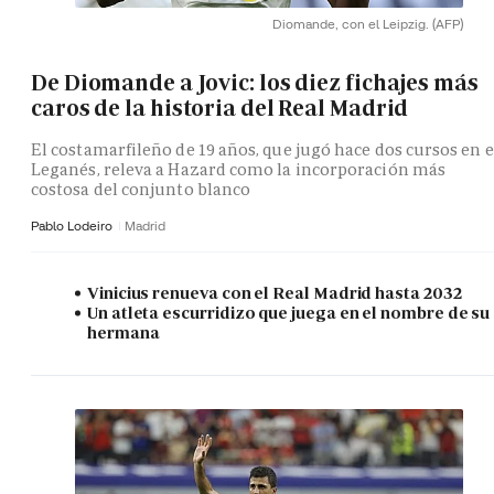
Diomande, con el Leipzig.
(AFP)
De Diomande a Jovic: los diez fichajes más
caros de la historia del Real Madrid
El costamarfileño de 19 años, que jugó hace dos cursos en e
Leganés, releva a Hazard como la incorporación más
costosa del conjunto blanco
Pablo Lodeiro
Madrid
Vinicius renueva con el Real Madrid hasta 2032
Un atleta escurridizo que juega en el nombre de su
hermana