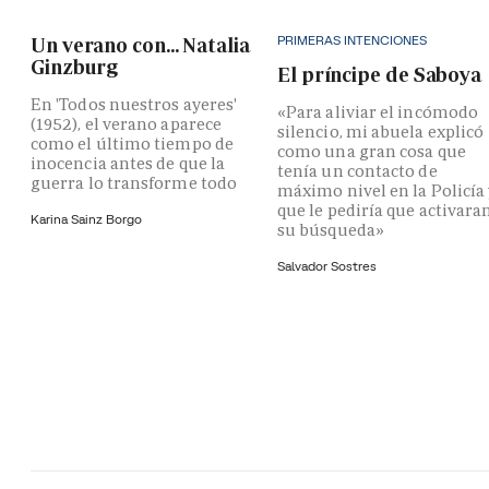
PRIMERAS INTENCIONES
Un verano con... Natalia
Ginzburg
El príncipe de Saboya
En 'Todos nuestros ayeres'
«Para aliviar el incómodo
(1952), el verano aparece
silencio, mi abuela explicó
como el último tiempo de
como una gran cosa que
inocencia antes de que la
tenía un contacto de
guerra lo transforme todo
máximo nivel en la Policía
que le pediría que activara
Karina Sainz Borgo
su búsqueda»
Salvador Sostres