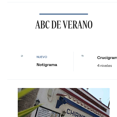
ABC DE VERANO
Crucigra
NUEVO
Notigrama
4 niveles