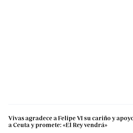
Vivas agradece a Felipe VI su cariño y apoy
a Ceuta y promete: «El Rey vendrá»