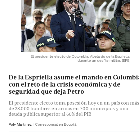
El presidente electo de Colombia, Abelardo de la Espriella,
durante un desfile militar.
(EFE)
De la Espriella asume el mando en Colombi
con el reto de la crisis económica y de
seguridad que deja Petro
El presidente electo toma posesión hoy en un país con má
de 28.000 hombres en armas en 700 municipios y una
deuda pública superior al 60% del PIB
Poly Martínez
Corresponsal en Bogotá