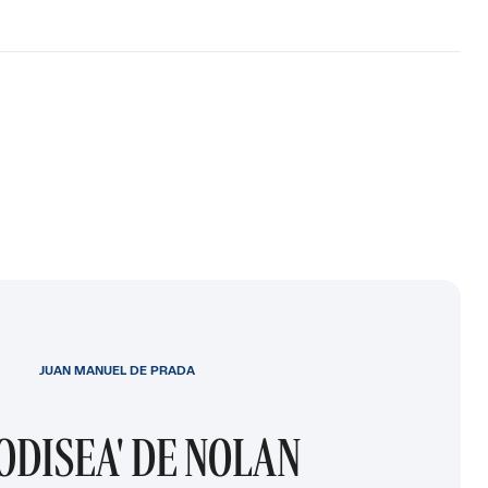
JUAN MANUEL DE PRADA
 ODISEA' DE NOLAN