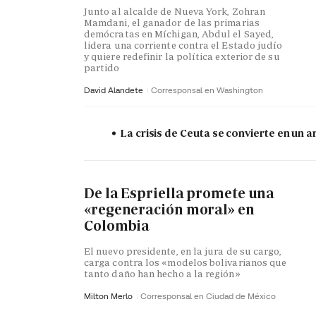
Junto al alcalde de Nueva York, Zohran
Mamdani, el ganador de las primarias
demócratas en Míchigan, Abdul el Sayed,
lidera una corriente contra el Estado judío
y quiere redefinir la política exterior de su
partido
David Alandete
Corresponsal en Washington
La crisis de Ceuta se convierte en un
De la Espriella promete una
«regeneración moral» en
Colombia
El nuevo presidente, en la jura de su cargo,
carga contra los «modelos bolivarianos que
tanto daño han hecho a la región»
Milton Merlo
Corresponsal en Ciudad de México