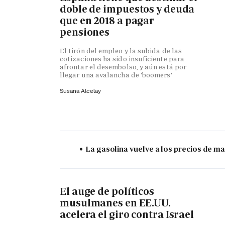
doble de impuestos y deuda
que en 2018 a pagar
pensiones
El tirón del empleo y la subida de las
cotizaciones ha sido insuficiente para
afrontar el desembolso, y aún está por
llegar una avalancha de 'boomers'
Susana Alcelay
La gasolina vuelve a los precios de mar
El auge de políticos
musulmanes en EE.UU.
acelera el giro contra Israel