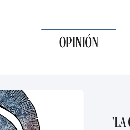
OPINIÓN
'LA