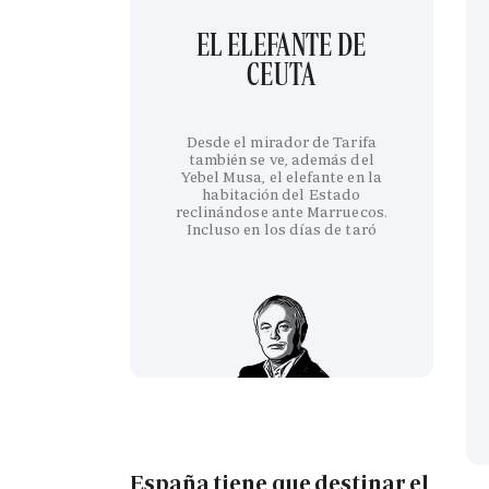
EL ELEFANTE DE
CEUTA
Desde el mirador de Tarifa
también se ve, además del
Yebel Musa, el elefante en la
habitación del Estado
reclinándose ante Marruecos.
Incluso en los días de taró
España tiene que destinar el