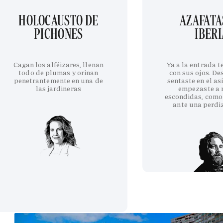
HOLOCAUSTO DE
AZAFATA
PICHONES
IBERI
Cagan los alféizares, llenan
Ya a la entrada 
todo de plumas y orinan
con sus ojos. De
penetrantemente en una de
sentaste en el as
las jardineras
empezaste a 
escondidas, como
ante una perdi