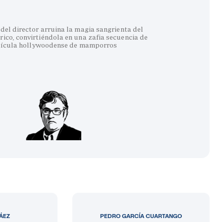
del director arruina la magia sangrienta del
co, convirtiéndola en una zafia secuencia de
lícula hollywoodense de mamporros
LÁEZ
PEDRO GARCÍA CUARTANGO