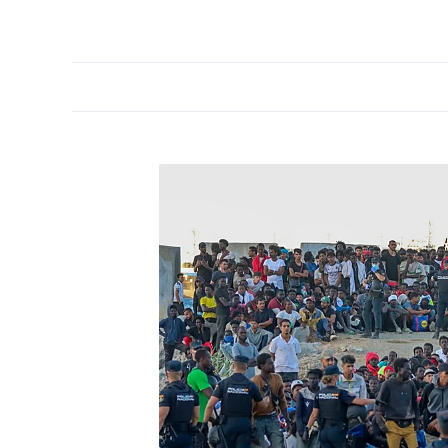
PORTADA
OPINIÓN
ESPAÑA
MADRID
INTE