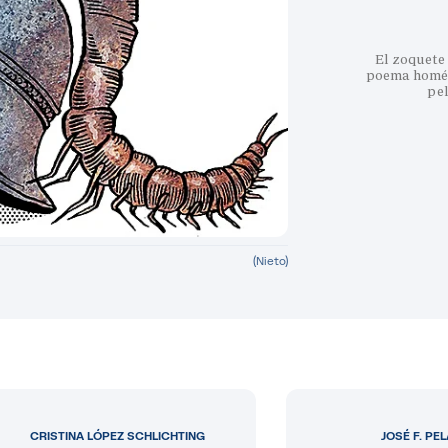
El zoquete 
poema homéri
pe
(Nieto)
CRISTINA LÓPEZ SCHLICHTING
JOSÉ F. PE