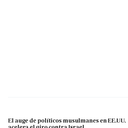
El auge de políticos musulmanes en EE.UU.
acelera el giro contra Israel