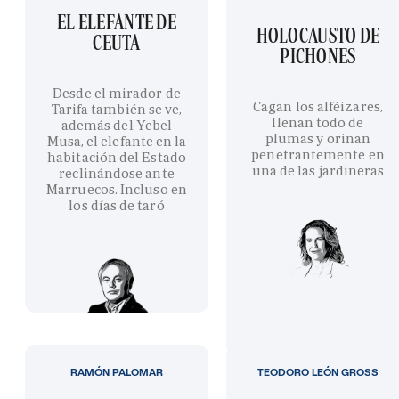
EL ELEFANTE DE
HOLOCAUSTO DE
CEUTA
PICHONES
Desde el mirador de
Cagan los alféizares,
Tarifa también se ve,
llenan todo de
además del Yebel
plumas y orinan
Musa, el elefante en la
penetrantemente en
habitación del Estado
una de las jardineras
reclinándose ante
Marruecos. Incluso en
los días de taró
RAMÓN PALOMAR
TEODORO LEÓN GROSS