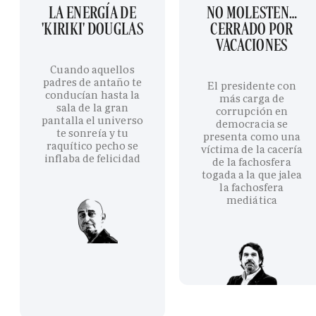
LA ENERGÍA DE
NO MOLESTEN…
'KIRIKI' DOUGLAS
CERRADO POR
VACACIONES
Cuando aquellos
padres de antaño te
El presidente con
conducían hasta la
más carga de
sala de la gran
corrupción en
pantalla el universo
democracia se
te sonreía y tu
presenta como una
raquítico pecho se
víctima de la cacería
inflaba de felicidad
de la fachosfera
togada a la que jalea
la fachosfera
mediática