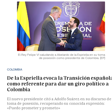
El Rey Felipe VI saludando a Abelardo de la Espriella en su toma
de posesión como presidente de Colombia.
(EP)
COLOMBIA
De la Espriella evoca la Transición español
como referente para dar un giro político a
Colombia
El nuevo presidente citó a Adolfo Suárez en su discurso de
toma de posesión, recuperando su conocida expresión:
«Puedo prometer y prometo»