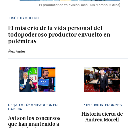
El productor de televisión José Luis Moreno.
(Gtres)
JOSÉ LUIS MORENO
El misterio de la vida personal del
todopoderoso productor envuelto en
polémicas
Álex Ander
DE '¡ALLÁ TÚ!' A 'REACCIÓN EN
PRIMERAS INTENCIONES
CADENA'
Historia cierta de
Así son los concursos
Andreu Morell
que han mantenido a