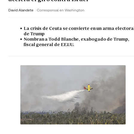
David Alandete
Corresponsal en Washington
La crisis de Ceuta se convierte en un arma electora
de Trump
Nombran a Todd Blanche, exabogado de Trump,
fiscal general de EE.UU.