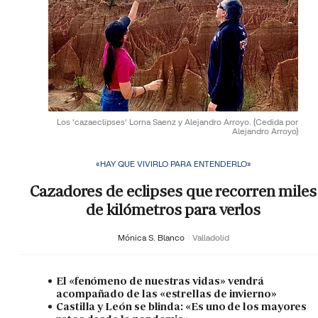
Los 'cazaeclipses' Lorna Saenz y Alejandro Arroyo.
(Cedida por
Alejandro Arroyo)
«HAY QUE VIVIRLO PARA ENTENDERLO»
Cazadores de eclipses que recorren miles
de kilómetros para verlos
Mónica S. Blanco
Valladolid
El «fenómeno de nuestras vidas» vendrá
acompañado de las «estrellas de invierno»
Castilla y León se blinda: «Es uno de los mayores