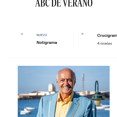
ABC DE VERANO
Crucigra
NUEVO
Notigrama
4 niveles