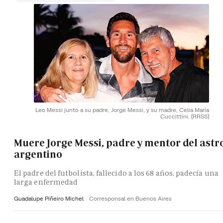
Leo Messi junto a su padre, Jorge Messi, y su madre, Celia María
Cuccittini.
(RRSS)
Muere Jorge Messi, padre y mentor del astr
argentino
El padre del futbolista, fallecido a los 68 años, padecía una
larga enfermedad
Guadalupe Piñeiro Michel
Corresponsal en Buenos Aires