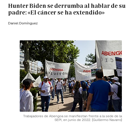
Hunter Biden se derrumba al hablar de su
padre: «El cáncer se ha extendido»
Daniel Domínguez
Trabajadores de Abengoa se manifiestan frente a la sede de la
SEPI, en junio de 2022.
(Guillermo Navarro)