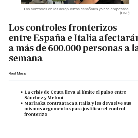
Los controles en los aeropuertos españoles ya han empezado.
(CNP)
Los controles fronterizos
entre España e Italia afectará
a más de 600.000 personas a l
semana
Raúl Masa
La crisis de Ceuta lleva al límite el pulso entre
Sánchez y Meloni
Marlaska contraataca a Italia y les devuelve sus
mismos argumentos para justificar el control
fronterizo