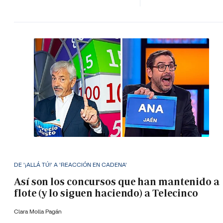
DE '¡ALLÁ TÚ!' A 'REACCIÓN EN CADENA'
Así son los concursos que han mantenido a
flote (y lo siguen haciendo) a Telecinco
Clara Molla Pagán