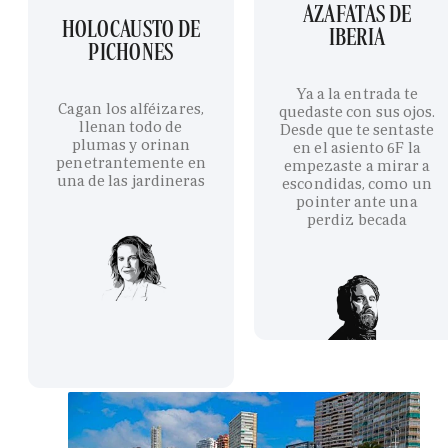
AZAFATAS DE
HOLOCAUSTO DE
IBERIA
PICHONES
Ya a la entrada te
Cagan los alféizares,
quedaste con sus ojos.
llenan todo de
Desde que te sentaste
plumas y orinan
en el asiento 6F la
penetrantemente en
empezaste a mirar a
una de las jardineras
escondidas, como un
pointer ante una
perdiz becada