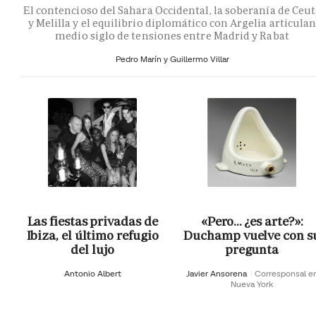
El contencioso del Sahara Occidental, la soberanía de Ceu
y Melilla y el equilibrio diplomático con Argelia articula
medio siglo de tensiones entre Madrid y Rabat
Pedro Marín y Guillermo Villar
Las fiestas privadas de
«Pero… ¿es arte?»:
Ibiza, el último refugio
Duchamp vuelve con s
del lujo
pregunta
Antonio Albert
Javier Ansorena
Corresponsal e
Nueva York