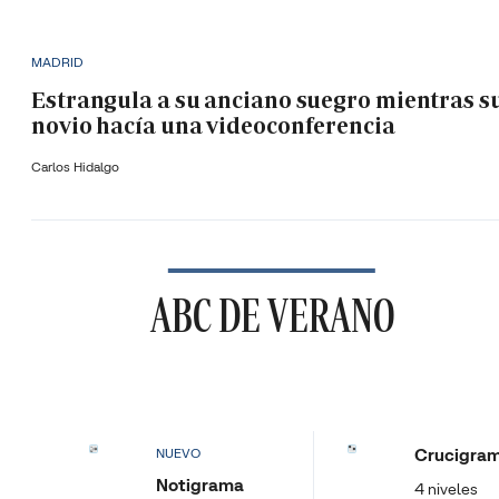
MADRID
Estrangula a su anciano suegro mientras s
novio hacía una videoconferencia
Carlos Hidalgo
ABC DE VERANO
Crucigra
NUEVO
Notigrama
4 niveles