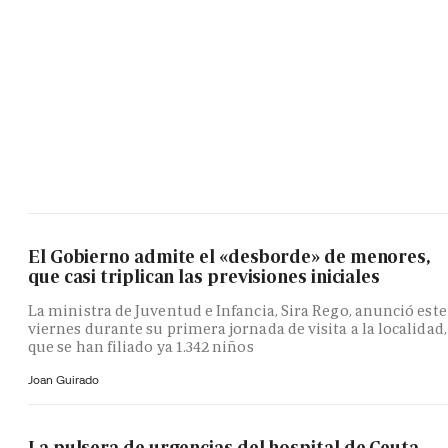
El Gobierno admite el «desborde» de menores,
que casi triplican las previsiones iniciales
La ministra de Juventud e Infancia, Sira Rego, anunció este
viernes durante su primera jornada de visita a la localidad,
que se han filiado ya 1.342 niños
Joan Guirado
La pulsera de urgencias del hospital de Ceuta