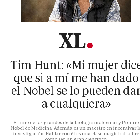
Tim Hunt: «Mi mujer dic
que si a mí me han dado
el Nobel se lo pueden da
a cualquiera»
Es uno de los grandes de la biología molecular y Premio
Nobel de Medicina. Además, es un maestro en incentivar l
investigación. Hablar con él es una clase magistral sobre
cómo ser un gran científico.