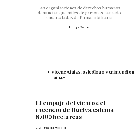
Las organizaciones de derechos humanos
denuncian que miles de personas han sido
encarceladas de forma arbitraria
Diego Sáenz
Vicenç Alujas, psicólogo y crimonólogo:
ruina»
El empuje del viento del
incendio de Huelva calcina
8.000 hectáreas
Cynthia de Benito