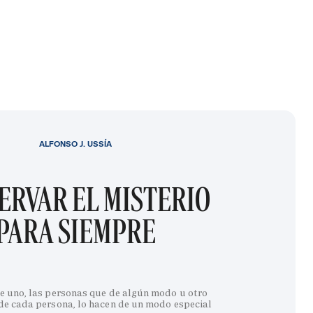
ALFONSO J. USSÍA
ERVAR EL MISTERIO
PARA SIEMPRE
e uno, las personas que de algún modo u otro
 de cada persona, lo hacen de un modo especial