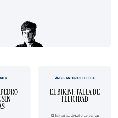
SITO
ÁNGEL ANTONIO HERRERA
 PEDRO
EL BIKINI, TALLA DE
 SIN
FELICIDAD
AS
El bikini ha dejado de ser un