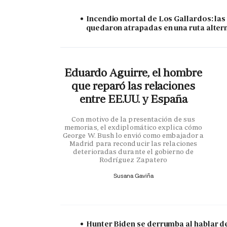
Incendio mortal de Los Gallardos: las
quedaron atrapadas en una ruta alter
Eduardo Aguirre, el hombre
que reparó las relaciones
entre EE.UU. y España
Con motivo de la presentación de sus
memorias, el exdiplomático explica cómo
George W. Bush lo envió como embajador a
Madrid para reconducir las relaciones
deterioradas durante el gobierno de
Rodríguez Zapatero
Susana Gaviña
Hunter Biden se derrumba al hablar de