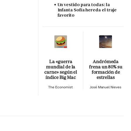
Un vestido para todas: la
Infanta Sofía hereda el traje
favorito
La «guerra
Andrómeda
mundial de la
frena un 80% su
carne» según el
formación de
índice Big Mac
estrellas
The Economist
José Manuel Nieves