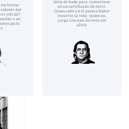
jirón de baño para convertirse
urre borrar
en un certificado de éxito.
esidente del
Quien cabe en él parece haber
to oficial?
resuelto la vida. Quien no,
rmudas o en
carga con una derrota sin
amos para
alivio
as