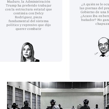
Maduro, la Administración
¿A quién se le oc
Trump ha preferido trabajar
las piernas del pr
con la estructura estatal que
Gobierno de una fo
continúa con Delcy
¿Acaso iba en be
Rodríguez, pieza
bañador? No gan
fundamental del sistema
chapuz
político y represivo que dijo
querer combatir