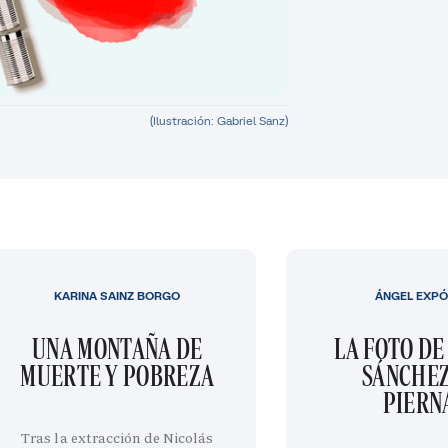
(Ilustración: Gabriel Sanz)
KARINA SAINZ BORGO
ÁNGEL EXPÓ
UNA MONTAÑA DE
LA FOTO DE
MUERTE Y POBREZA
SÁNCHEZ
PIERN
Tras la extracción de Nicolás