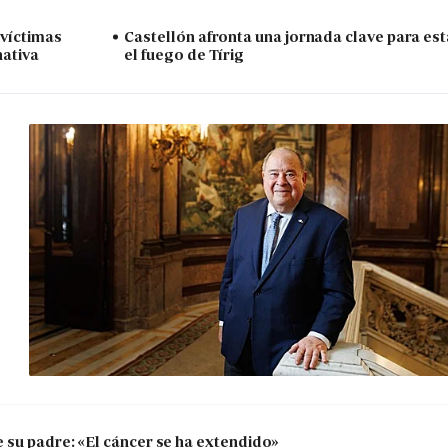
 víctimas
Castellón afronta una jornada clave para est
nativa
el fuego de Tírig
 su padre: «El cáncer se ha extendido»