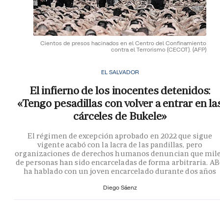
Cientos de presos hacinados en el Centro del Confinamiento
contra el Terrorismo (CECOT).
(AFP)
EL SALVADOR
El infierno de los inocentes detenidos:
«Tengo pesadillas con volver a entrar en la
cárceles de Bukele»
El régimen de excepción aprobado en 2022 que sigue
vigente acabó con la lacra de las pandillas, pero
organizaciones de derechos humanos denuncian que mil
de personas han sido encarceladas de forma arbitraria. A
ha hablado con un joven encarcelado durante dos años
Diego Sáenz