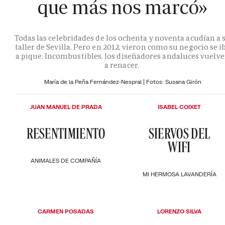
que más nos marcó»
Todas las celebridades de los ochenta y noventa acudían a 
taller de Sevilla. Pero en 2012, vieron como su negocio se i
a pique. Incombustibles, los diseñadores andaluces vuelv
a renacer.
María de la Peña Fernández-Nespral | Fotos: Susana Girón
JUAN MANUEL DE PRADA
ISABEL COIXET
RESENTIMIENTO
SIERVOS DEL
WIFI
ANIMALES DE COMPAÑÍA
MI HERMOSA LAVANDERÍA
CARMEN POSADAS
LORENZO SILVA