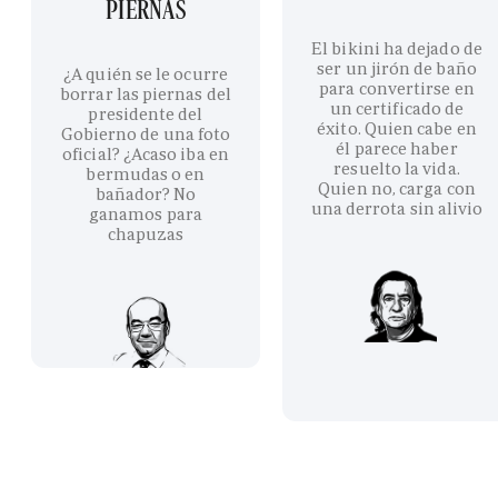
PIERNAS
El bikini ha dejado de
ser un jirón de baño
¿A quién se le ocurre
para convertirse en
borrar las piernas del
un certificado de
presidente del
éxito. Quien cabe en
Gobierno de una foto
él parece haber
oficial? ¿Acaso iba en
resuelto la vida.
bermudas o en
Quien no, carga con
bañador? No
una derrota sin alivio
ganamos para
chapuzas