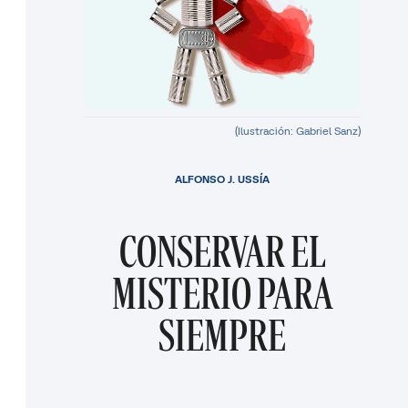
(Ilustración: Gabriel Sanz)
ALFONSO J. USSÍA
CONSERVAR EL
MISTERIO PARA
SIEMPRE