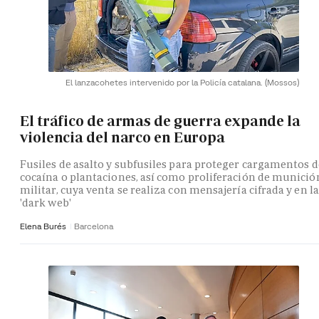
El lanzacohetes intervenido por la Policía catalana.
(Mossos)
El tráfico de armas de guerra expande la
violencia del narco en Europa
Fusiles de asalto y subfusiles para proteger cargamentos d
cocaína o plantaciones, así como proliferación de munició
militar, cuya venta se realiza con mensajería cifrada y en la
'dark web'
Elena Burés
Barcelona