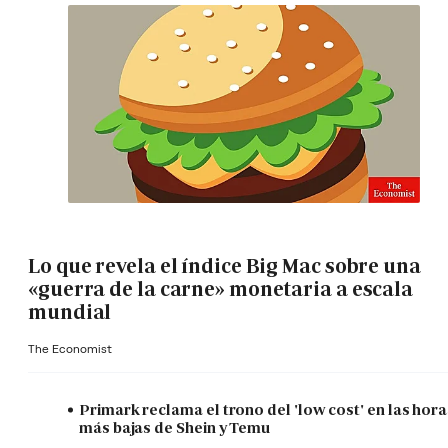
Lo que revela el índice Big Mac sobre una
«guerra de la carne» monetaria a escala
mundial
The Economist
Primark reclama el trono del 'low cost' en las hora
más bajas de Shein y Temu