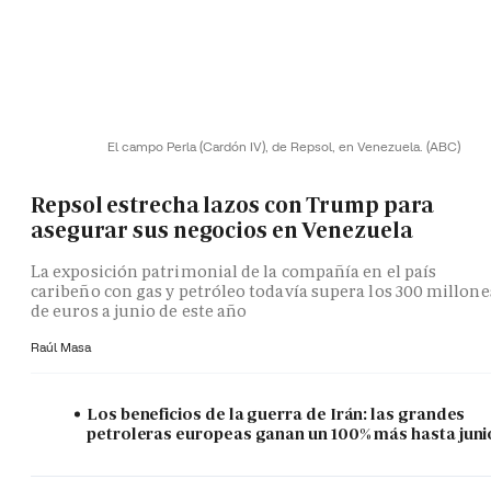
El campo Perla (Cardón IV), de Repsol, en Venezuela.
(ABC)
Repsol estrecha lazos con Trump para
asegurar sus negocios en Venezuela
La exposición patrimonial de la compañía en el país
caribeño con gas y petróleo todavía supera los 300 millone
de euros a junio de este año
Raúl Masa
Los beneficios de la guerra de Irán: las grandes
petroleras europeas ganan un 100% más hasta juni