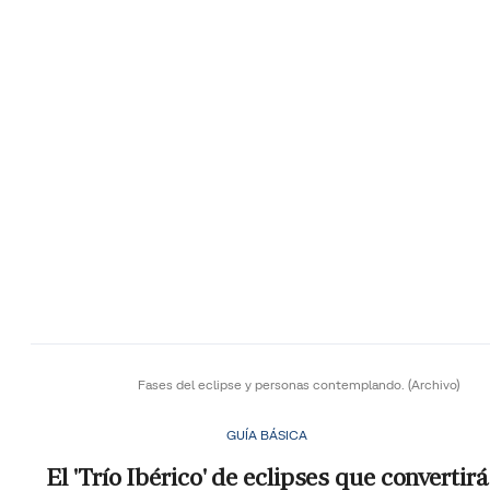
Fases del eclipse y personas contemplando.
(Archivo)
GUÍA BÁSICA
El 'Trío Ibérico' de eclipses que convertirá