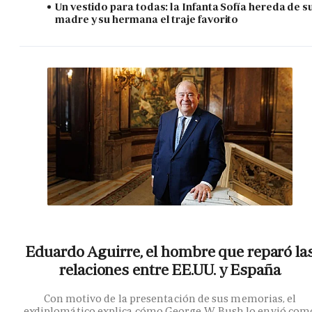
Un vestido para todas: la Infanta Sofía hereda de s
madre y su hermana el traje favorito
Eduardo Aguirre, el hombre que reparó la
relaciones entre EE.UU. y España
Con motivo de la presentación de sus memorias, el
exdiplomático explica cómo George W. Bush lo envió com