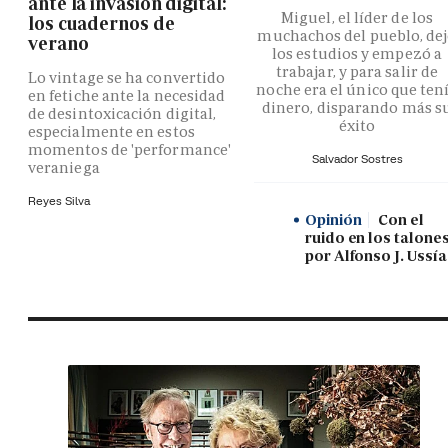
ante la invasión digital:
Miguel, el líder de los
los cuadernos de
muchachos del pueblo, de
verano
los estudios y empezó a
trabajar, y para salir de
Lo vintage se ha convertido
noche era el único que ten
en fetiche ante la necesidad
dinero, disparando más s
de desintoxicación digital,
éxito
especialmente en estos
momentos de 'performance'
Salvador Sostres
veraniega
Reyes Silva
Opinión
Con el
ruido en los talones
por Alfonso J. Ussía