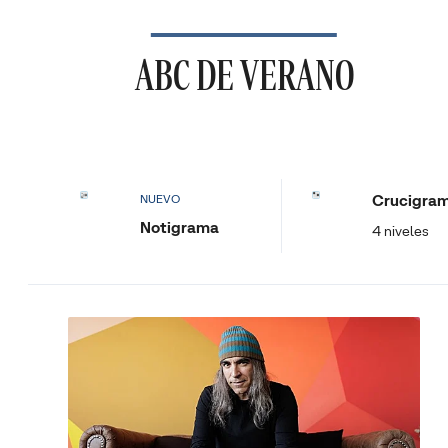
ABC DE VERANO
Crucigra
NUEVO
Notigrama
4 niveles