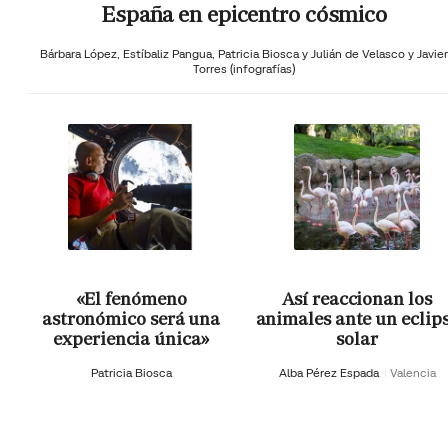
España en epicentro cósmico
Bárbara López,
Estíbaliz Pangua,
Patricia Biosca y
Julián de Velasco y Javier
Torres (infografías)
«El fenómeno
Así reaccionan los
astronómico será una
animales ante un eclip
experiencia única»
solar
Patricia Biosca
Alba Pérez Espada
Valencia