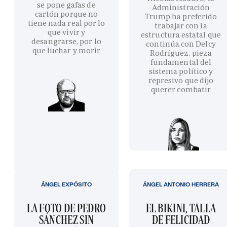
se pone gafas de
Administración
cartón porque no
Trump ha preferido
tiene nada real por lo
trabajar con la
que vivir y
estructura estatal que
desangrarse, por lo
continúa con Delcy
que luchar y morir
Rodríguez, pieza
fundamental del
sistema político y
represivo que dijo
querer combatir
ÁNGEL EXPÓSITO
ÁNGEL ANTONIO HERRERA
LA FOTO DE PEDRO
EL BIKINI, TALLA
SÁNCHEZ SIN
DE FELICIDAD