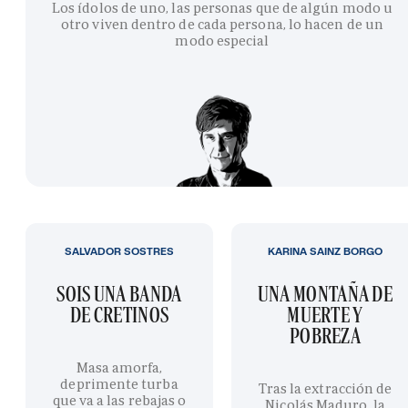
Los ídolos de uno, las personas que de algún modo u
otro viven dentro de cada persona, lo hacen de un
modo especial
SALVADOR SOSTRES
KARINA SAINZ BORGO
SOIS UNA BANDA
UNA MONTAÑA DE
DE CRETINOS
MUERTE Y
POBREZA
Masa amorfa,
deprimente turba
Tras la extracción de
que va a las rebajas o
Nicolás Maduro, la