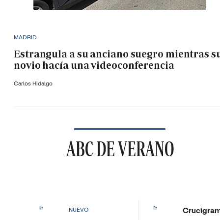
MADRID
Estrangula a su anciano suegro mientras s
novio hacía una videoconferencia
Carlos Hidalgo
ABC DE VERANO
Crucigra
NUEVO