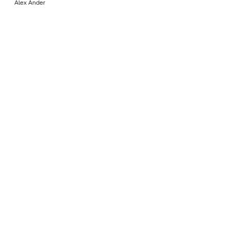
Álex Ander