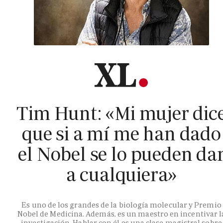
Tim Hunt: «Mi mujer dic
que si a mí me han dado
el Nobel se lo pueden da
a cualquiera»
Es uno de los grandes de la biología molecular y Premio
Nobel de Medicina. Además, es un maestro en incentivar l
investigación. Hablar con él es una clase magistral sobre