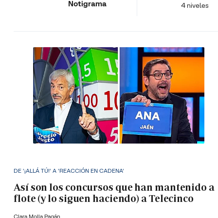
Notigrama
4 niveles
DE '¡ALLÁ TÚ!' A 'REACCIÓN EN CADENA'
Así son los concursos que han mantenido a
flote (y lo siguen haciendo) a Telecinco
Clara Molla Pagán