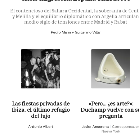
El contencioso del Sahara Occidental, la soberanía de Ceu
y Melilla y el equilibrio diplomático con Argelia articula
medio siglo de tensiones entre Madrid y Rabat
Pedro Marín y Guillermo Villar
Las fiestas privadas de
«Pero… ¿es arte?»:
Ibiza, el último refugio
Duchamp vuelve con s
del lujo
pregunta
Antonio Albert
Javier Ansorena
Corresponsal e
Nueva York