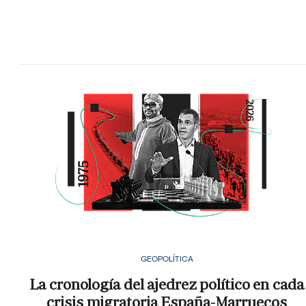
GEOPOLÍTICA
La cronología del ajedrez político en cada
crisis migratoria España-Marruecos