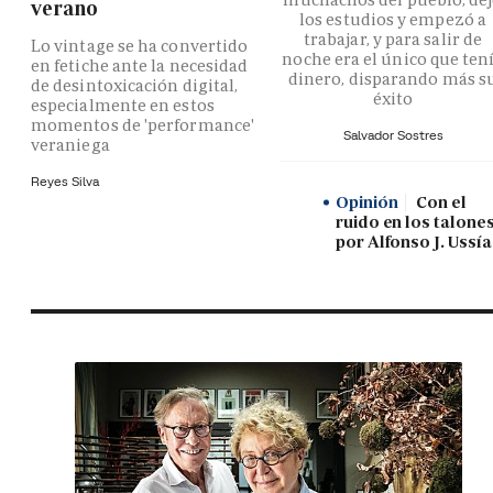
verano
los estudios y empezó a
trabajar, y para salir de
Lo vintage se ha convertido
noche era el único que ten
en fetiche ante la necesidad
dinero, disparando más s
de desintoxicación digital,
éxito
especialmente en estos
momentos de 'performance'
Salvador Sostres
veraniega
Reyes Silva
Opinión
Con el
ruido en los talones
por Alfonso J. Ussía