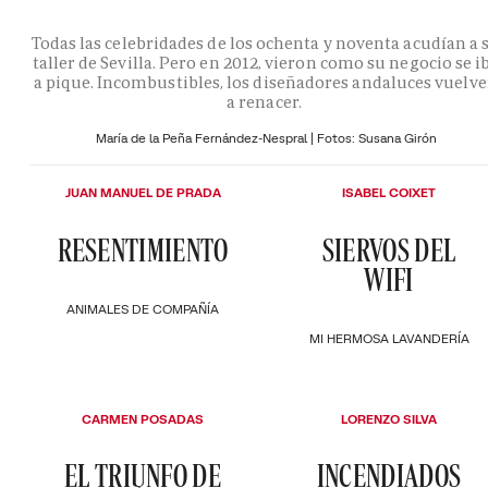
Todas las celebridades de los ochenta y noventa acudían a 
taller de Sevilla. Pero en 2012, vieron como su negocio se i
a pique. Incombustibles, los diseñadores andaluces vuelv
a renacer.
María de la Peña Fernández-Nespral | Fotos: Susana Girón
JUAN MANUEL DE PRADA
ISABEL COIXET
RESENTIMIENTO
SIERVOS DEL
WIFI
ANIMALES DE COMPAÑÍA
MI HERMOSA LAVANDERÍA
CARMEN POSADAS
LORENZO SILVA
EL TRIUNFO DE
INCENDIADOS