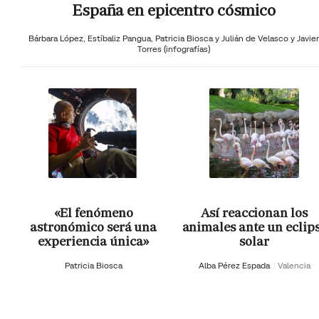
España en epicentro cósmico
Bárbara López,
Estíbaliz Pangua,
Patricia Biosca y
Julián de Velasco y Javier
Torres (infografías)
«El fenómeno
Así reaccionan los
astronómico será una
animales ante un eclip
experiencia única»
solar
Patricia Biosca
Alba Pérez Espada
Valencia