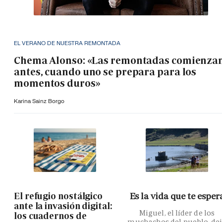
EL VERANO DE NUESTRA REMONTADA
Chema Alonso: «Las remontadas comienza
antes, cuando uno se prepara para los
momentos duros»
Karina Sainz Borgo
El refugio nostálgico
Es la vida que te esper
ante la invasión digital:
Miguel, el líder de los
los cuadernos de
muchachos del pueblo, de