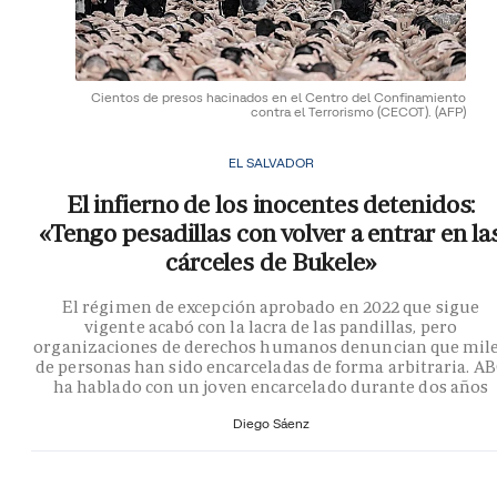
Cientos de presos hacinados en el Centro del Confinamiento
contra el Terrorismo (CECOT).
(AFP)
EL SALVADOR
El infierno de los inocentes detenidos:
«Tengo pesadillas con volver a entrar en la
cárceles de Bukele»
El régimen de excepción aprobado en 2022 que sigue
vigente acabó con la lacra de las pandillas, pero
organizaciones de derechos humanos denuncian que mil
de personas han sido encarceladas de forma arbitraria. A
ha hablado con un joven encarcelado durante dos años
Diego Sáenz