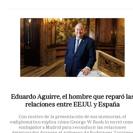
Eduardo Aguirre, el hombre que reparó la
relaciones entre EE.UU. y España
Con motivo de la presentación de sus memorias, el
exdiplomático explica cómo George W. Bush lo envió com
embajador a Madrid para reconducir las relaciones
deterioradas durante el gobierno de Rodríguez Zapater