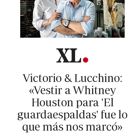
Victorio & Lucchino:
«Vestir a Whitney
Houston para 'El
guardaespaldas' fue lo
que más nos marcó»