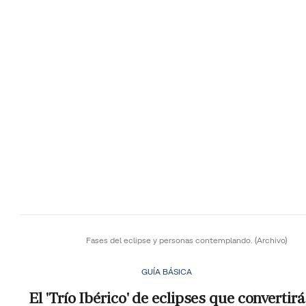
Fases del eclipse y personas contemplando.
(Archivo)
GUÍA BÁSICA
El 'Trío Ibérico' de eclipses que convertirá