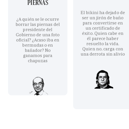
PIERNAS
El bikini ha dejado de
ser un jirón de baño
¿A quién se le ocurre
para convertirse en
borrar las piernas del
un certificado de
presidente del
éxito. Quien cabe en
Gobierno de una foto
él parece haber
oficial? ¿Acaso iba en
resuelto la vida.
bermudas o en
Quien no, carga con
bañador? No
una derrota sin alivio
ganamos para
chapuzas