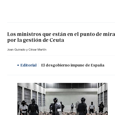
Los ministros que están en el punto de mir
por la gestión de Ceuta
Joan Guirado y César Martín
Editorial
El desgobierno impune de España