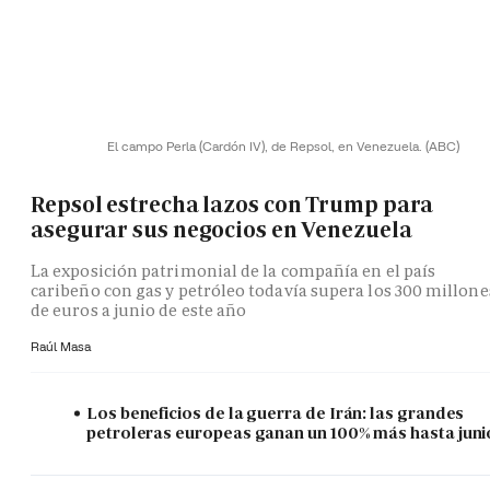
El campo Perla (Cardón IV), de Repsol, en Venezuela.
(ABC)
Repsol estrecha lazos con Trump para
asegurar sus negocios en Venezuela
La exposición patrimonial de la compañía en el país
caribeño con gas y petróleo todavía supera los 300 millone
de euros a junio de este año
Raúl Masa
Los beneficios de la guerra de Irán: las grandes
petroleras europeas ganan un 100% más hasta juni