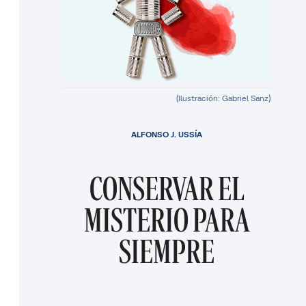
(Ilustración: Gabriel Sanz)
ALFONSO J. USSÍA
CONSERVAR EL
MISTERIO PARA
SIEMPRE