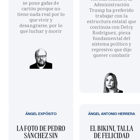
se pone gafas de
Administración
cartón porque no
Trump ha preferido
tiene nada real por lo
trabajar con la
que vivir y
estructura estatal que
desangrarse, por lo
continúa con Delcy
que luchar y morir
Rodríguez, pieza
fundamental del
sistema político y
represivo que dijo
querer combatir
ÁNGEL EXPÓSITO
ÁNGEL ANTONIO HERRERA
LA FOTO DE PEDRO
EL BIKINI, TALLA
SÁNCHEZ SIN
DE FELICIDAD