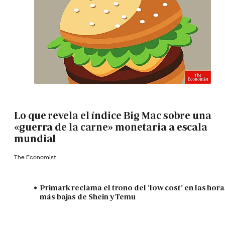
Lo que revela el índice Big Mac sobre una
«guerra de la carne» monetaria a escala
mundial
The Economist
Primark reclama el trono del 'low cost' en las hora
más bajas de Shein y Temu