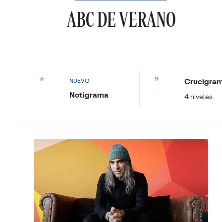
ABC DE VERANO
Crucigra
NUEVO
Notigrama
4 niveles