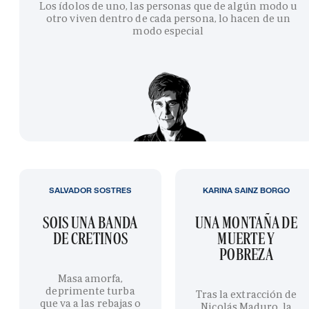
Los ídolos de uno, las personas que de algún modo u
otro viven dentro de cada persona, lo hacen de un
modo especial
SALVADOR SOSTRES
KARINA SAINZ BORGO
SOIS UNA BANDA
UNA MONTAÑA DE
DE CRETINOS
MUERTE Y
POBREZA
Masa amorfa,
deprimente turba
Tras la extracción de
que va a las rebajas o
Nicolás Maduro, la