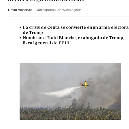
David Alandete
Corresponsal en Washington
La crisis de Ceuta se convierte en un arma electora
de Trump
Nombran a Todd Blanche, exabogado de Trump,
fiscal general de EE.UU.