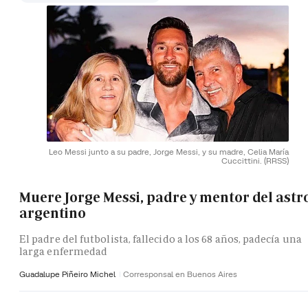
Leo Messi junto a su padre, Jorge Messi, y su madre, Celia María
Cuccittini.
(RRSS)
Muere Jorge Messi, padre y mentor del astr
argentino
El padre del futbolista, fallecido a los 68 años, padecía una
larga enfermedad
Guadalupe Piñeiro Michel
Corresponsal en Buenos Aires