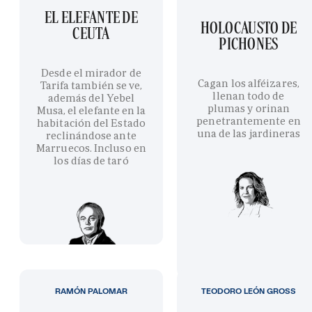
EL ELEFANTE DE
HOLOCAUSTO DE
CEUTA
PICHONES
Desde el mirador de
Cagan los alféizares,
Tarifa también se ve,
llenan todo de
además del Yebel
plumas y orinan
Musa, el elefante en la
penetrantemente en
habitación del Estado
una de las jardineras
reclinándose ante
Marruecos. Incluso en
los días de taró
RAMÓN PALOMAR
TEODORO LEÓN GROSS