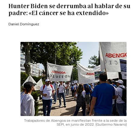
Hunter Biden se derrumba al hablar de su
padre: «El cáncer se ha extendido»
Daniel Domínguez
Trabajadores de Abengoa se manifiestan frente a la sede de la
SEPI, en junio de 2022.
(Guillermo Navarro)