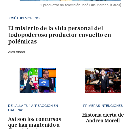
El productor de televisión José Luis Moreno.
(Gtres)
JOSÉ LUIS MORENO
El misterio de la vida personal del
todopoderoso productor envuelto en
polémicas
Álex Ander
DE '¡ALLÁ TÚ!' A 'REACCIÓN EN
PRIMERAS INTENCIONES
CADENA'
Historia cierta de
Así son los concursos
Andreu Morell
que han mantenido a