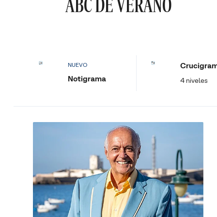
ABC DE VERANO
Crucigra
NUEVO
Notigrama
4 niveles