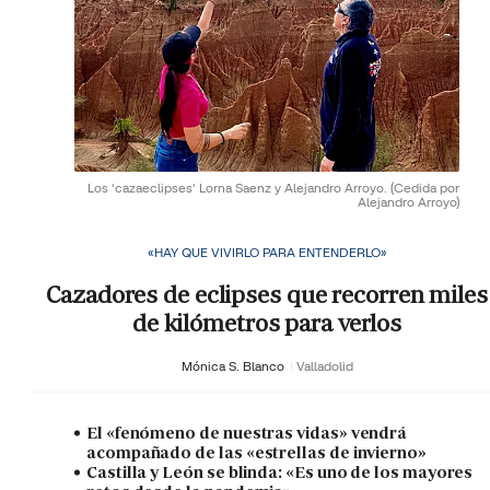
Los 'cazaeclipses' Lorna Saenz y Alejandro Arroyo.
(Cedida por
Alejandro Arroyo)
«HAY QUE VIVIRLO PARA ENTENDERLO»
Cazadores de eclipses que recorren miles
de kilómetros para verlos
Mónica S. Blanco
Valladolid
El «fenómeno de nuestras vidas» vendrá
acompañado de las «estrellas de invierno»
Castilla y León se blinda: «Es uno de los mayores