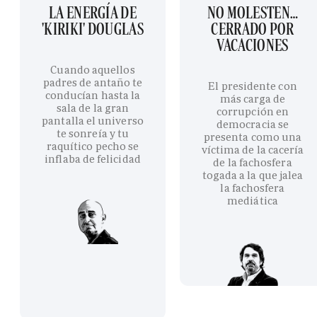
LA ENERGÍA DE
NO MOLESTEN…
'KIRIKI' DOUGLAS
CERRADO POR
VACACIONES
Cuando aquellos
padres de antaño te
El presidente con
conducían hasta la
más carga de
sala de la gran
corrupción en
pantalla el universo
democracia se
te sonreía y tu
presenta como una
raquítico pecho se
víctima de la cacería
inflaba de felicidad
de la fachosfera
togada a la que jalea
la fachosfera
mediática