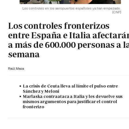
Los controles en los aeropuertos españoles ya han empezado.
(CNP)
Los controles fronterizos
entre España e Italia afectará
a más de 600.000 personas a l
semana
Raúl Masa
La crisis de Ceuta lleva al límite el pulso entre
Sánchez y Meloni
Marlaska contraataca a Italia y les devuelve sus
mismos argumentos para justificar el control
fronterizo