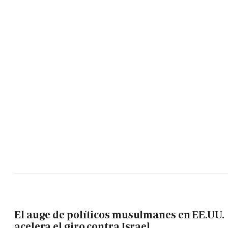
El auge de políticos musulmanes en EE.UU.
acelera el giro contra Israel