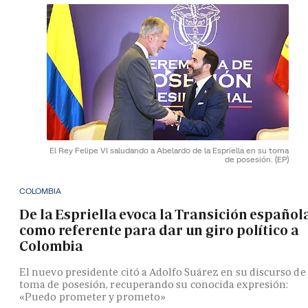
El Rey Felipe VI saludando a Abelardo de la Espriella en su toma
de posesión.
(EP)
COLOMBIA
De la Espriella evoca la Transición español
como referente para dar un giro político a
Colombia
El nuevo presidente citó a Adolfo Suárez en su discurso de
toma de posesión, recuperando su conocida expresión:
«Puedo prometer y prometo»