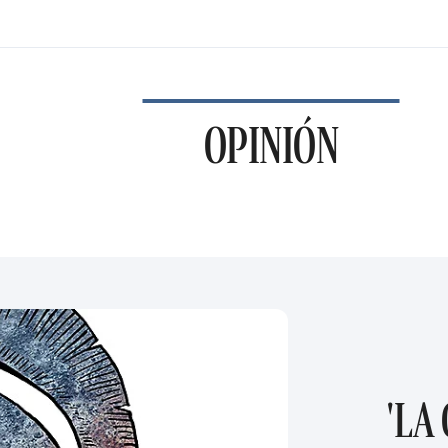
OPINIÓN
'LA