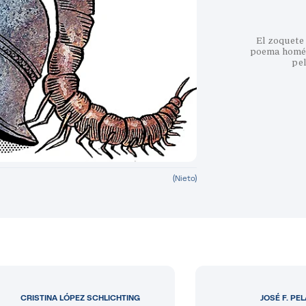
El zoquete 
poema homéri
pe
(Nieto)
CRISTINA LÓPEZ SCHLICHTING
JOSÉ F. PE