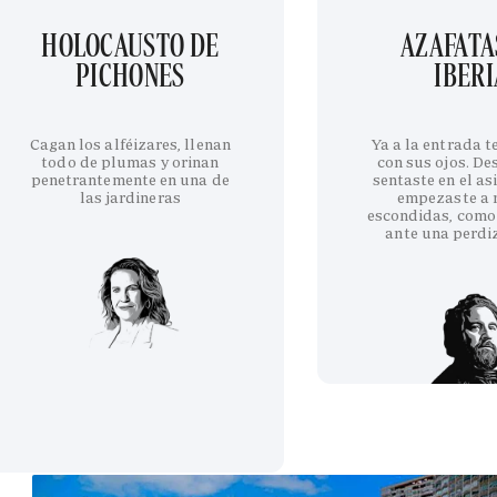
HOLOCAUSTO DE
AZAFATA
PICHONES
IBERI
Cagan los alféizares, llenan
Ya a la entrada 
todo de plumas y orinan
con sus ojos. De
penetrantemente en una de
sentaste en el as
las jardineras
empezaste a 
escondidas, como
ante una perdi