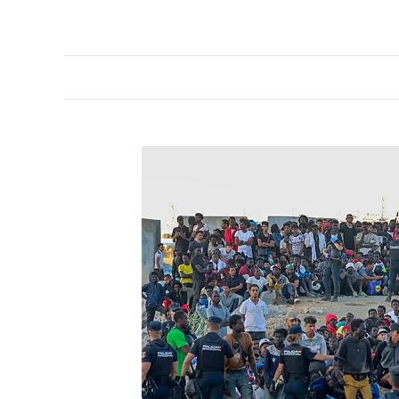
PORTADA
OPINIÓN
ESPAÑA
MADRID
INTE