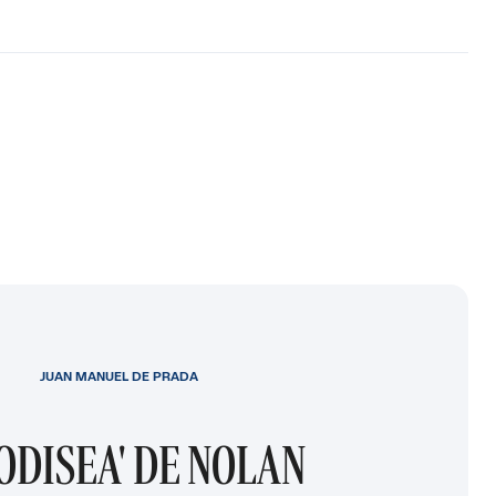
JUAN MANUEL DE PRADA
 ODISEA' DE NOLAN