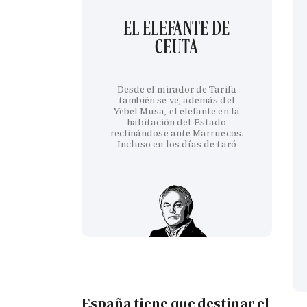
EL ELEFANTE DE
CEUTA
Desde el mirador de Tarifa
también se ve, además del
Yebel Musa, el elefante en la
habitación del Estado
reclinándose ante Marruecos.
Incluso en los días de taró
España tiene que destinar el