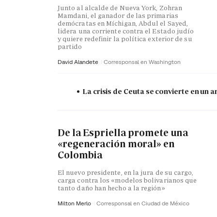
Junto al alcalde de Nueva York, Zohran
Mamdani, el ganador de las primarias
demócratas en Míchigan, Abdul el Sayed,
lidera una corriente contra el Estado judío
y quiere redefinir la política exterior de su
partido
David Alandete
Corresponsal en Washington
La crisis de Ceuta se convierte en un
De la Espriella promete una
«regeneración moral» en
Colombia
El nuevo presidente, en la jura de su cargo,
carga contra los «modelos bolivarianos que
tanto daño han hecho a la región»
Milton Merlo
Corresponsal en Ciudad de México