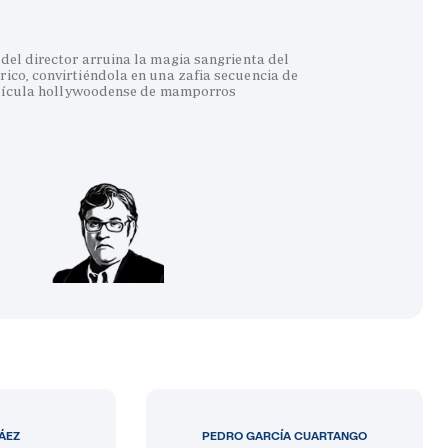
del director arruina la magia sangrienta del
co, convirtiéndola en una zafia secuencia de
lícula hollywoodense de mamporros
LÁEZ
PEDRO GARCÍA CUARTANGO