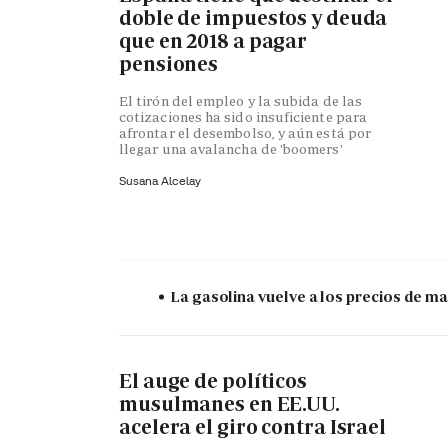
doble de impuestos y deuda
que en 2018 a pagar
pensiones
El tirón del empleo y la subida de las
cotizaciones ha sido insuficiente para
afrontar el desembolso, y aún está por
llegar una avalancha de 'boomers'
Susana Alcelay
La gasolina vuelve a los precios de mar
El auge de políticos
musulmanes en EE.UU.
acelera el giro contra Israel