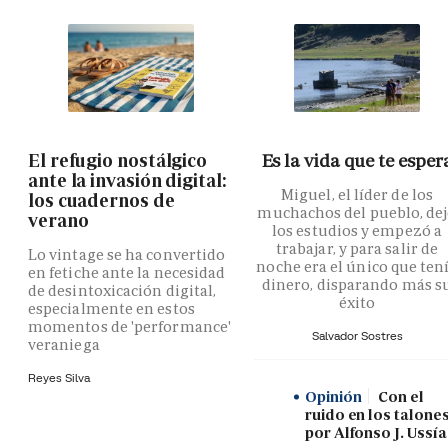
El refugio nostálgico
Es la vida que te esper
ante la invasión digital:
Miguel, el líder de los
los cuadernos de
muchachos del pueblo, de
verano
los estudios y empezó a
trabajar, y para salir de
Lo vintage se ha convertido
noche era el único que ten
en fetiche ante la necesidad
dinero, disparando más s
de desintoxicación digital,
éxito
especialmente en estos
momentos de 'performance'
Salvador Sostres
veraniega
Reyes Silva
Opinión
Con el
ruido en los talones
por Alfonso J. Ussía