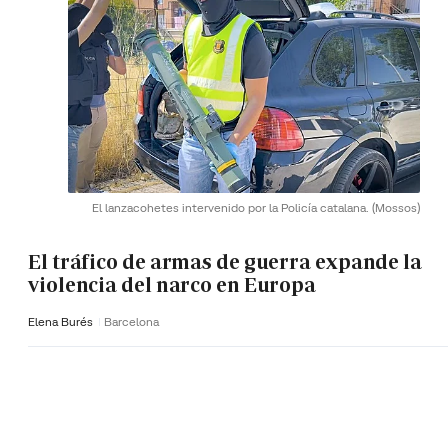
El lanzacohetes intervenido por la Policía catalana.
(Mossos)
El tráfico de armas de guerra expande la
violencia del narco en Europa
Elena Burés
Barcelona