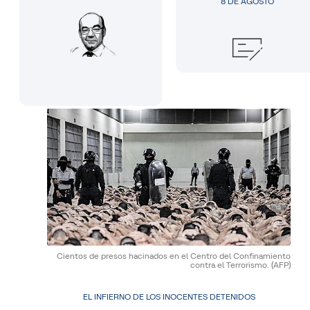
8 DE AGOSTO
Cientos de presos hacinados en el Centro del Confinamiento
contra el Terrorismo.
(AFP)
EL INFIERNO DE LOS INOCENTES DETENIDOS