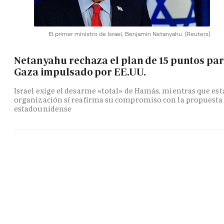
El primer ministro de Israel, Benjamin Netanyahu.
(Reuters)
Netanyahu rechaza el plan de 15 puntos pa
Gaza impulsado por EE.UU.
Israel exige el desarme «total» de Hamás, mientras que est
organización sí reafirma su compromiso con la propuesta
estadounidense