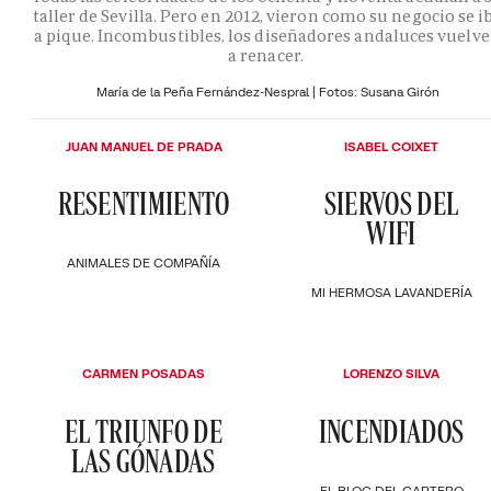
taller de Sevilla. Pero en 2012, vieron como su negocio se i
a pique. Incombustibles, los diseñadores andaluces vuelv
a renacer.
María de la Peña Fernández-Nespral | Fotos: Susana Girón
JUAN MANUEL DE PRADA
ISABEL COIXET
RESENTIMIENTO
SIERVOS DEL
WIFI
ANIMALES DE COMPAÑÍA
MI HERMOSA LAVANDERÍA
CARMEN POSADAS
LORENZO SILVA
EL TRIUNFO DE
INCENDIADOS
LAS GÓNADAS
EL BLOC DEL CARTERO