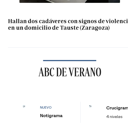
Hallan dos cadáveres con signos de violenc
en un domicilio de Tauste (Zaragoza)
ABC DE VERANO
Crucigra
NUEVO
Notigrama
4 niveles