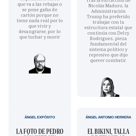
Tras la extracción de
que va a las rebajas o
Nicolás Maduro, la
se pone gafas de
Administración
cartón porque no
Trump ha preferido
tiene nada real por lo
trabajar con la
que vivir y
estructura estatal que
desangrarse, por lo
continúa con Delcy
que luchar y morir
Rodríguez, pieza
fundamental del
sistema político y
represivo que dijo
querer combatir.
ÁNGEL EXPÓSITO
ÁNGEL ANTONIO HERRERA
LA FOTO DE PEDRO
EL BIKINI, TALLA