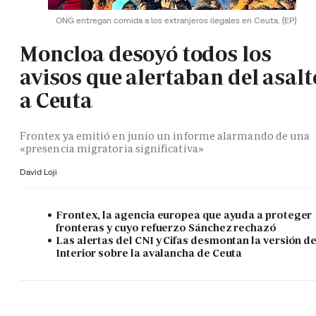
ONG entregan comida a los extranjeros ilegales en Ceuta.
(EP)
Moncloa desoyó todos los
avisos que alertaban del asalt
a Ceuta
Frontex ya emitió en junio un informe alarmando de una
«presencia migratoria significativa»
David Loji
Frontex, la agencia europea que ayuda a proteger
fronteras y cuyo refuerzo Sánchez rechazó
Las alertas del CNI y Cifas desmontan la versión d
Interior sobre la avalancha de Ceuta