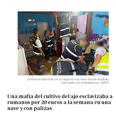
La Policía Nacional, en el registro a la nave donde estaban
hacinados los trabajadores.
(ABC)
Una mafia del cultivo del ajo esclavizaba a
rumanos por 20 euros a la semana en una
nave y con palizas