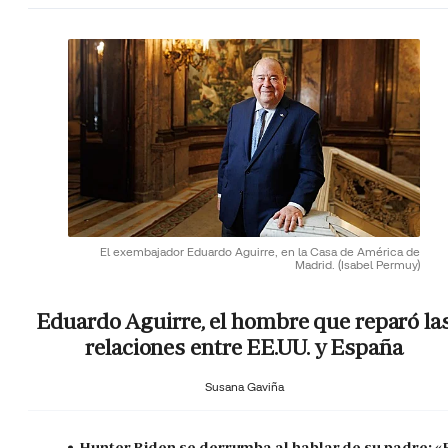
El exembajador Eduardo Aguirre, en la Casa de América de
Madrid.
(Isabel Permuy)
Eduardo Aguirre, el hombre que reparó la
relaciones entre EE.UU. y España
Susana Gaviña
Hunter Biden se derrumba al hablar de su padre: «