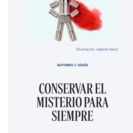
(Ilustración: Gabriel Sanz)
ALFONSO J. USSÍA
CONSERVAR EL
MISTERIO PARA
SIEMPRE