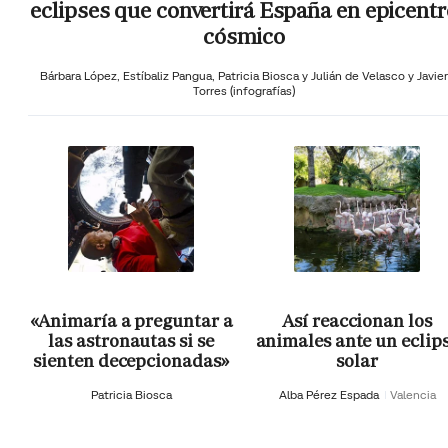
eclipses que convertirá España en epicentr
cósmico
Bárbara López,
Estíbaliz Pangua,
Patricia Biosca y
Julián de Velasco y Javier
Torres (infografías)
«Animaría a preguntar a
Así reaccionan los
las astronautas si se
animales ante un eclip
sienten decepcionadas»
solar
Patricia Biosca
Alba Pérez Espada
Valencia