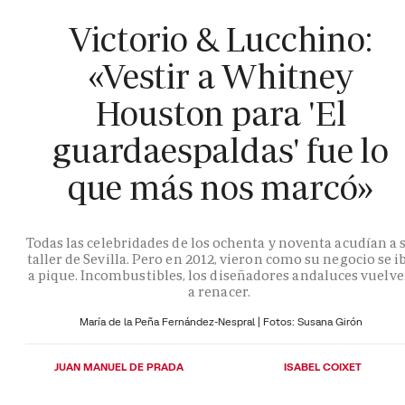
Victorio & Lucchino:
«Vestir a Whitney
Houston para 'El
guardaespaldas' fue lo
que más nos marcó»
Todas las celebridades de los ochenta y noventa acudían a 
taller de Sevilla. Pero en 2012, vieron como su negocio se i
a pique. Incombustibles, los diseñadores andaluces vuelv
a renacer.
María de la Peña Fernández-Nespral | Fotos: Susana Girón
JUAN MANUEL DE PRADA
ISABEL COIXET