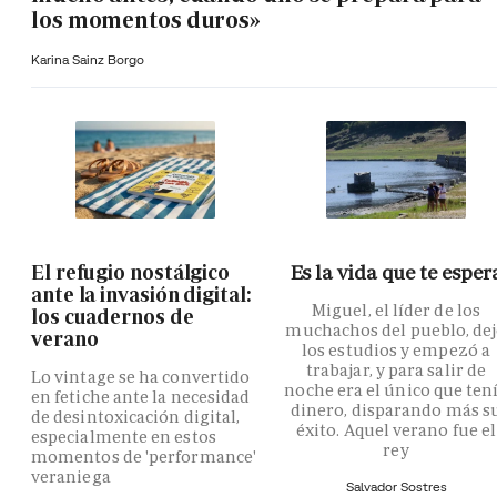
los momentos duros»
Karina Sainz Borgo
El refugio nostálgico
Es la vida que te esper
ante la invasión digital:
Miguel, el líder de los
los cuadernos de
muchachos del pueblo, de
verano
los estudios y empezó a
trabajar, y para salir de
Lo vintage se ha convertido
noche era el único que ten
en fetiche ante la necesidad
dinero, disparando más s
de desintoxicación digital,
éxito. Aquel verano fue el
especialmente en estos
rey
momentos de 'performance'
veraniega
Salvador Sostres