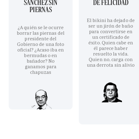
SÁNCHEZ SIN
DE FELICIDAD
PIERNAS
El bikini ha dejado de
ser un jirón de baño
¿A quién se le ocurre
para convertirse en
borrar las piernas del
un certificado de
presidente del
éxito. Quien cabe en
Gobierno de una foto
él parece haber
oficial? ¿Acaso iba en
resuelto la vida.
bermudas o en
Quien no, carga con
bañador? No
una derrota sin alivio
ganamos para
chapuzas