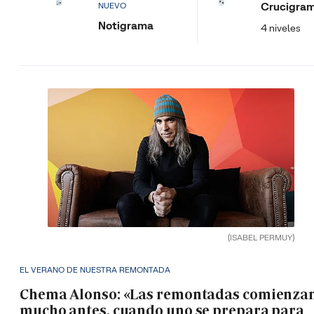
Crucigra
NUEVO
Notigrama
4 niveles
(ISABEL PERMUY)
EL VERANO DE NUESTRA REMONTADA
Chema Alonso: «Las remontadas comienza
mucho antes, cuando uno se prepara para