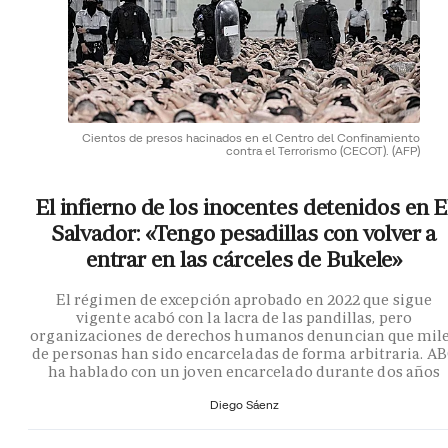
Cientos de presos hacinados en el Centro del Confinamiento
contra el Terrorismo (CECOT).
(AFP)
El infierno de los inocentes detenidos en E
Salvador: «Tengo pesadillas con volver a
entrar en las cárceles de Bukele»
El régimen de excepción aprobado en 2022 que sigue
vigente acabó con la lacra de las pandillas, pero
organizaciones de derechos humanos denuncian que mil
de personas han sido encarceladas de forma arbitraria. A
ha hablado con un joven encarcelado durante dos años
Diego Sáenz