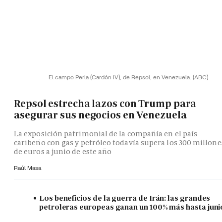
El campo Perla (Cardón IV), de Repsol, en Venezuela.
(ABC)
Repsol estrecha lazos con Trump para
asegurar sus negocios en Venezuela
La exposición patrimonial de la compañía en el país
caribeño con gas y petróleo todavía supera los 300 millone
de euros a junio de este año
Raúl Masa
Los beneficios de la guerra de Irán: las grandes
petroleras europeas ganan un 100% más hasta juni