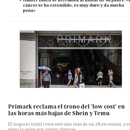
cáncer se ha extendido, es muy duro y da mucha
pena»
Primark reclama el trono del 'low cost' en
las horas más bajas de Shein y Temu
El negocio textil crece este año más de un 2% en ventas, y e
eleva la pelea por captar clientes