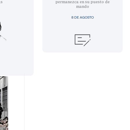
as
permanezca en su puesto de
mando
8 DE AGOSTO