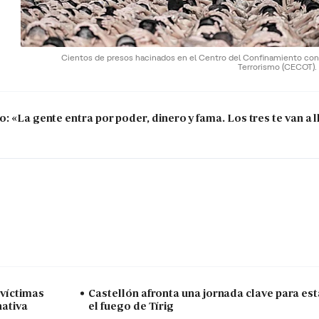
Cientos de presos hacinados en el Centro del Confinamiento cont
Terrorismo (CECOT).
 «La gente entra por poder, dinero y fama. Los tres te van a ll
 víctimas
Castellón afronta una jornada clave para est
nativa
el fuego de Tírig