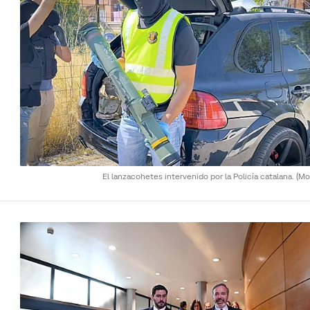
El lanzacohetes intervenido por la Policía catalana.
(Mo