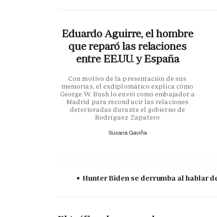
Eduardo Aguirre, el hombre
que reparó las relaciones
entre EE.UU. y España
Con motivo de la presentación de sus
memorias, el exdiplomático explica cómo
George W. Bush lo envió como embajador a
Madrid para reconducir las relaciones
deterioradas durante el gobierno de
Rodríguez Zapatero
Susana Gaviña
Hunter Biden se derrumba al hablar de