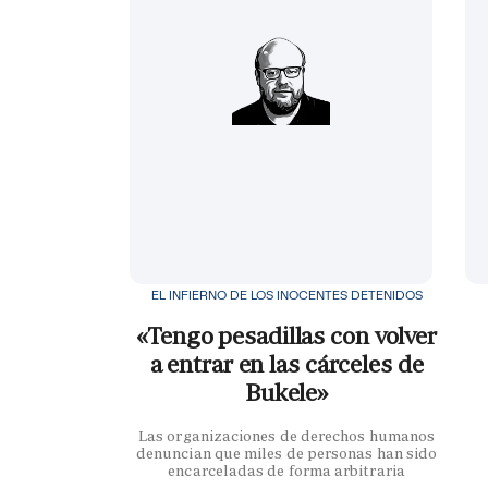
EL INFIERNO DE LOS INOCENTES DETENIDOS
«Tengo pesadillas con volver
a entrar en las cárceles de
Bukele»
Las organizaciones de derechos humanos
denuncian que miles de personas han sido
encarceladas de forma arbitraria