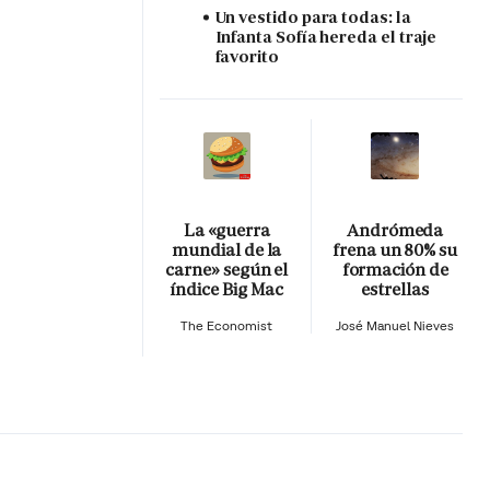
Un vestido para todas: la
Infanta Sofía hereda el traje
favorito
La «guerra
Andrómeda
mundial de la
frena un 80% su
carne» según el
formación de
índice Big Mac
estrellas
The Economist
José Manuel Nieves