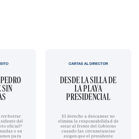
SITO
CARTAS AL DIRECTOR
 PEDRO
DESDE LA SILLA DE
 SIN
LA PLAYA
AS
PRESIDENCIAL
urre borrar
El derecho a descansar no
esidente del
elimina la responsabilidad de
to oficial?
estar al frente del Gobierno
rmudas o en
cuando las circunstancias
amos para
exigen que el presidente