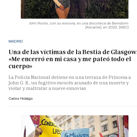
John Rocks, con su exnovia, en una discoteca de Benidorm
(Alicante), en 2022.
(ABC)
MADRID
Una de las víctimas de la Bestia de Glasgow
«Me encerró en mi casa y me pateó todo el
cuerpo»
La Policía Nacional detiene en una terraza de Princesa a
John G. R., un fugitivo escocés acusado de una muerte y
violar y maltratar a nueve exnovias
Carlos Hidalgo