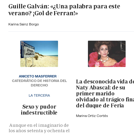
Guille Galván: «¿Una palabra para este
verano? ¡Gol de Ferran!»
Karina Sainz Borgo
ANICETO MASFERRER
La desconocida vida d
CATEDRÁTICO DE HISTORIA DEL
DERECHO
Naty Abascal: de su
primer marido
LA TERCERA
olvidado al trágico fin
del duque de Feria
­Sexo y pudor
indestructible
Marina Ortiz Cortés
Aunque en el imaginario de
los años setenta y ochenta el