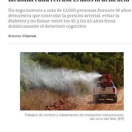
Un seguimiento a más de 12.000 personas durante 30 años
demuestra que controlar la presión arterial, evitar la
diabetes y no fumar entre los 45 y los 65 años frena
drásticamente el deterioro cognitivo
Antonio Villarreal
Trabajos de control y tratamiento de mosquitos transmisores
del virus del Nilo.
(EP)