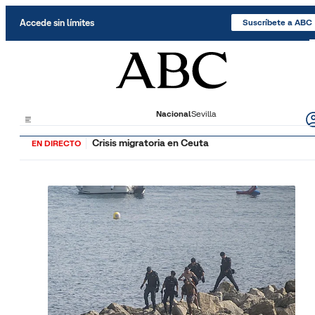
Saltar al contenido
Accede sin límites
Suscríbete a ABC
Nacional
Sevilla
Crisis migratoria en Ceuta
EN DIRECTO