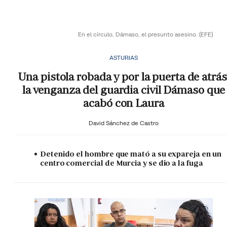
En el círculo, Dámaso, el presunto asesino.
(EFE)
ASTURIAS
Una pistola robada y por la puerta de atrás
la venganza del guardia civil Dámaso que
acabó con Laura
David Sánchez de Castro
Detenido el hombre que mató a su expareja en un
centro comercial de Murcia y se dio a la fuga