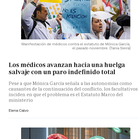
Manifestación de médicos contra el estatuto de Mónica García,
el pasado noviembre.
(Tania Sieira)
Los médicos avanzan hacia una huelga
salvaje con un paro indefinido total
Pese a que Mónica García señala a las autonomías como
causantes de la continuación del conflicto, los facultativos
inciden en que el problema es el Estatuto Marco del
ministerio
Elena Calvo