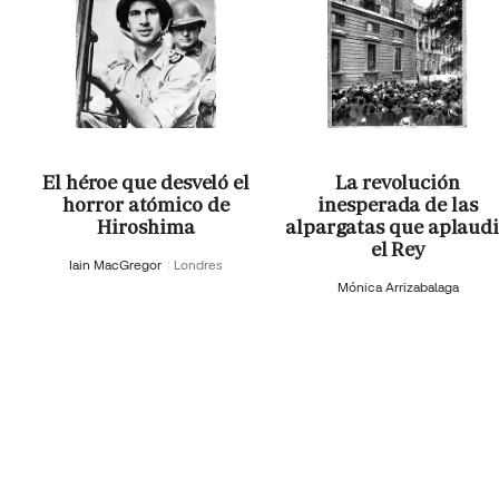
El héroe que desveló el
La revolución
horror atómico de
inesperada de las
Hiroshima
alpargatas que aplaud
el Rey
Iain MacGregor
Londres
Mónica Arrizabalaga