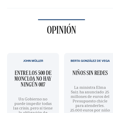
OPINIÓN
JOHN MÜLLER
BERTA GONZÁLEZ DE VEGA
ENTRE LOS 500 DE
NIÑOS SIN REDES
MONCLOA NO HAY
NINGÚN 007
La ministra Elma
Saiz ha anunciado 25
millones de euros del
Un Gobierno no
Presupuesto chicle
puede impedir todas
para atenderles.
las crisis, pero sí tiene
25.000 euros por niño
la obligación de