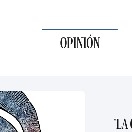
OPINIÓN
'LA