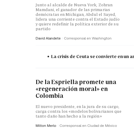
Junto al alcalde de Nueva York, Zohran
Mamdani, el ganador de las primarias
demócratas en Míchigan, Abdul el Sayed,
lidera una corriente contra el Estado judío
y quiere redefinir la política exterior de su
partido
David Alandete
Corresponsal en Washington
La crisis de Ceuta se convierte en un
De la Espriella promete una
«regeneración moral» en
Colombia
El nuevo presidente, en la jura de su cargo,
carga contra los «modelos bolivarianos que
tanto daño han hecho a la región»
Milton Merlo
Corresponsal en Ciudad de México