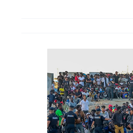
PORTADA
OPINIÓN
ESPAÑA
MADRID
INTE