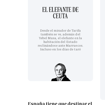
EL ELEFANTE DE
CEUTA
Desde el mirador de Tarifa
también se ve, además del
Yebel Musa, el elefante en la
habitación del Estado
reclinándose ante Marruecos.
Incluso en los días de taró
España tiene que destinar el