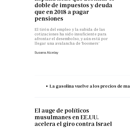
doble de impuestos y deuda
que en 2018 a pagar
pensiones
El tirón del empleo y la subida de las
cotizaciones ha sido insuficiente para
afrontar el desembolso, y aún está por
llegar una avalancha de 'boomers'
Susana Alcelay
La gasolina vuelve a los precios de mar
El auge de políticos
musulmanes en EE.UU.
acelera el giro contra Israel