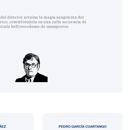
del director arruina la magia sangrienta del
co, convirtiéndola en una zafia secuencia de
lícula hollywoodense de mamporros
LÁEZ
PEDRO GARCÍA CUARTANGO