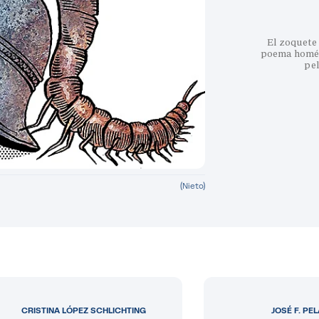
El zoquete 
poema homéri
pe
(Nieto)
CRISTINA LÓPEZ SCHLICHTING
JOSÉ F. PE