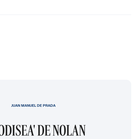
JUAN MANUEL DE PRADA
 ODISEA' DE NOLAN