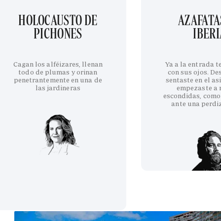
HOLOCAUSTO DE
AZAFATA
PICHONES
IBERI
Cagan los alféizares, llenan
Ya a la entrada 
todo de plumas y orinan
con sus ojos. De
penetrantemente en una de
sentaste en el as
las jardineras
empezaste a 
escondidas, como
ante una perdi