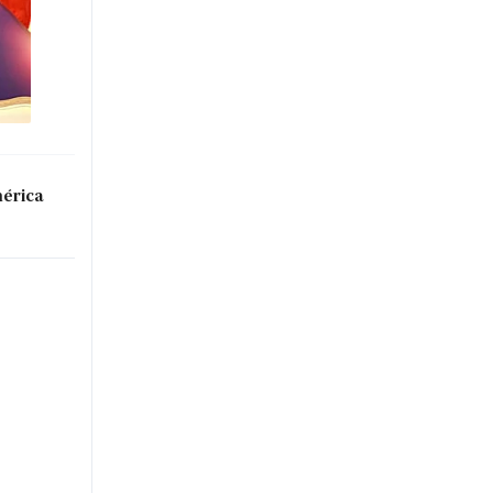
mérica