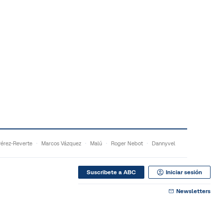
Pérez-Reverte
Marcos Vázquez
Malú
Roger Nebot
Dannyvel
Suscribete a ABC
Iniciar sesión
Newsletters