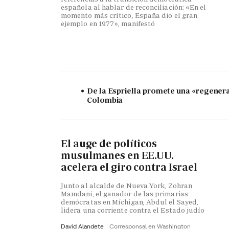
española al hablar de reconciliación: «En el
momento más crítico, España dio el gran
ejemplo en 1977», manifestó
De la Espriella promete una «regener
Colombia
El auge de políticos
musulmanes en EE.UU.
acelera el giro contra Israel
Junto al alcalde de Nueva York, Zohran
Mamdani, el ganador de las primarias
demócratas en Míchigan, Abdul el Sayed,
lidera una corriente contra el Estado judío
David Alandete
Corresponsal en Washington