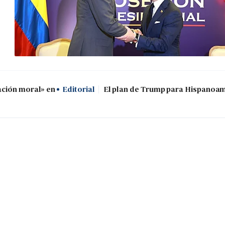
ación moral» en
Editorial
El plan de Trump para Hispanoa