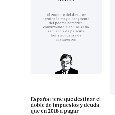
El zoquete del director
arruina la magia sangrienta
del poema homérico,
convirtiéndola en una zafia
secuencia de película
hollywoodense de
mamporros
España tiene que destinar el
doble de impuestos y deuda
que en 2018 a pagar