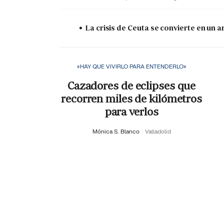
La crisis de Ceuta se convierte en un
«HAY QUE VIVIRLO PARA ENTENDERLO»
Cazadores de eclipses que
recorren miles de kilómetros
para verlos
Mónica S. Blanco
Valladolid