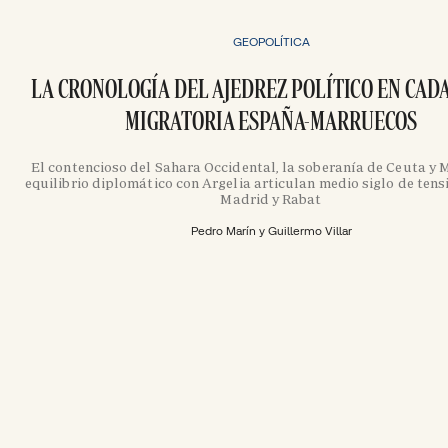
GEOPOLÍTICA
LA CRONOLOGÍA DEL AJEDREZ POLÍTICO EN CADA
MIGRATORIA ESPAÑA-MARRUECOS
El contencioso del Sahara Occidental, la soberanía de Ceuta y Me
equilibrio diplomático con Argelia articulan medio siglo de tens
Madrid y Rabat
Pedro Marín y Guillermo Villar