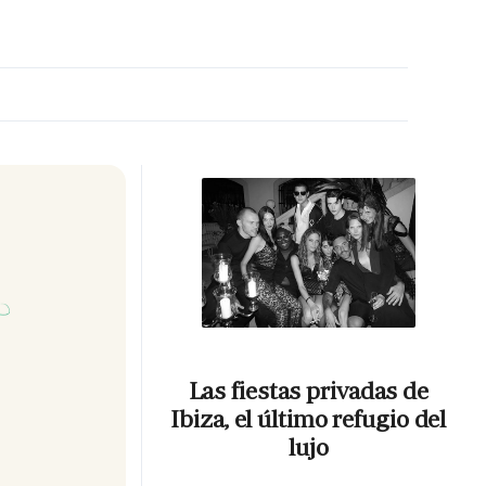
MA HORA
Las fiestas privadas de
Ibiza, el último refugio del
lujo