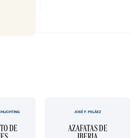
CHLICHTING
JOSÉ F. PELÁEZ
TO DE
AZAFATAS DE
NES
IBERIA