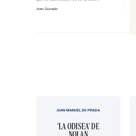
Joan Guirado
JUAN MANUEL DE PRADA
'LA ODISEA' DE
NOLAN