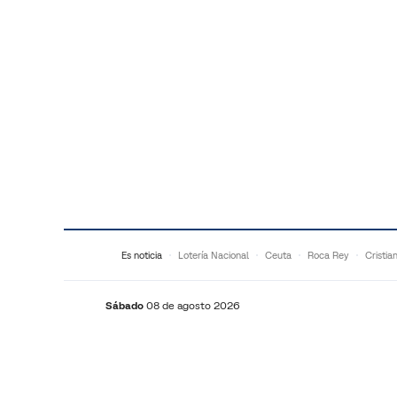
Saltar al contenido
Es noticia
Lotería Nacional
Ceuta
Roca Rey
Cristia
Sábado
08 de agosto 2026