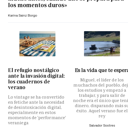
los momentos duros»
Karina Sainz Borgo
El refugio nostálgico
Es la vida que te esper
ante la invasión digital:
Miguel, el líder de los
los cuadernos de
muchachos del pueblo, de
verano
los estudios y empezó a
trabajar, y para salir de
Lo vintage se ha convertido
noche era el único que ten
en fetiche ante la necesidad
dinero, disparando más s
de desintoxicación digital,
éxito. Aquel verano fue el
especialmente en estos
rey
momentos de 'performance'
veraniega
Salvador Sostres