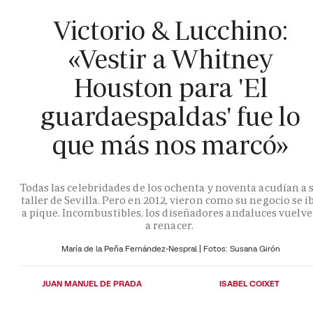
Victorio & Lucchino:
«Vestir a Whitney
Houston para 'El
guardaespaldas' fue lo
que más nos marcó»
Todas las celebridades de los ochenta y noventa acudían a 
taller de Sevilla. Pero en 2012, vieron como su negocio se i
a pique. Incombustibles, los diseñadores andaluces vuelv
a renacer.
María de la Peña Fernández-Nespral | Fotos: Susana Girón
JUAN MANUEL DE PRADA
ISABEL COIXET