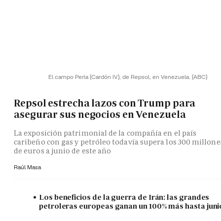
El campo Perla (Cardón IV), de Repsol, en Venezuela.
(ABC)
Repsol estrecha lazos con Trump para
asegurar sus negocios en Venezuela
La exposición patrimonial de la compañía en el país
caribeño con gas y petróleo todavía supera los 300 millone
de euros a junio de este año
Raúl Masa
Los beneficios de la guerra de Irán: las grandes
petroleras europeas ganan un 100% más hasta juni