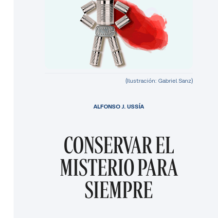
(Ilustración: Gabriel Sanz)
ALFONSO J. USSÍA
CONSERVAR EL
MISTERIO PARA
SIEMPRE