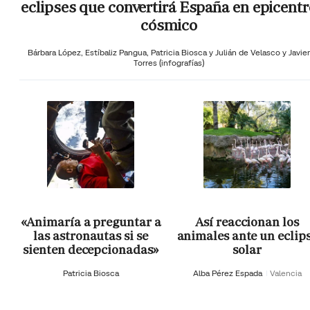
eclipses que convertirá España en epicentr
cósmico
Bárbara López,
Estíbaliz Pangua,
Patricia Biosca y
Julián de Velasco y Javier
Torres (infografías)
«Animaría a preguntar a
Así reaccionan los
las astronautas si se
animales ante un eclip
sienten decepcionadas»
solar
Patricia Biosca
Alba Pérez Espada
Valencia