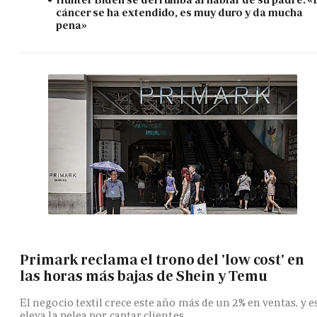
cáncer se ha extendido, es muy duro y da mucha
pena»
Primark reclama el trono del 'low cost' en
las horas más bajas de Shein y Temu
El negocio textil crece este año más de un 2% en ventas, y e
eleva la pelea por captar clientes