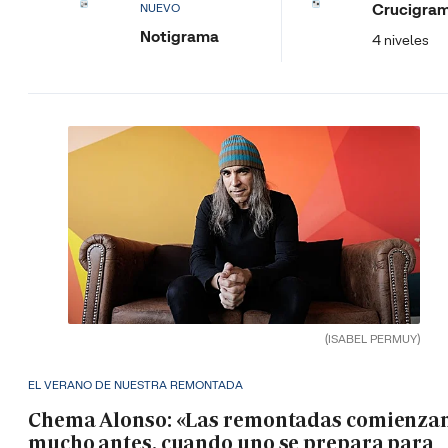
Crucigra
NUEVO
Notigrama
4 niveles
(ISABEL PERMUY)
EL VERANO DE NUESTRA REMONTADA
Chema Alonso: «Las remontadas comienza
mucho antes, cuando uno se prepara para