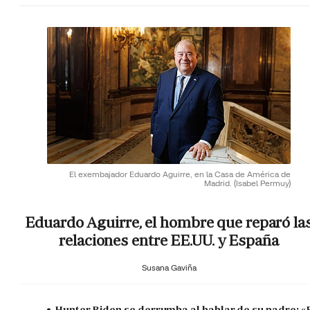
El exembajador Eduardo Aguirre, en la Casa de América de
Madrid.
(Isabel Permuy)
Eduardo Aguirre, el hombre que reparó la
relaciones entre EE.UU. y España
Susana Gaviña
Hunter Biden se derrumba al hablar de su padre: «