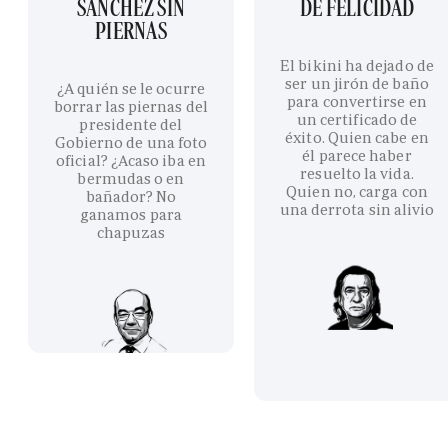
SÁNCHEZ SIN
DE FELICIDAD
PIERNAS
El bikini ha dejado de
ser un jirón de baño
¿A quién se le ocurre
para convertirse en
borrar las piernas del
un certificado de
presidente del
éxito. Quien cabe en
Gobierno de una foto
él parece haber
oficial? ¿Acaso iba en
resuelto la vida.
bermudas o en
Quien no, carga con
bañador? No
una derrota sin alivio
ganamos para
chapuzas