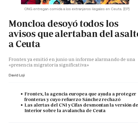
ONG entregan comida a los extranjeros ilegales en Ceuta.
(EP)
Moncloa desoyó todos los
avisos que alertaban del asalt
a Ceuta
Frontex ya emitió en junio un informe alarmando de una
«presencia migratoria significativa»
David Loji
Frontex, la agencia europea que ayuda a proteger
fronteras y cuyo refuerzo Sánchez rechazó
Las alertas del CNI y Cifas desmontan la versión d
Interior sobre la avalancha de Ceuta