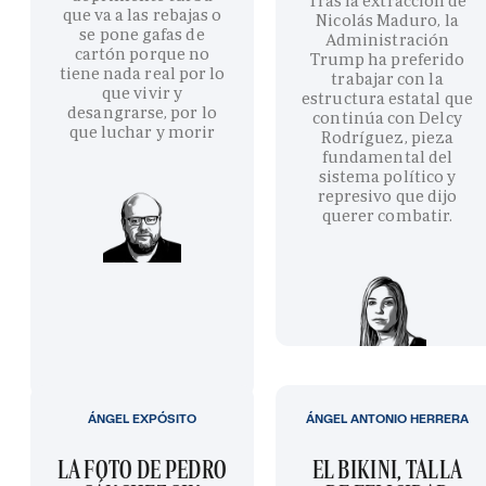
Tras la extracción de
que va a las rebajas o
Nicolás Maduro, la
se pone gafas de
Administración
cartón porque no
Trump ha preferido
tiene nada real por lo
trabajar con la
que vivir y
estructura estatal que
desangrarse, por lo
continúa con Delcy
que luchar y morir
Rodríguez, pieza
fundamental del
sistema político y
represivo que dijo
querer combatir.
ÁNGEL EXPÓSITO
ÁNGEL ANTONIO HERRERA
LA FOTO DE PEDRO
EL BIKINI, TALLA