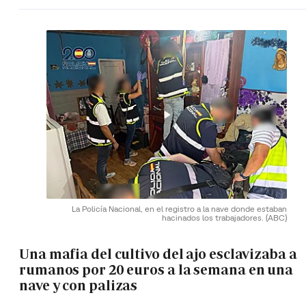
La Policía Nacional, en el registro a la nave donde estaban
hacinados los trabajadores.
(ABC)
Una mafia del cultivo del ajo esclavizaba a
rumanos por 20 euros a la semana en una
nave y con palizas