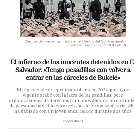
Cientos de presos hacinados en el Centro del Confinamiento
contra el Terrorismo (CECOT).
(AFP)
El infierno de los inocentes detenidos en E
Salvador: «Tengo pesadillas con volver a
entrar en las cárceles de Bukele»
El régimen de excepción aprobado en 2022 que sigue
vigente acabó con la lacra de las pandillas, pero
organizaciones de derechos humanos denuncian que mil
de personas han sido encarceladas de forma arbitraria. A
ha hablado con un joven encarcelado durante dos años
Diego Sáenz