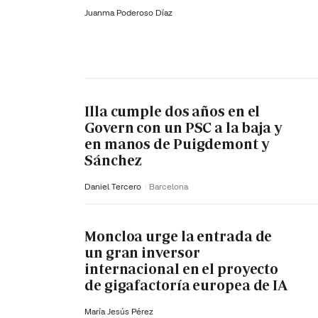
Juanma Poderoso Díaz
Illa cumple dos años en el
Govern con un PSC a la baja y
en manos de Puigdemont y
Sánchez
Daniel Tercero
Barcelona
Moncloa urge la entrada de
un gran inversor
internacional en el proyecto
de gigafactoría europea de IA
María Jesús Pérez