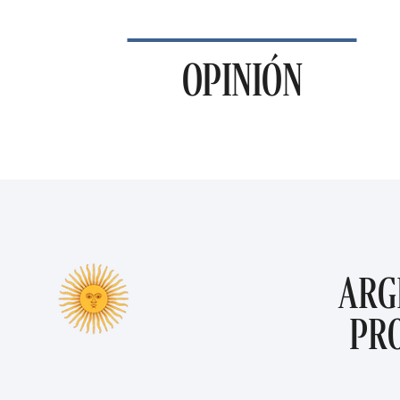
OPINIÓN
ARG
PR