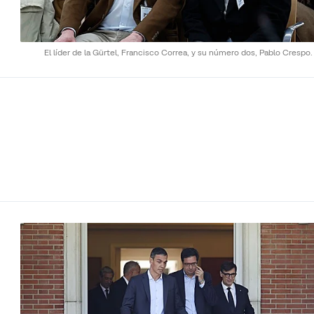
El líder de la Gürtel, Francisco Correa, y su número dos, Pablo Crespo