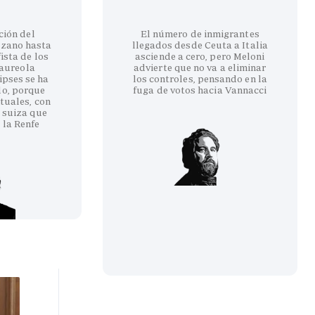
ción del
El número de inmigrantes
ozano hasta
llegados desde Ceuta a Italia
ista de los
asciende a cero, pero Meloni
 aureola
advierte que no va a eliminar
ipses se ha
los controles, pensando en la
do, porque
fuga de votos hacia Vannacci
tuales, con
 suiza que
 la Renfe