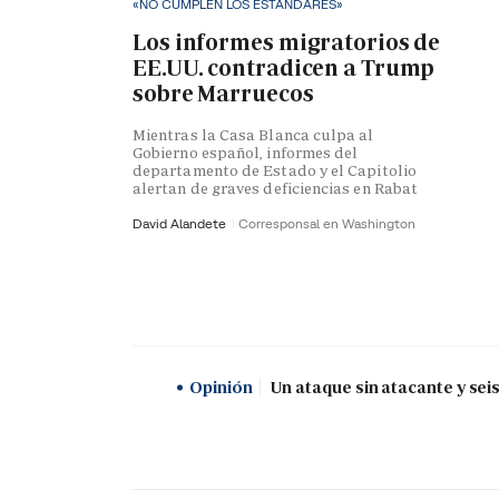
«NO CUMPLEN LOS ESTÁNDARES»
Los informes migratorios de
EE.UU. contradicen a Trump
sobre Marruecos
Mientras la Casa Blanca culpa al
Gobierno español, informes del
departamento de Estado y el Capitolio
alertan de graves deficiencias en Rabat
David Alandete
Corresponsal en Washington
Opinión
Un ataque sin atacante y sei