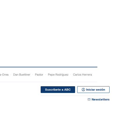
a-Orea
Dan Buettner
Pastor
Pepe Rodríguez
Carlos Herrera
Suscribete a ABC
Iniciar sesión
Newsletters