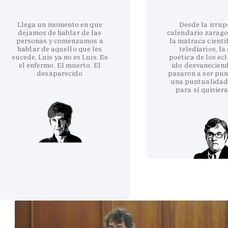
Llega un momento en que
Desde la irrup
dejamos de hablar de las
calendario zarag
personas y comenzamos a
la matraca cientif
hablar de aquello que les
telediarios, la
sucede. Luis ya no es Luis. Es
poética de los ecl
el enfermo. El muerto. El
ido desvanecien
desaparecido
pasaron a ser pun
una puntualidad
para sí quisiera