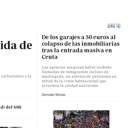
MA HORA
De los garajes a 50 euros al
bida de
colapso de las inmobiliarias
tras la entrada masiva en
Ceuta
Las agencias aseguran haber recibido
llamadas de inmigrantes incluso de
 carburantes y la
madrugada, un aluvión de peticiones en
mitad de la crisis habitacional que
atraviesa la ciudad autónoma
Gonzalo Mozas
ad) del SMI