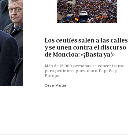
Los ceutíes salen a las calles
y se unen contra el discurso
de Moncloa: «¡Basta ya!»
Más de 15.000 personas se concentraron
para pedir «respuestas» a España y
Europa
César Martín