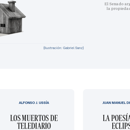
El Senado arg
la propiedad
(Ilustración: Gabriel Sanz)
ALFONSO J. USSÍA
JUAN MANUEL D
LOS MUERTOS DE
LA POESÍ
TELEDIARIO
ECLIP