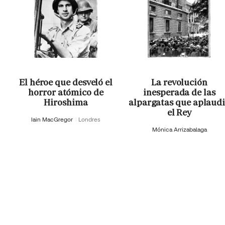
El héroe que desveló el
La revolución
horror atómico de
inesperada de las
Hiroshima
alpargatas que aplaud
el Rey
Iain MacGregor
Londres
Mónica Arrizabalaga