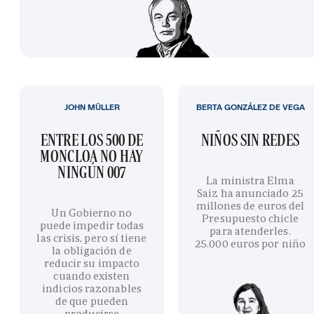
JOHN MÜLLER
BERTA GONZÁLEZ DE VEGA
ENTRE LOS 500 DE
NIÑOS SIN REDES
MONCLOA NO HAY
NINGÚN 007
La ministra Elma
Saiz ha anunciado 25
millones de euros del
Un Gobierno no
Presupuesto chicle
puede impedir todas
para atenderles.
las crisis, pero sí tiene
25.000 euros por niño
la obligación de
reducir su impacto
cuando existen
indicios razonables
de que pueden
producirse