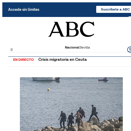
Saltar al contenido
Accede sin límites
Suscríbete a ABC
Nacional
Sevilla
Crisis migratoria en Ceuta
EN DIRECTO