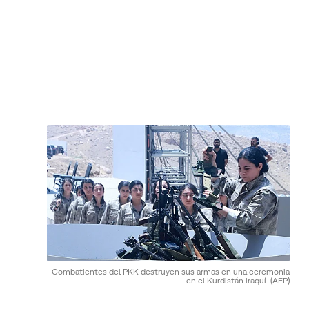
Combatientes del PKK destruyen sus armas en una ceremonia
en el Kurdistán iraquí.
(AFP)