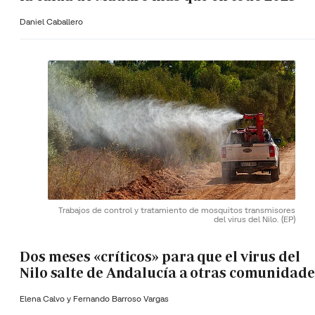
Daniel Caballero
Trabajos de control y tratamiento de mosquitos transmisores
del virus del Nilo.
(EP)
Dos meses «críticos» para que el virus del
Nilo salte de Andalucía a otras comunidade
Elena Calvo y
Fernando Barroso Vargas