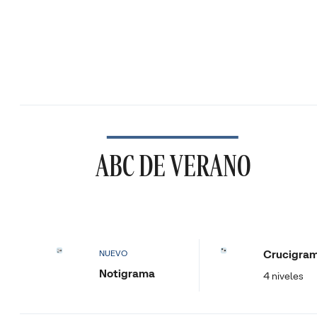
ABC DE VERANO
Crucigra
NUEVO
Notigrama
4 niveles