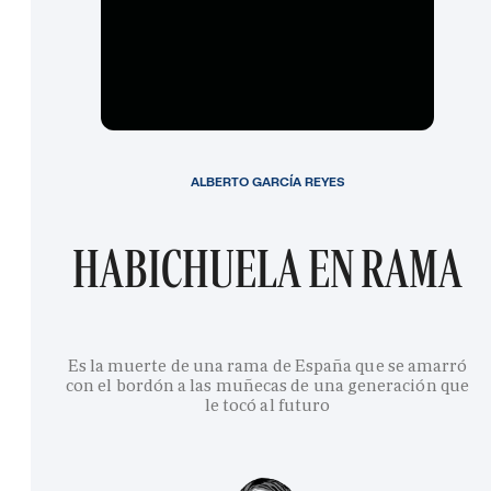
ALBERTO GARCÍA REYES
HABICHUELA EN RAMA
Es la muerte de una rama de España que se amarró
con el bordón a las muñecas de una generación que
le tocó al futuro