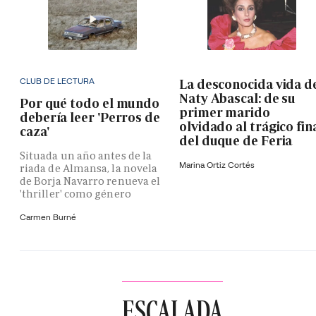
CLUB DE LECTURA
La desconocida vida d
Naty Abascal: de su
Por qué todo el mundo
primer marido
debería leer 'Perros de
olvidado al trágico fin
caza'
del duque de Feria
Situada un año antes de la
Marina Ortiz Cortés
riada de Almansa, la novela
de Borja Navarro renueva el
'thriller' como género
Carmen Burné
ESCALADA