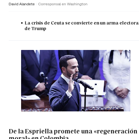
David Alandete
Corresponsal en Washington
La crisis de Ceuta se convierte en un arma electora
de Trump
De la Espriella promete una «regeneración
moral» en Colombia