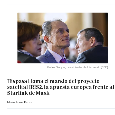
Pedro Duque, presidente de Hispasat.
(EFE)
Hispasat toma el mando del proyecto
satelital IRIS2, la apuesta europea frente al
Starlink de Musk
María Jesús Pérez