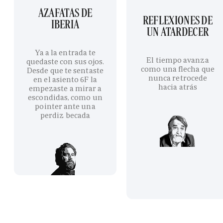
AZAFATAS DE
REFLEXIONES DE
IBERIA
UN ATARDECER
Ya a la entrada te
El tiempo avanza
quedaste con sus ojos.
como una flecha que
Desde que te sentaste
nunca retrocede
en el asiento 6F la
hacia atrás
empezaste a mirar a
escondidas, como un
pointer ante una
perdiz becada