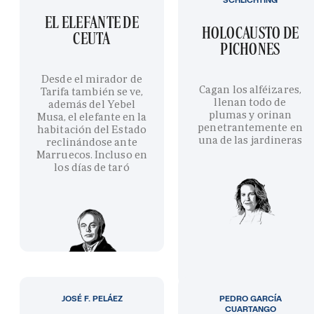
EL ELEFANTE DE
HOLOCAUSTO DE
CEUTA
PICHONES
Desde el mirador de
Cagan los alféizares,
Tarifa también se ve,
llenan todo de
además del Yebel
plumas y orinan
Musa, el elefante en la
penetrantemente en
habitación del Estado
una de las jardineras
reclinándose ante
Marruecos. Incluso en
los días de taró
JOSÉ F. PELÁEZ
PEDRO GARCÍA
CUARTANGO