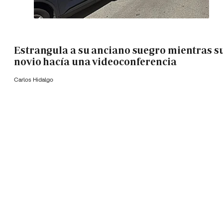
Estrangula a su anciano suegro mientras s
novio hacía una videoconferencia
Carlos Hidalgo