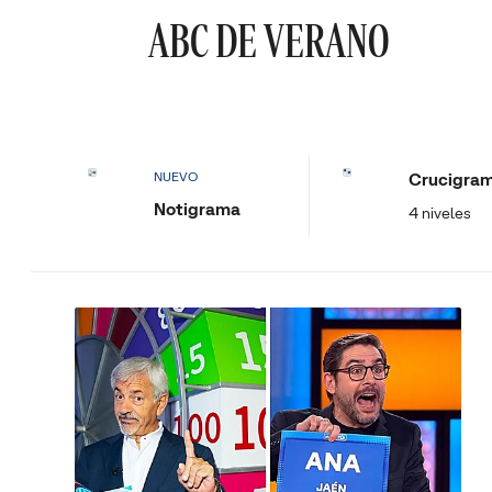
ABC DE VERANO
Crucigra
NUEVO
Notigrama
4 niveles