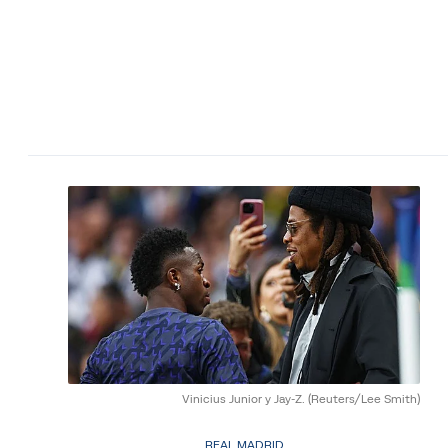
Vinicius Junior y Jay-Z.
(Reuters/Lee Smith)
REAL MADRID