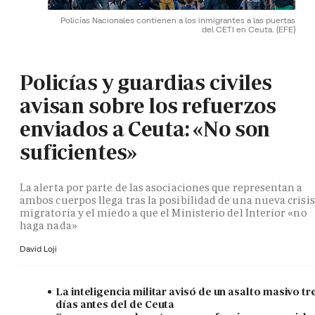
Policías Nacionales contienen a los inmigrantes a las puertas
del CETI en Ceuta.
(EFE)
Policías y guardias civiles
avisan sobre los refuerzos
enviados a Ceuta: «No son
suficientes»
La alerta por parte de las asociaciones que representan a
ambos cuerpos llega tras la posibilidad de una nueva crisis
migratoria y el miedo a que el Ministerio del Interior «no
haga nada»
David Loji
La inteligencia militar avisó de un asalto masivo tr
días antes del de Ceuta