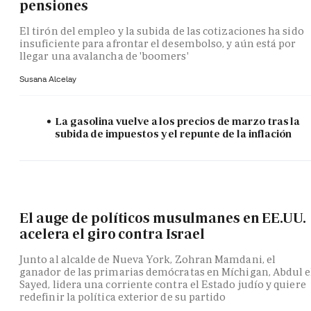
pensiones
El tirón del empleo y la subida de las cotizaciones ha sido
insuficiente para afrontar el desembolso, y aún está por
llegar una avalancha de 'boomers'
Susana Alcelay
La gasolina vuelve a los precios de marzo tras la
subida de impuestos y el repunte de la inflación
El auge de políticos musulmanes en EE.UU.
acelera el giro contra Israel
Junto al alcalde de Nueva York, Zohran Mamdani, el
ganador de las primarias demócratas en Míchigan, Abdul e
Sayed, lidera una corriente contra el Estado judío y quiere
redefinir la política exterior de su partido