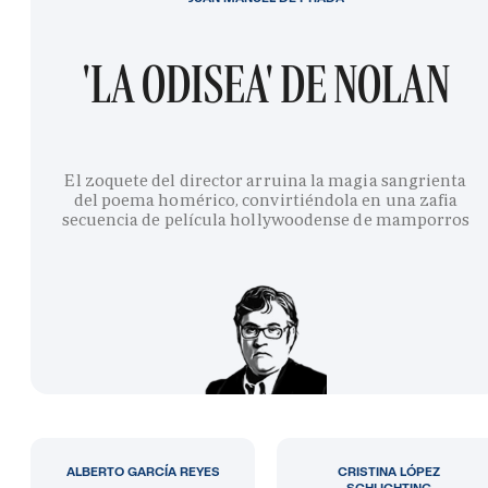
'LA ODISEA' DE NOLAN
El zoquete del director arruina la magia sangrienta
del poema homérico, convirtiéndola en una zafia
secuencia de película hollywoodense de mamporros
ALBERTO GARCÍA REYES
CRISTINA LÓPEZ
SCHLICHTING