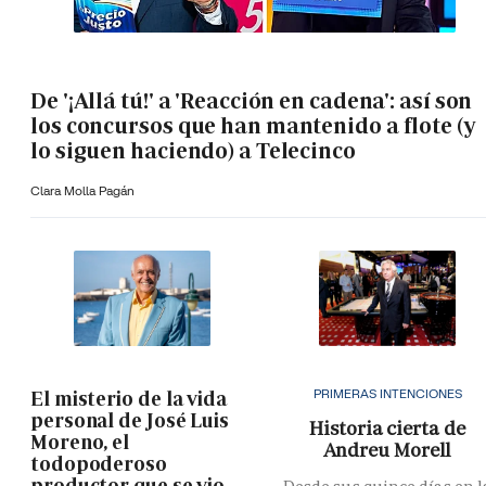
De '¡Allá tú!' a 'Reacción en cadena': así son
los concursos que han mantenido a flote (y
lo siguen haciendo) a Telecinco
Clara Molla Pagán
PRIMERAS INTENCIONES
El misterio de la vida
personal de José Luis
Historia cierta de
Moreno, el
Andreu Morell
todopoderoso
productor que se vio