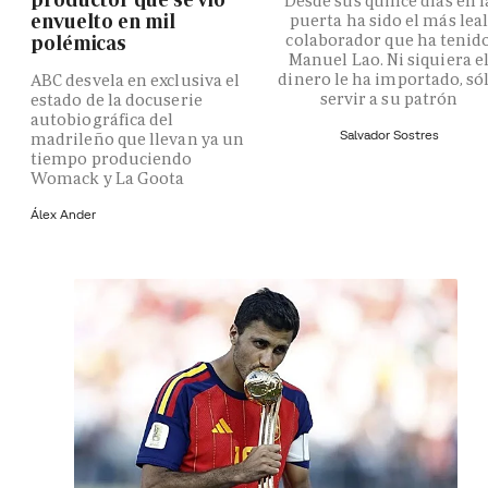
Desde sus quince días en l
envuelto en mil
puerta ha sido el más lea
colaborador que ha tenid
polémicas
Manuel Lao. Ni siquiera e
dinero le ha importado, só
ABC desvela en exclusiva el
servir a su patrón
estado de la docuserie
autobiográfica del
Salvador Sostres
madrileño que llevan ya un
tiempo produciendo
Womack y La Goota
Álex Ander