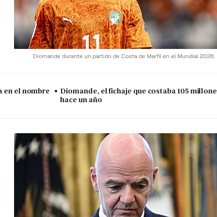
Diomande durante un partido de Costa de Marfil en el Mundial 2026.
a en el nombre
Diomande, el fichaje que costaba 105 millo
hace un año