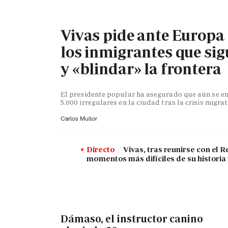
Vivas pide ante Europa
los inmigrantes que sig
y «blindar» la frontera
El presidente popular ha asegurado que aún se en
5.000 irregulares en la ciudad tras la crisis migra
Carlos Mullor
Directo
Vivas, tras reunirse con el R
momentos más difíciles de su historia
Dámaso, el instructor canino