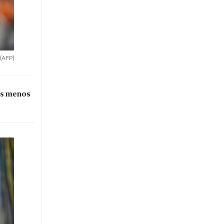
(AFP)
nes menos