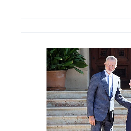
PORTADA
OPINIÓN
ESPAÑA
MADRID
INTE