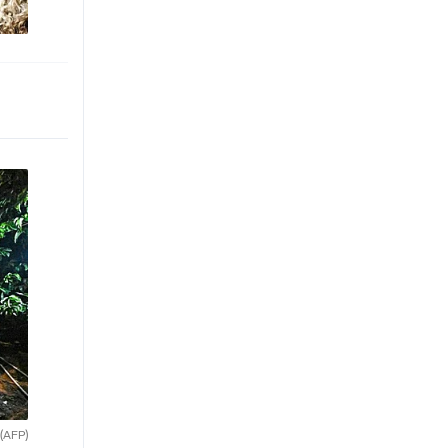
(AFP)