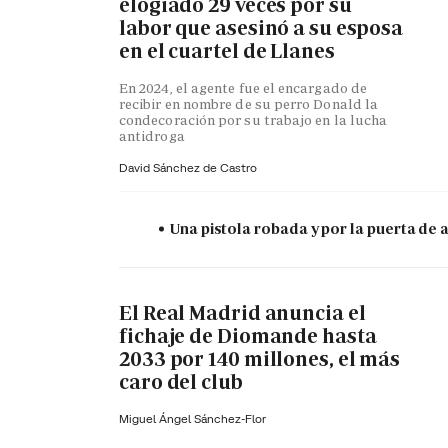
elogiado 29 veces por su
labor que asesinó a su esposa
en el cuartel de Llanes
En 2024, el agente fue el encargado de
recibir en nombre de su perro Donald la
condecoración por su trabajo en la lucha
antidroga
David Sánchez de Castro
Una pistola robada y por la puerta de
El Real Madrid anuncia el
fichaje de Diomande hasta
2033 por 140 millones, el más
caro del club
Miguel Ángel Sánchez-Flor