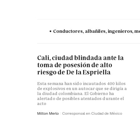
Conductores, albañiles, ingenieros, mé
Cali, ciudad blindada ante la
toma de posesión de alto
riesgo de De la Espriella
Esta semana han sido incautados 400 kilos
de explosivos en un autocar que se dirigía a
la diudad colombiana. El Gobierno ha
alertado de posibles atentados durante el
acto
Milton Merlo
Corresponsal en Ciudad de México