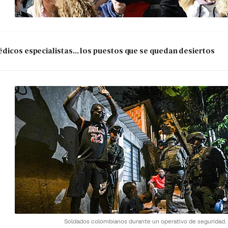
dicos especialistas... los puestos que se quedan desiertos
Soldados colombianos durante un operativo de seguridad.