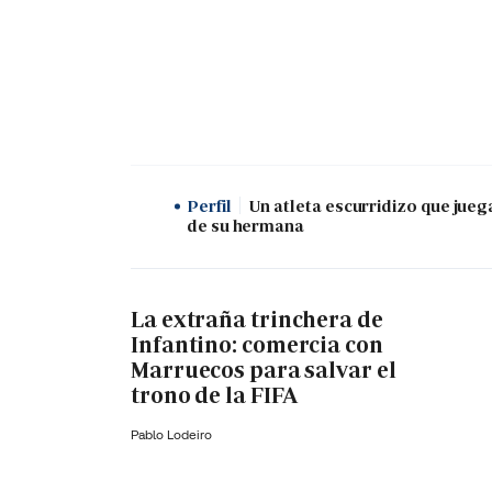
Perfil
Un atleta escurridizo que jueg
de su hermana
La extraña trinchera de
Infantino: comercia con
Marruecos para salvar el
trono de la FIFA
Pablo Lodeiro