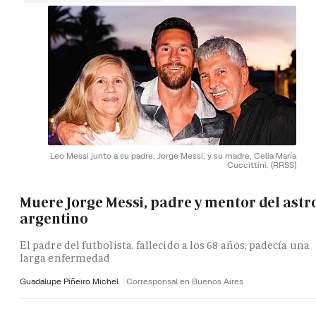
Leo Messi junto a su padre, Jorge Messi, y su madre, Celia María
Cuccittini.
(RRSS)
Muere Jorge Messi, padre y mentor del astr
argentino
El padre del futbolista, fallecido a los 68 años, padecía una
larga enfermedad
Guadalupe Piñeiro Michel
Corresponsal en Buenos Aires