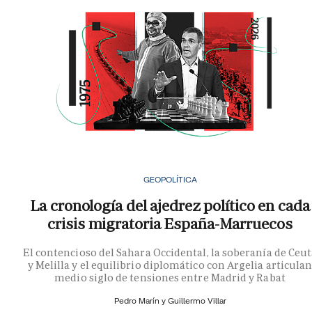
GEOPOLÍTICA
La cronología del ajedrez político en cada
crisis migratoria España-Marruecos
El contencioso del Sahara Occidental, la soberanía de Ceu
y Melilla y el equilibrio diplomático con Argelia articula
medio siglo de tensiones entre Madrid y Rabat
Pedro Marín y
Guillermo Villar