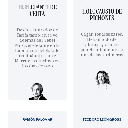
EL ELEFANTE DE
HOLOCAUSTO DE
CEUTA
PICHONES
Desde el mirador de
Cagan los alféizares,
Tarifa también se ve,
llenan todo de
además del Yebel
plumas y orinan
Musa, el elefante en la
penetrantemente en
habitación del Estado
una de las jardineras
reclinándose ante
Marruecos. Incluso en
los días de taró
RAMÓN PALOMAR
TEODORO LEÓN GROSS