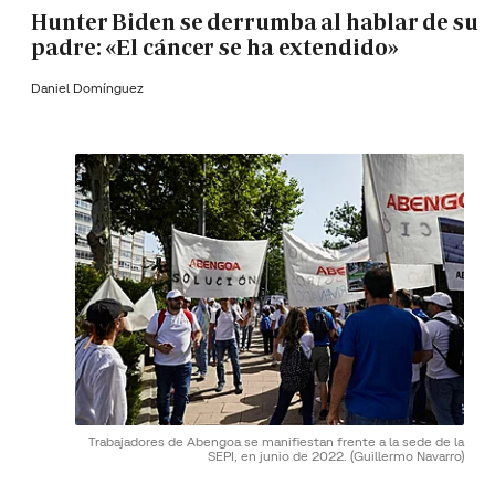
Hunter Biden se derrumba al hablar de su
padre: «El cáncer se ha extendido»
Daniel Domínguez
Trabajadores de Abengoa se manifiestan frente a la sede de la
SEPI, en junio de 2022.
(Guillermo Navarro)