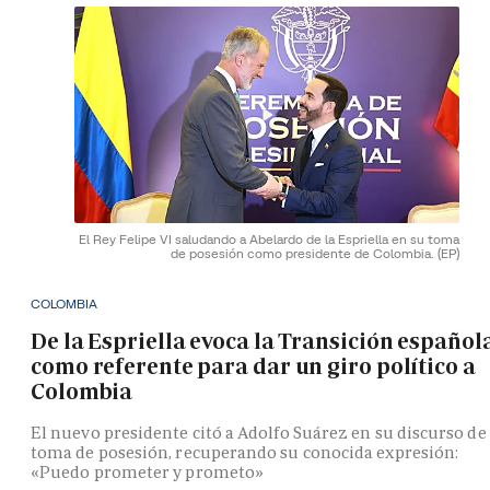
El Rey Felipe VI saludando a Abelardo de la Espriella en su toma
de posesión como presidente de Colombia.
(EP)
COLOMBIA
De la Espriella evoca la Transición español
como referente para dar un giro político a
Colombia
El nuevo presidente citó a Adolfo Suárez en su discurso de
toma de posesión, recuperando su conocida expresión:
«Puedo prometer y prometo»