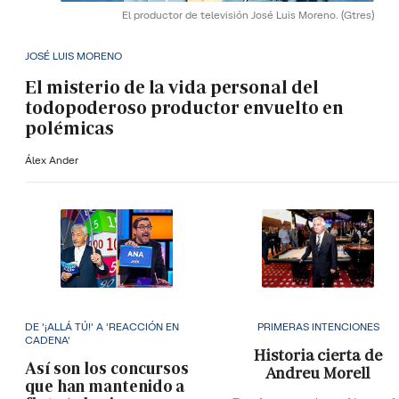
El productor de televisión José Luis Moreno.
(Gtres)
JOSÉ LUIS MORENO
El misterio de la vida personal del
todopoderoso productor envuelto en
polémicas
Álex Ander
DE '¡ALLÁ TÚ!' A 'REACCIÓN EN
PRIMERAS INTENCIONES
CADENA'
Historia cierta de
Así son los concursos
Andreu Morell
que han mantenido a