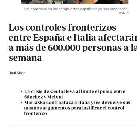
Los controles en los aeropuertos españoles ya han empezado.
(CNP)
Los controles fronterizos
entre España e Italia afectará
a más de 600.000 personas a l
semana
Raúl Masa
La crisis de Ceuta lleva al límite el pulso entre
Sánchez y Meloni
Marlaska contraataca a Italia y les devuelve sus
mismos argumentos para justificar el control
fronterizo