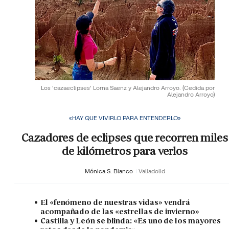
Los 'cazaeclipses' Lorna Saenz y Alejandro Arroyo.
(Cedida por
Alejandro Arroyo)
«HAY QUE VIVIRLO PARA ENTENDERLO»
Cazadores de eclipses que recorren miles
de kilómetros para verlos
Mónica S. Blanco
Valladolid
El «fenómeno de nuestras vidas» vendrá
acompañado de las «estrellas de invierno»
Castilla y León se blinda: «Es uno de los mayores