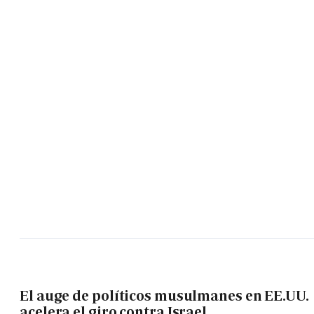
El auge de políticos musulmanes en EE.UU.
acelera el giro contra Israel