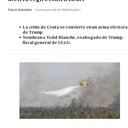
David Alandete
Corresponsal en Washington
La crisis de Ceuta se convierte en un arma electora
de Trump
Nombran a Todd Blanche, exabogado de Trump,
fiscal general de EE.UU.