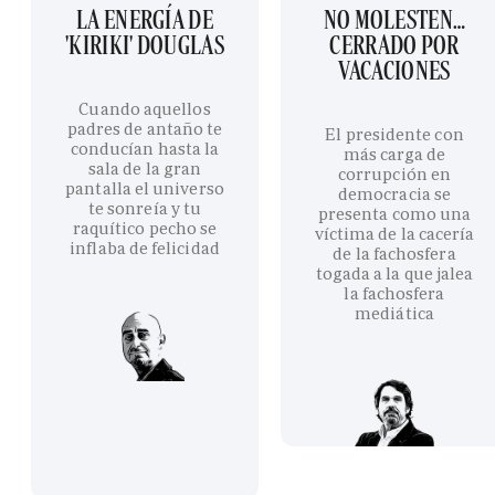
LA ENERGÍA DE
NO MOLESTEN…
'KIRIKI' DOUGLAS
CERRADO POR
VACACIONES
Cuando aquellos
padres de antaño te
El presidente con
conducían hasta la
más carga de
sala de la gran
corrupción en
pantalla el universo
democracia se
te sonreía y tu
presenta como una
raquítico pecho se
víctima de la cacería
inflaba de felicidad
de la fachosfera
togada a la que jalea
la fachosfera
mediática