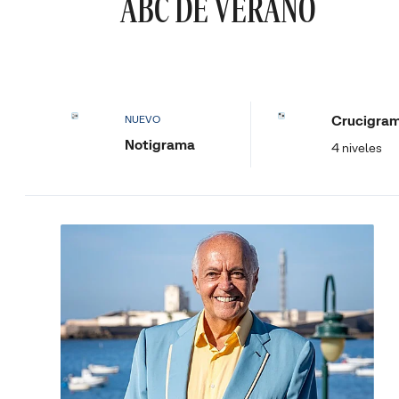
ABC DE VERANO
Crucigra
NUEVO
Notigrama
4 niveles