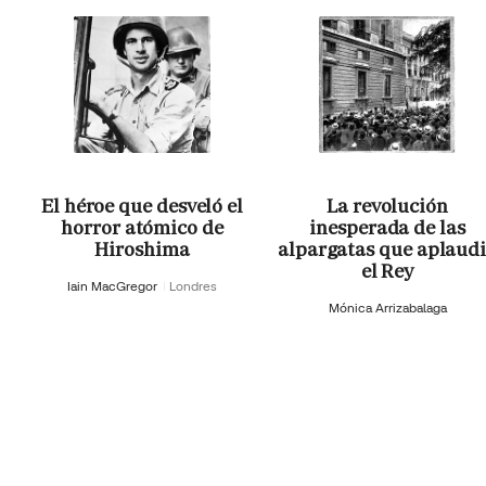
El héroe que desveló el
La revolución
horror atómico de
inesperada de las
Hiroshima
alpargatas que aplaud
el Rey
Iain MacGregor
Londres
Mónica Arrizabalaga