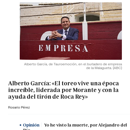
Alberto García, de Tauroemoción, en el burladero de empresa
de la Malagueta.
(ABC)
Alberto García: «El toreo vive una época
increíble, liderada por Morante y con la
ayuda del tirón de Roca Rey»
Rosario Pérez
Opinión
Yo he visto la muerte, por Alejandro del