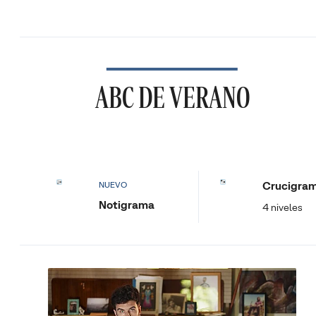
ABC DE VERANO
Crucigra
NUEVO
Notigrama
4 niveles