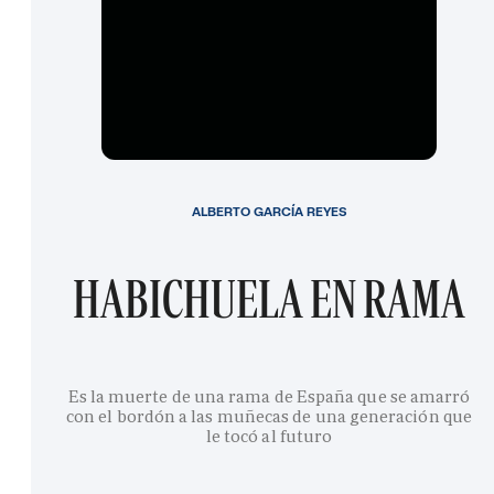
ALBERTO GARCÍA REYES
HABICHUELA EN RAMA
Es la muerte de una rama de España que se amarró
con el bordón a las muñecas de una generación que
le tocó al futuro