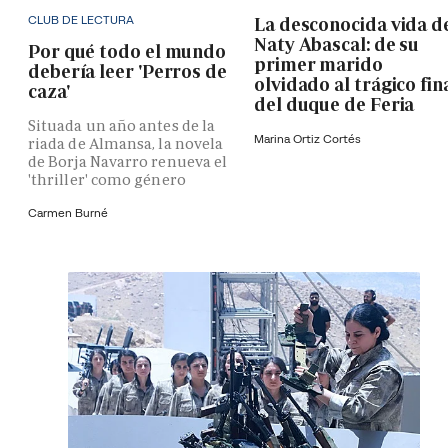
CLUB DE LECTURA
La desconocida vida d
Naty Abascal: de su
Por qué todo el mundo
primer marido
debería leer 'Perros de
olvidado al trágico fin
caza'
del duque de Feria
Situada un año antes de la
Marina Ortiz Cortés
riada de Almansa, la novela
de Borja Navarro renueva el
'thriller' como género
Carmen Burné