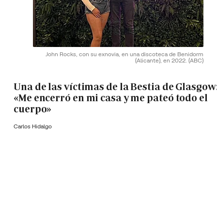
John Rocks, con su exnovia, en una discoteca de Benidorm
(Alicante), en 2022.
(ABC)
Una de las víctimas de la Bestia de Glasgow
«Me encerró en mi casa y me pateó todo el
cuerpo»
Carlos Hidalgo