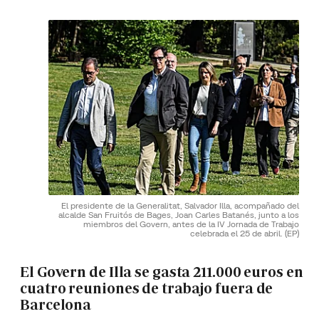
El presidente de la Generalitat, Salvador Illa, acompañado del
alcalde San Fruitós de Bages, Joan Carles Batanés, junto a los
miembros del Govern, antes de la IV Jornada de Trabajo
celebrada el 25 de abril.
(EP)
El Govern de Illa se gasta 211.000 euros en
cuatro reuniones de trabajo fuera de
Barcelona