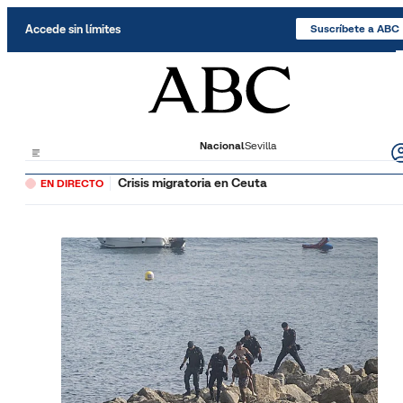
Saltar al contenido
Accede sin límites
Suscríbete a ABC
Nacional
Sevilla
Crisis migratoria en Ceuta
EN DIRECTO