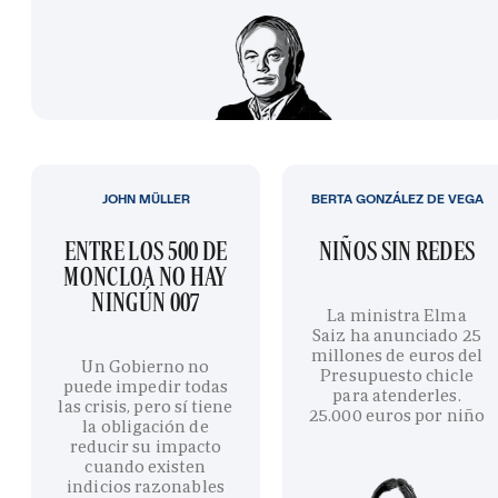
JOHN MÜLLER
BERTA GONZÁLEZ DE VEGA
ENTRE LOS 500 DE
NIÑOS SIN REDES
MONCLOA NO HAY
NINGÚN 007
La ministra Elma
Saiz ha anunciado 25
millones de euros del
Un Gobierno no
Presupuesto chicle
puede impedir todas
para atenderles.
las crisis, pero sí tiene
25.000 euros por niño
la obligación de
reducir su impacto
cuando existen
indicios razonables