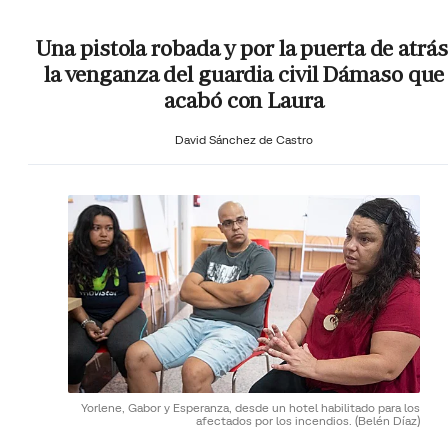
Una pistola robada y por la puerta de atrás
la venganza del guardia civil Dámaso que
acabó con Laura
David Sánchez de Castro
Yorlene, Gabor y Esperanza, desde un hotel habilitado para los
afectados por los incendios.
(Belén Díaz)