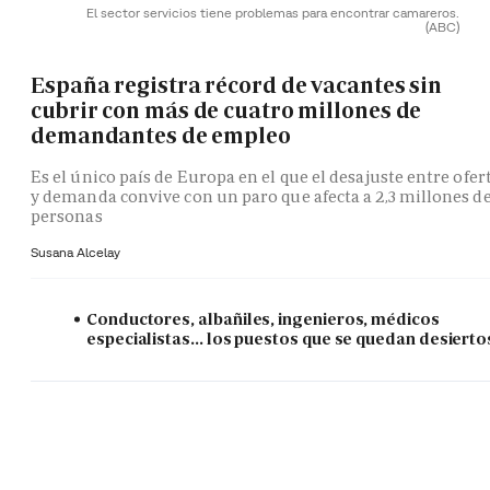
El sector servicios tiene problemas para encontrar camareros.
(ABC)
España registra récord de vacantes sin
cubrir con más de cuatro millones de
demandantes de empleo
Es el único país de Europa en el que el desajuste entre ofer
y demanda convive con un paro que afecta a 2,3 millones d
personas
Susana Alcelay
Conductores, albañiles, ingenieros, médicos
especialistas... los puestos que se quedan desierto