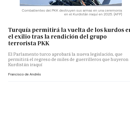
Combatientes del PKK destruyen sus armas en una ceremonia
en el Kurdistán iraquí en 2025.
(AFP)
Turquía permitirá la vuelta de los kurdos e
el exilio tras la rendición del grupo
terrorista PKK
El Parlamento turco aprobará la nueva legislación, que
permitirá el regreso de miles de guerrilleros que huyeron 
Kurdistán iraquí
Francisco de Andrés