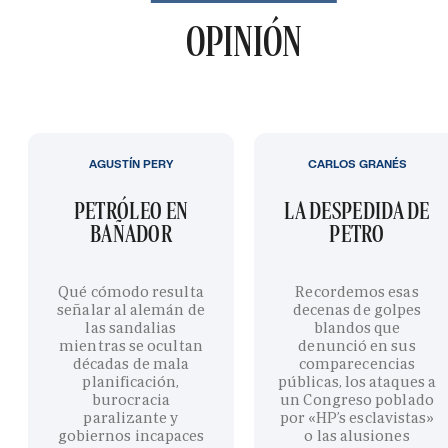
OPINIÓN
AGUSTÍN PERY
CARLOS GRANÉS
PETRÓLEO EN
LA DESPEDIDA DE
BAÑADOR
PETRO
Qué cómodo resulta
Recordemos esas
señalar al alemán de
decenas de golpes
las sandalias
blandos que
mientras se ocultan
denunció en sus
décadas de mala
comparecencias
planificación,
públicas, los ataques a
burocracia
un Congreso poblado
paralizante y
por «HP’s esclavistas»
gobiernos incapaces
o las alusiones