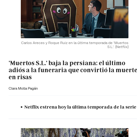
Carlos Areces y Roque Ruiz en la última temporada de 'Muertos
S.L.'.
(Netflix)
'Muertos S.L.' baja la persiana: el último
adiós a la funeraria que convirtió la muert
en risas
Clara Molla Pagán
Netflix estrena hoy la última temporada de la serie