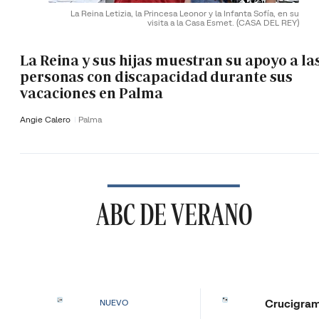
La Reina Letizia, la Princesa Leonor y la Infanta Sofía, en su
visita a la Casa Esmet.
(CASA DEL REY)
La Reina y sus hijas muestran su apoyo a la
personas con discapacidad durante sus
vacaciones en Palma
Angie Calero
Palma
ABC DE VERANO
Crucigra
NUEVO