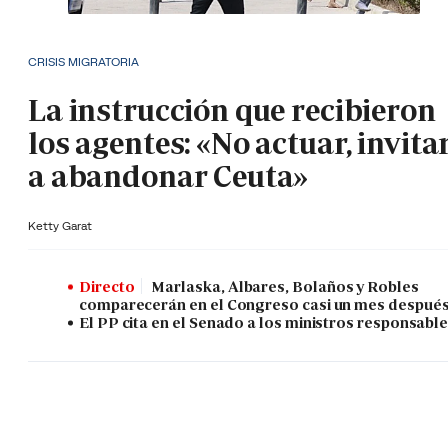
CRISIS MIGRATORIA
La instrucción que recibieron
los agentes: «No actuar, invita
a abandonar Ceuta»
Ketty Garat
Directo
Marlaska, Albares, Bolaños y Robles
comparecerán en el Congreso casi un mes despué
El PP cita en el Senado a los ministros responsabl