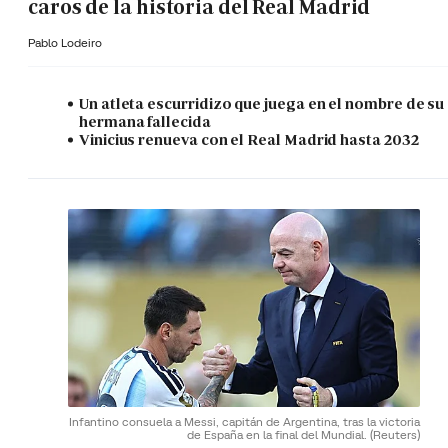
caros de la historia del Real Madrid
Pablo Lodeiro
Un atleta escurridizo que juega en el nombre de su
hermana fallecida
Vinicius renueva con el Real Madrid hasta 2032
Infantino consuela a Messi, capitán de Argentina, tras la victoria
de España en la final del Mundial.
(Reuters)