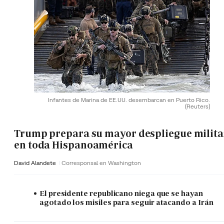
Infantes de Marina de EE.UU. desembarcan en Puerto Rico.
(Reuters)
Trump prepara su mayor despliegue milita
en toda Hispanoamérica
David Alandete
Corresponsal en Washington
El presidente republicano niega que se hayan
agotado los misiles para seguir atacando a Irán