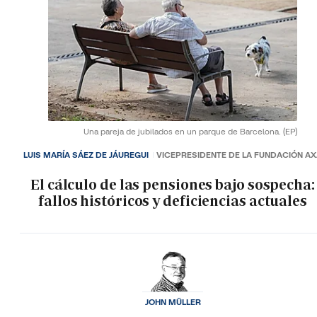
Una pareja de jubilados en un parque de Barcelona.
(EP)
LUIS MARÍA SÁEZ DE JÁUREGUI
VICEPRESIDENTE DE LA FUNDACIÓN A
El cálculo de las pensiones bajo sospecha:
fallos históricos y deficiencias actuales
JOHN MÜLLER