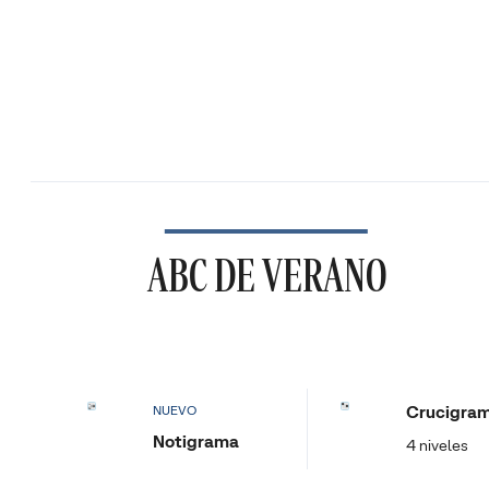
ABC DE VERANO
Crucigra
NUEVO
Notigrama
4 niveles