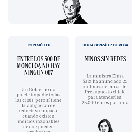
JOHN MÜLLER
BERTA GONZÁLEZ DE VEGA
ENTRE LOS 500 DE
NIÑOS SIN REDES
MONCLOA NO HAY
NINGÚN 007
La ministra Elma
Saiz ha anunciado 25
millones de euros del
Un Gobierno no
Presupuesto chicle
puede impedir todas
para atenderles.
las crisis, pero sí tiene
25.000 euros por niño
la obligación de
reducir su impacto
cuando existen
indicios razonables
de que pueden
producirse