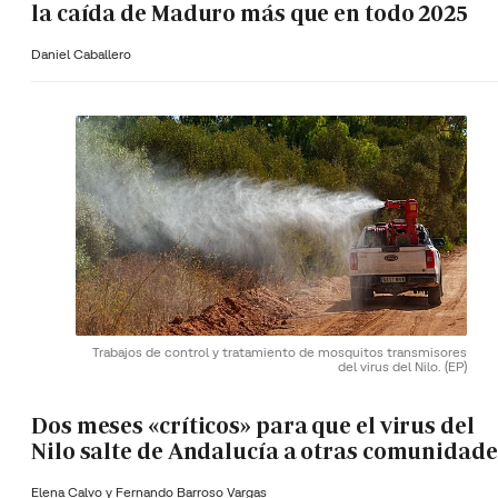
la caída de Maduro más que en todo 2025
Daniel Caballero
Trabajos de control y tratamiento de mosquitos transmisores
del virus del Nilo.
(EP)
Dos meses «críticos» para que el virus del
Nilo salte de Andalucía a otras comunidade
Elena Calvo y
Fernando Barroso Vargas