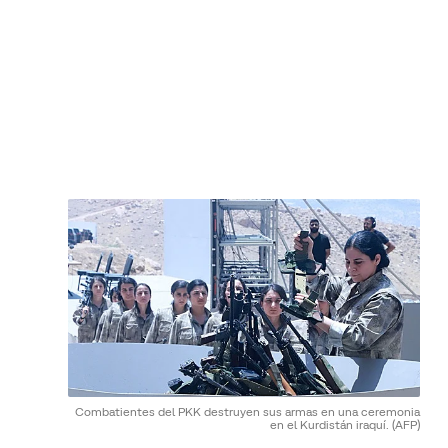
Combatientes del PKK destruyen sus armas en una ceremonia
en el Kurdistán iraquí.
(AFP)