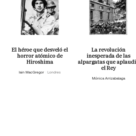
El héroe que desveló el
La revolución
horror atómico de
inesperada de las
Hiroshima
alpargatas que aplaud
el Rey
Iain MacGregor
Londres
Mónica Arrizabalaga