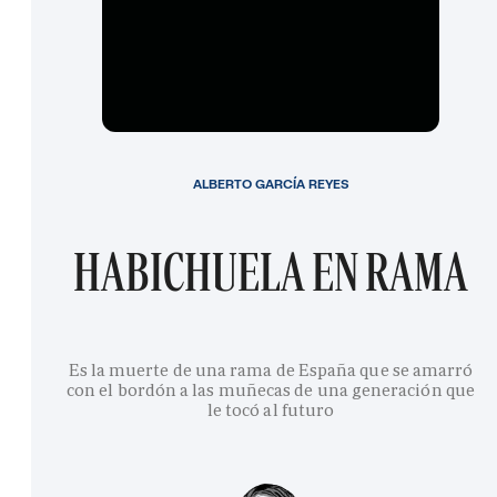
ALBERTO GARCÍA REYES
HABICHUELA EN RAMA
Es la muerte de una rama de España que se amarró
con el bordón a las muñecas de una generación que
le tocó al futuro